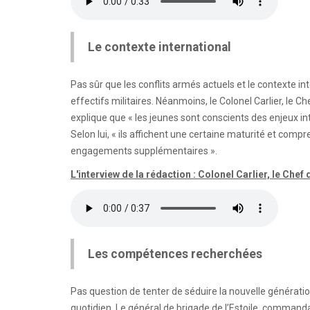
Le contexte international
Pas sûr que les conflits armés actuels et le contexte 
effectifs militaires. Néanmoins, le Colonel Carlier, le
explique que « les jeunes sont conscients des enjeux i
Selon lui, « ils affichent une certaine maturité et comp
engagements supplémentaires ».
L'interview de la rédaction : Colonel Carlier, le C
Les compétences recherchées
Pas question de tenter de séduire la nouvelle génération.
quotidien. Le général de brigade de l’Estoile, command