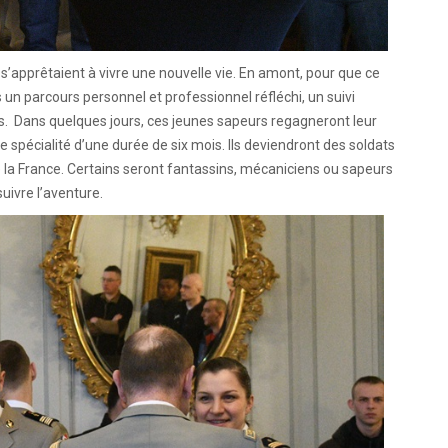
apprêtaient à vivre une nouvelle vie. En amont, pour que ce
s un parcours personnel et professionnel réfléchi, un suivi
ts. Dans quelques jours, ces jeunes sapeurs regagneront leur
spécialité d’une durée de six mois. Ils deviendront des soldats
e la France. Certains seront fantassins, mécaniciens ou sapeurs
uivre l’aventure.