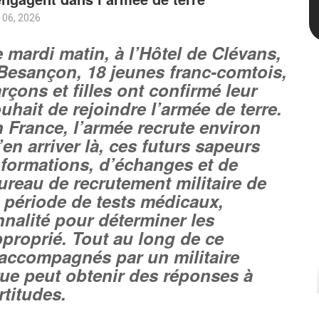
 06, 2026
 mardi matin, à l’Hôtel de Clévans,
Besançon, 18 jeunes franc-comtois,
rçons et filles ont confirmé leur
uhait de rejoindre l’armée de terre.
 France, l’armée recrute environ
en arriver là, ces futurs sapeurs
formations, d’échanges et de
ureau de recrutement militaire de
 période de tests médicaux,
nnalité pour déterminer les
proprié. Tout au long de ce
 accompagnés par un militaire
rue peut obtenir des réponses à
rtitudes.