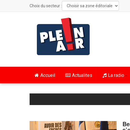
Choix du secteur :
Accueil
Actualites
La radio
Be
s’