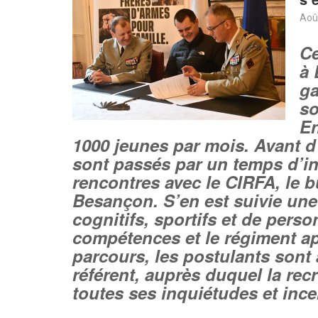
Aoû
Ce
à 
ga
so
En
1000 jeunes par mois. Avant d’
sont passés par un temps d’in
rencontres avec le CIRFA, le b
Besançon. S’en est suivie une
cognitifs, sportifs et de perso
compétences et le régiment ap
parcours, les postulants sont
référent, auprès duquel la rec
toutes ses inquiétudes et ince