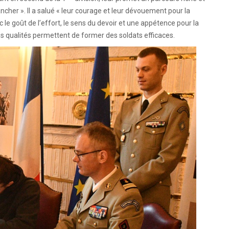
ncher ». Il a salué « leur courage et leur dévouement pour la
le goût de l’effort, le sens du devoir et une appétence pour la
i ces qualités permettent de former des soldats efficaces.