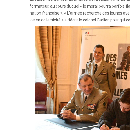
formateur, au cours duquel « le moral pourra parfois fla
nation française ». « L’armée recherche des jeunes avec 
vie en collectivité » a décrit le colonel Carlier, pour qu