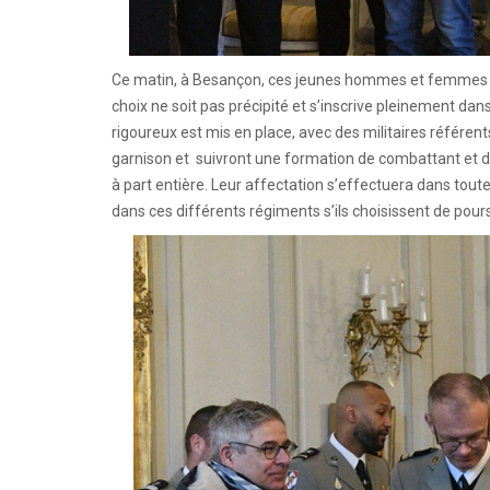
Ce matin, à Besançon, ces jeunes hommes et femmes s’
choix ne soit pas précipité et s’inscrive pleinement dan
rigoureux est mis en place, avec des militaires référen
garnison et suivront une formation de combattant et de 
à part entière. Leur affectation s’effectuera dans tout
dans ces différents régiments s’ils choisissent de pours