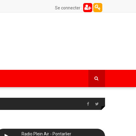
Se connecter :
Radio Plein Air - Pontarlier