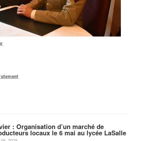
ur
ecrutement
vier : Organisation d’un marché de
oducteurs locaux le 6 mai au lycée LaSalle