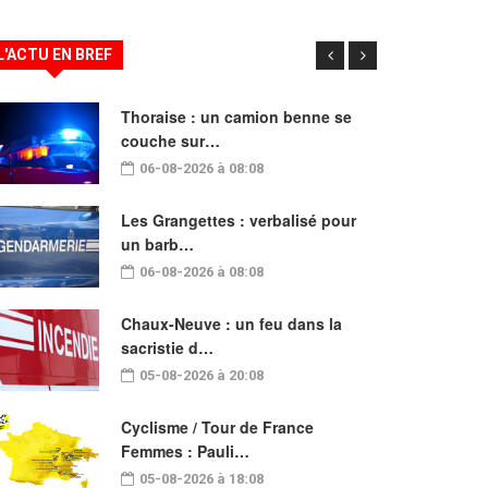
L'ACTU EN BREF
Thoraise : un camion benne se
couche sur…
06-08-2026 à 08:08
Les Grangettes : verbalisé pour
un barb…
06-08-2026 à 08:08
Chaux-Neuve : un feu dans la
sacristie d…
05-08-2026 à 20:08
Cyclisme / Tour de France
Femmes : Pauli…
05-08-2026 à 18:08