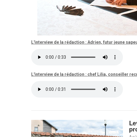
L'interview de la rédaction : Adrien, futur jeune sape
L'interview de la rédaction : chef Lilia, conseiller r
Le
pr