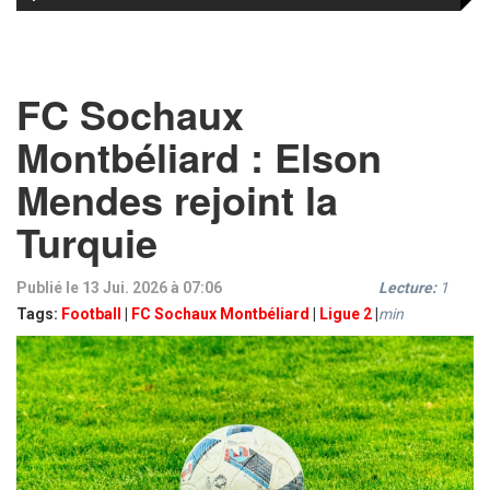
FC Sochaux
Montbéliard : Elson
Mendes rejoint la
Turquie
Publié le 13 Jui. 2026 à 07:06
Lecture:
1
Tags:
Football
|
FC Sochaux Montbéliard
|
Ligue 2
|
min