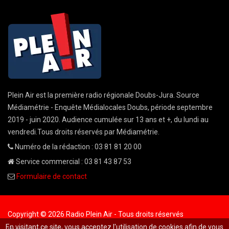
Plein Air est la première radio régionale Doubs-Jura. Source
Médiamétrie - Enquête Médialocales Doubs, période septembre
2019 - juin 2020. Audience cumulée sur 13 ans et +, du lundi au
vendredi.Tous droits réservés par Médiamétrie.
Numéro de la rédaction : 03 81 81 20 00
Service commercial : 03 81 43 87 53
Formulaire de contact
Copyright © 2026 Radio Plein Air - Tous droits réservés
En visitant ce site, vous acceptez l'utilisation de cookies afin de vous