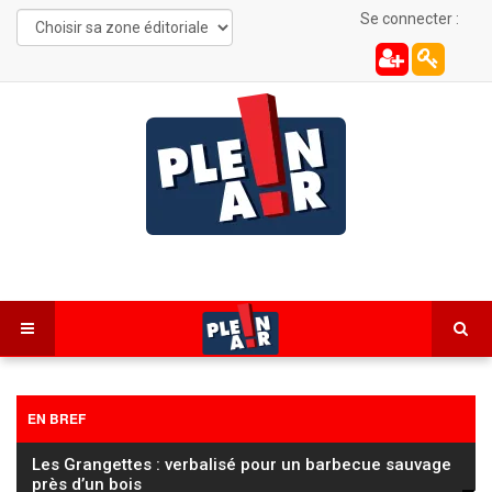
Se connecter :
EN BREF
Les Grangettes : verbalisé pour un barbecue sauvage
près d’un bois