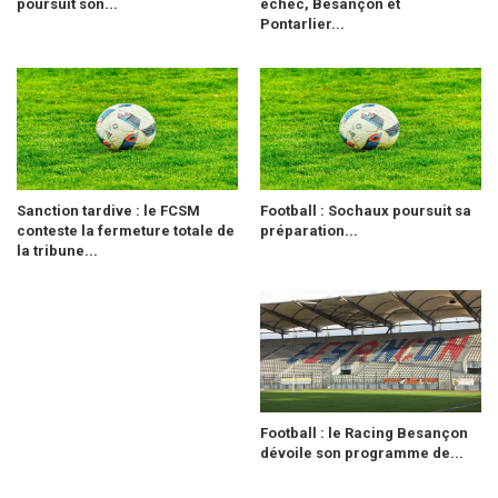
poursuit son...
échec, Besançon et
Pontarlier...
Sanction tardive : le FCSM
Football : Sochaux poursuit sa
conteste la fermeture totale de
préparation...
la tribune...
Football : le Racing Besançon
dévoile son programme de...