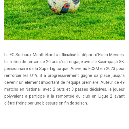
Le FC Sochaux-Montbéliard a officialisé le départ d’Elson Mendes.
Le milieu de terrain de 20 ans s’est engagé avec le Kasımpaşa SK,
pensionnaire de la SüperLig turque. Arrivé au FCSM en 2023 pour
renforcer les U19, il a progressivement gagné sa place jusqu’à
devenir un élément important de l’équipe première. Auteur de 49
matchs en National, avec 2 buts et 3 passes décisives, le joueur
polyvalent a participé à la remontée du club en Ligue 2 avant
d’être freiné par une blessure en fin de saison.