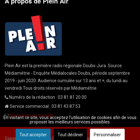
A propos de Plein Air
Plein Air est la première radio régionale Doubs-Jura. Source
Médiamétrie - Enquête Médialocales Doubs, période septembre
2019 - juin 2020. Audience cumulée sur 13 ans et +, du lundi au
vendredi.Tous droits réservés par Médiamétrie.
Numéro de la rédaction : 03 81 81 20 00
Service commercial : 03 81 43 87 53
Formulaire de contact
En visitant ce site, vous acceptez l'utilisation de cookies afin de vous
proposer les meilleurs services possibles.
Tout accepter
Tout décliner
Personnaliser
Copyright © 2026 Radio Plein Air - Tous droits réservés