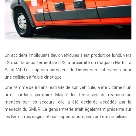
Un accident impliquant deux véhicules s'est produit ce lundi, vers
12h, sur la départementale 673, à proximité du magasin Netto, à
Saint-Vit. Les sapeurs-pompiers du Doubs sont intervenus pour
une collision à faible cinétique.
Une femme de 83 ans, extraite de son véhicule, a été victime d'un
arrêt cardio-respiratoire. Malgré les tentatives de réanimation
menées par les secours, elle a été déclarée décédée par le
médecin du SMUR. La gendarmerie était également présente sur
les lieux. Trois engins et huit sapeurs-pompiers ont été mobilisés.