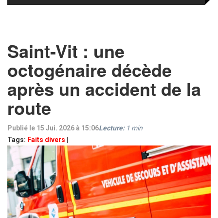
Saint-Vit : une
octogénaire décède
après un accident de la
route
Publié le 15 Jui. 2026 à 15:06
Lecture:
1
min
Tags:
Faits divers
|