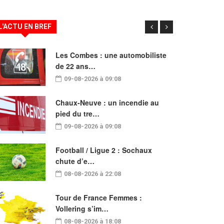
L'ACTU EN BREF
Les Combes : une automobiliste
de 22 ans…
09-08-2026 à 09:08
Chaux-Neuve : un incendie au
pied du tre…
09-08-2026 à 09:08
Football / Ligue 2 : Sochaux
chute d’e…
08-08-2026 à 22:08
Tour de France Femmes :
Vollering s’im…
08-08-2026 à 18:08