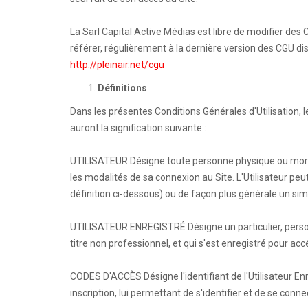
La Sarl Capital Active Médias est libre de modifier des C
référer, régulièrement à la dernière version des CGU d
http://pleinair.net/cgu
Définitions
Dans les présentes Conditions Générales d'Utilisatio
auront la signification suivante :
UTILISATEUR Désigne toute personne physique ou morale 
les modalités de sa connexion au Site. L'Utilisateur peut
définition ci-dessous) ou de façon plus générale un sim
UTILISATEUR ENREGISTRÉ Désigne un particulier, person
titre non professionnel, et qui s'est enregistré pour ac
CODES D'ACCÈS Désigne l'identifiant de l'Utilisateur En
inscription, lui permettant de s'identifier et de se conne