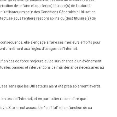
risation de le faire et que le(les) titulaire(s) de l'autorité
 l'utilisateur mineur des Conditions Générales d'Utilisation.
ffectuée sous l'entière responsabilité du(des) titulaire(s) de
conséquence, elle s'engage à faire ses meilleurs efforts pour
te conformément aux règles d'usages de l'Internet.
 sauf en cas de force majeure ou de survenance d'un événement
entuelles pannes et interventions de maintenance nécessaires au
ées sans que les Utilisateurs aient été préalablement avertis.
limites de l'Internet, et en particulier reconnaître que :
ls ; le Site lui est accessible "en état" et en fonction de sa