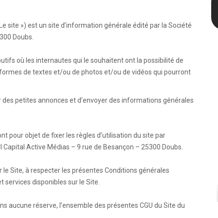
e site ») est un site d’information générale édité par la Société
5300 Doubs.
utifs où les internautes qui le souhaitent ont la possibilité de
 formes de textes et/ou de photos et/ou de vidéos qui pourront
oser des petites annonces et d’envoyer des informations générales
 pour objet de fixer les règles d’utilisation du site par
 Sarl Capital Active Médias – 9 rue de Besançon – 25300 Doubs.
ur le Site, à respecter les présentes Conditions générales
t services disponibles sur le Site.
sans aucune réserve, l’ensemble des présentes CGU du Site du