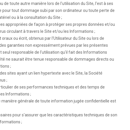
u de toute autre manière lors de l'utilisation du Site, l'est à ses
sable pour tout dommage subi par son ordinateur ou toute perte de
iel ou à la consultation du Site ;
sures appropriées de façon à protéger ses propres données et/ou
us circulant à travers le Site et/ou les Informations ;
oraux ou écrit, obtenus par l'Utilisateur du Site ou lors de
éer des garanties non expressément prévues par les présentes
st seul responsable de l'utilisation qu'il fait des Informations
ciété ne saurait être tenue responsable de dommages directs ou
tions ;
 des sites ayant un lien hypertexte avec le Site, la Société
nus ;
particulier de ses performances techniques et des temps de
les Informations ;
manière générale de toute information jugée confidentielle est
ssaires pour s'assurer que les caractéristiques techniques de son
formations ;