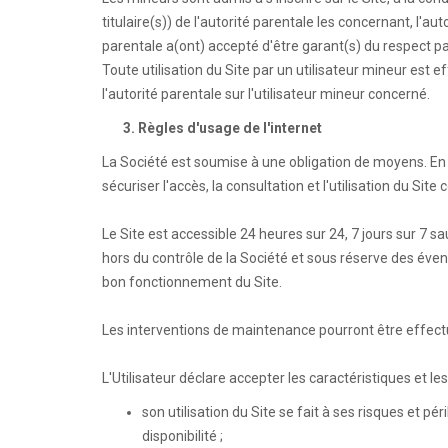
titulaire(s)) de l'autorité parentale les concernant, l'auto
parentale a(ont) accepté d'être garant(s) du respect par
Toute utilisation du Site par un utilisateur mineur est e
l'autorité parentale sur l'utilisateur mineur concerné.
3. Règles d'usage de l'internet
La Société est soumise à une obligation de moyens. En 
sécuriser l'accès, la consultation et l'utilisation du Si
Le Site est accessible 24 heures sur 24, 7 jours sur 7
hors du contrôle de la Société et sous réserve des év
bon fonctionnement du Site.
Les interventions de maintenance pourront être effectu
L'Utilisateur déclare accepter les caractéristiques et les 
son utilisation du Site se fait à ses risques et péri
disponibilité ;