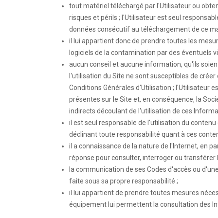
tout matériel téléchargé par l'Utilisateur ou obten
risques et périls ; l'Utilisateur est seul respon
données consécutif au téléchargement de ce matér
il lui appartient donc de prendre toutes les me
logiciels de la contamination par des éventuels vir
aucun conseil et aucune information, qu'ils soient 
l'utilisation du Site ne sont susceptibles de cr
Conditions Générales d'Utilisation ; l'Utilisateur e
présentes sur le Site et, en conséquence, la So
indirects découlant de l'utilisation de ces Informa
il est seul responsable de l'utilisation du contenu
déclinant toute responsabilité quant à ces conte
il a connaissance de la nature de l'Internet, en 
réponse pour consulter, interroger ou transférer 
la communication de ses Codes d'accès ou d'une 
faite sous sa propre responsabilité ;
il lui appartient de prendre toutes mesures néce
équipement lui permettent la consultation des In