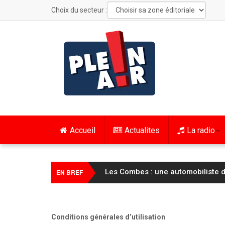
Choix du secteur :
Accueil
Actualites
La radio
Chaux-Neuve : un incendie au pie
EN BREF
Conditions générales d’utilisation