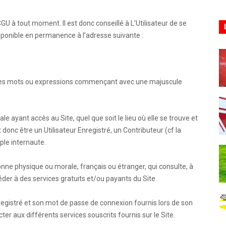
GU à tout moment. Il est donc conseillé à L’Utilisateur de se
isponible en permanence à l’adresse suivante :
n, les mots ou expressions commençant avec une majuscule
ayant accès au Site, quel que soit le lieu où elle se trouve et
 donc être un Utilisateur Enregistré, un Contributeur (cf la
ple internaute.
ne physique ou morale, français ou étranger, qui consulte, à
céder à des services gratuits et/ou payants du Site.
registré et son mot de passe de connexion fournis lors de son
cter aux différents services souscrits fournis sur le Site.