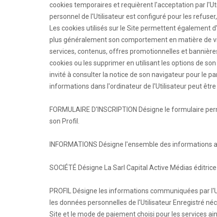
cookies temporaires et requièrent l'acceptation par l'Uti
personnel de l'Utilisateur est configuré pour les refuser,
Les cookies utilisés sur le Site permettent également d'id
plus généralement son comportement en matière de visi
services, contenus, offres promotionnelles et bannières 
cookies ou les supprimer en utilisant les options de son
invité à consulter la notice de son navigateur pour le
informations dans l'ordinateur de l'Utilisateur peut êt
FORMULAIRE D'INSCRIPTION Désigne le formulaire perme
son Profil.
INFORMATIONS Désigne l'ensemble des informations acc
SOCIÉTÉ Désigne La Sarl Capital Active Médias éditrice 
PROFIL Désigne les informations communiquées par l'Util
les données personnelles de l'Utilisateur Enregistré n
Site et le mode de paiement choisi pour les services ain