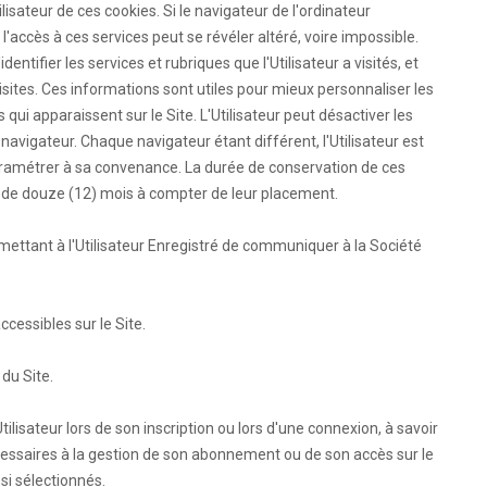
lisateur de ces cookies. Si le navigateur de l'ordinateur
 l'accès à ces services peut se révéler altéré, voire impossible.
entifier les services et rubriques que l'Utilisateur a visités, et
tes. Ces informations sont utiles pour mieux personnaliser les
qui apparaissent sur le Site. L'Utilisateur peut désactiver les
 navigateur. Chaque navigateur étant différent, l'Utilisateur est
 paramétrer à sa convenance. La durée de conservation de ces
re de douze (12) mois à compter de leur placement.
ttant à l'Utilisateur Enregistré de communiquer à la Société
essibles sur le Site.
du Site.
isateur lors de son inscription ou lors d'une connexion, à savoir
écessaires à la gestion de son abonnement ou de son accès sur le
si sélectionnés.