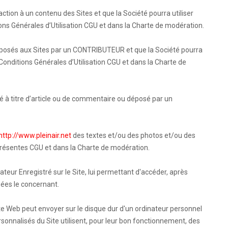
tion à un contenu des Sites et que la Société pourra utiliser
ons Générales d’Utilisation CGU et dans la Charte de modération.
osés aux Sites par un CONTRIBUTEUR et que la Société pourra
 Conditions Générales d’Utilisation CGU et dans la Charte de
 à titre d’article ou de commentaire ou déposé par un
http://www.pleinair.net
des textes et/ou des photos et/ou des
 présentes CGU et dans la Charte de modération.
ateur Enregistré sur le Site, lui permettant d'accéder, après
nées le concernant.
ite Web peut envoyer sur le disque dur d'un ordinateur personnel
rsonnalisés du Site utilisent, pour leur bon fonctionnement, des