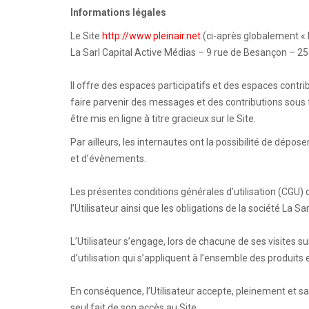
Informations légales
Le Site
http://www.pleinair.net
(ci-après globalement « L
La Sarl Capital Active Médias – 9 rue de Besançon – 2
Il offre des espaces participatifs et des espaces contrib
faire parvenir des messages et des contributions sous
être mis en ligne à titre gracieux sur le Site.
Par ailleurs, les internautes ont la possibilité de dép
et d’évènements.
Les présentes conditions générales d’utilisation (CGU) ont
l’Utilisateur ainsi que les obligations de la société La
L’Utilisateur s’engage, lors de chacune de ses visites s
d’utilisation qui s’appliquent à l’ensemble des produits e
En conséquence, l’Utilisateur accepte, pleinement et 
seul fait de son accès au Site.