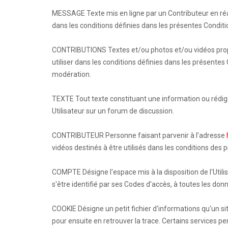
MESSAGE Texte mis en ligne par un Contributeur en réac
dans les conditions définies dans les présentes Conditi
CONTRIBUTIONS Textes et/ou photos et/ou vidéos prop
utiliser dans les conditions définies dans les présentes
modération.
TEXTE Tout texte constituant une information ou rédigé
Utilisateur sur un forum de discussion.
CONTRIBUTEUR Personne faisant parvenir à l’adresse
vidéos destinés à être utilisés dans les conditions des
COMPTE Désigne l'espace mis à la disposition de l'Utilis
s'être identifié par ses Codes d'accès, à toutes les don
COOKIE Désigne un petit fichier d'informations qu'un s
pour ensuite en retrouver la trace. Certains services pe