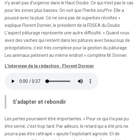
n’y avait pas d’urgence dans le Haut-Doubs. Ce qui n’est pas le cas
pour les zones plus basses. On voit que l’herbe souffre. Elle a
poussé avec la pluie. Ce ne sera pas de superbes récoltes »
explique Florent Dornier, le président de la FDSEA du Doubs.
L’aspect pâturage représente une autre difficulté. « Quand vous
avez des vaches qui restent dans les pâtures avec beaucoup de
précipitations, c’est très complexe pour la gestion du pâturage.
Les animaux piétinent au même endroit » complète M. Dornier.
L'interview de la rédaction : Florent Dornier
S’adapter et rebondir
Les pertes pourraient être importantes. « Pour ce qui n’a pas pu
être semé, c’est trop tard. Par ailleurs, le retard qui a été pris ne
pourra pas être rattrapé » ajoute l’exploitant agricole. Et de