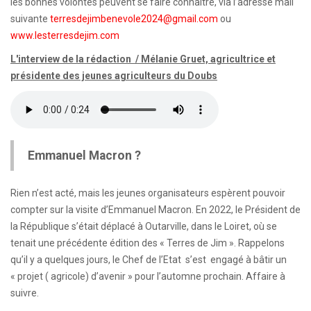
les bonnes volontés peuvent se faire connaître, via l’adresse mail
suivante
terresdejimbenevole2024@gmail.com
ou
www.lesterresdejim.com
L'interview de la rédaction / Mélanie Gruet, agricultrice et
présidente des jeunes agriculteurs du Doubs
Emmanuel Macron ?
Rien n’est acté, mais les jeunes organisateurs espèrent pouvoir
compter sur la visite d’Emmanuel Macron. En 2022, le Président de
la République s’était déplacé à Outarville, dans le Loiret, où se
tenait une précédente édition des « Terres de Jim ». Rappelons
qu’il y a quelques jours, le Chef de l’Etat s’est engagé à bâtir un
« projet ( agricole) d’avenir » pour l’automne prochain. Affaire à
suivre.