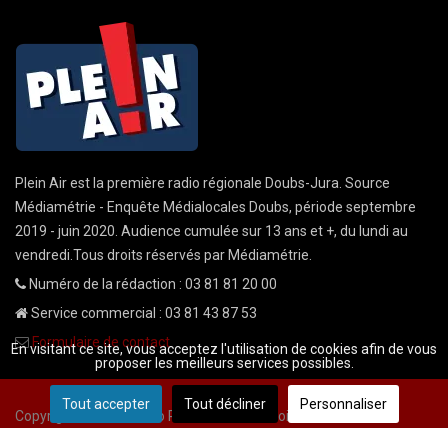
Plein Air est la première radio régionale Doubs-Jura. Source
Médiamétrie - Enquête Médialocales Doubs, période septembre
2019 - juin 2020. Audience cumulée sur 13 ans et +, du lundi au
vendredi.Tous droits réservés par Médiamétrie.
Numéro de la rédaction : 03 81 81 20 00
Service commercial : 03 81 43 87 53
Formulaire de contact
En visitant ce site, vous acceptez l'utilisation de cookies afin de vous
proposer les meilleurs services possibles.
Tout accepter
Tout décliner
Personnaliser
Copyright © 2026 Radio Plein Air - Tous droits réservés
Mentions légales
CGU
demande cnil