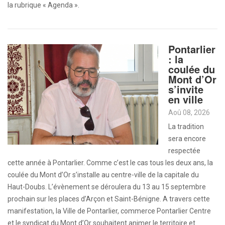
la rubrique « Agenda ».
Pontarlier
: la
coulée du
Mont d’Or
s’invite
en ville
Aoû 08, 2026
La tradition
sera encore
respectée
cette année à Pontarlier. Comme c’est le cas tous les deux ans, la
coulée du Mont d’Or s’installe au centre-ville de la capitale du
Haut-Doubs. L’évènement se déroulera du 13 au 15 septembre
prochain sur les places d’Arçon et Saint-Bénigne. A travers cette
manifestation, la Ville de Pontarlier, commerce Pontarlier Centre
et le syndicat du Mont d’Or souhaitent animer le territoire et