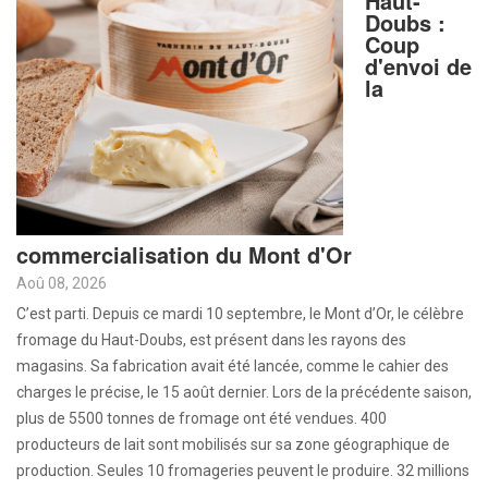
Haut-
Doubs :
Coup
d'envoi de
la
commercialisation du Mont d'Or
Aoû 08, 2026
C’est parti. Depuis ce mardi 10 septembre, le Mont d’Or, le célèbre
fromage du Haut-Doubs, est présent dans les rayons des
magasins. Sa fabrication avait été lancée, comme le cahier des
charges le précise, le 15 août dernier. Lors de la précédente saison,
plus de 5500 tonnes de fromage ont été vendues. 400
producteurs de lait sont mobilisés sur sa zone géographique de
production. Seules 10 fromageries peuvent le produire. 32 millions