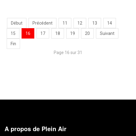
Début
Précédent
11
12
13
14
15
16
17
18
19
20
Suivant
Fin
Page 16 sur 31
A propos de Plein Air