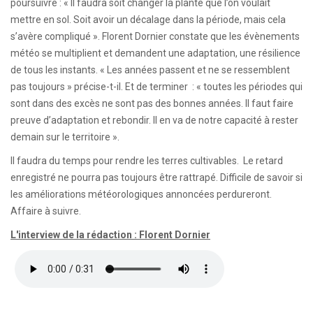
poursuivre : « Il faudra soit changer la plante que l’on voulait
mettre en sol. Soit avoir un décalage dans la période, mais cela
s’avère compliqué ». Florent Dornier constate que les évènements
météo se multiplient et demandent une adaptation, une résilience
de tous les instants. « Les années passent et ne se ressemblent
pas toujours » précise-t-il. Et de terminer : « toutes les périodes qui
sont dans des excès ne sont pas des bonnes années. Il faut faire
preuve d’adaptation et rebondir. Il en va de notre capacité à rester
demain sur le territoire ».
Il faudra du temps pour rendre les terres cultivables. Le retard
enregistré ne pourra pas toujours être rattrapé. Difficile de savoir si
les améliorations météorologiques annoncées perdureront.
Affaire à suivre.
L'interview de la rédaction : Florent Dornier