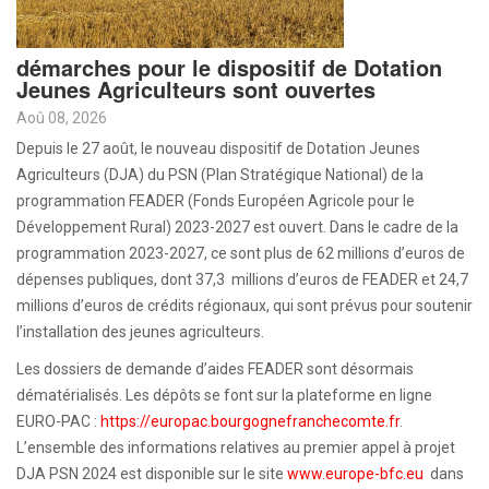
démarches pour le dispositif de Dotation
Jeunes Agriculteurs sont ouvertes
Aoû 08, 2026
Depuis le 27 août, le nouveau dispositif de Dotation Jeunes
Agriculteurs (DJA) du PSN (Plan Stratégique National) de la
programmation FEADER (Fonds Européen Agricole pour le
Développement Rural) 2023-2027 est ouvert. Dans le cadre de la
programmation 2023-2027, ce sont plus de 62 millions d’euros de
dépenses publiques, dont 37,3 millions d’euros de FEADER et 24,7
millions d’euros de crédits régionaux, qui sont prévus pour soutenir
l’installation des jeunes agriculteurs.
Les dossiers de demande d’aides FEADER sont désormais
dématérialisés. Les dépôts se font sur la plateforme en ligne
EURO-PAC :
https://europac.bourgognefranchecomte.fr
.
L’ensemble des informations relatives au premier appel à projet
DJA PSN 2024 est disponible sur le site
www.europe-bfc.eu
dans