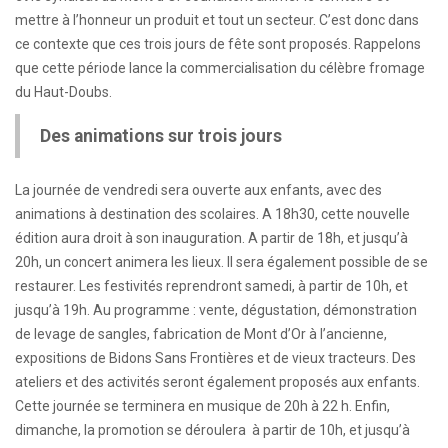
mettre à l’honneur un produit et tout un secteur. C’est donc dans
ce contexte que ces trois jours de fête sont proposés. Rappelons
que cette période lance la commercialisation du célèbre fromage
du Haut-Doubs.
Des animations sur trois jours
La journée de vendredi sera ouverte aux enfants, avec des
animations à destination des scolaires. A 18h30, cette nouvelle
édition aura droit à son inauguration. A partir de 18h, et jusqu’à
20h, un concert animera les lieux. Il sera également possible de se
restaurer. Les festivités reprendront samedi, à partir de 10h, et
jusqu’à 19h. Au programme : vente, dégustation, démonstration
de levage de sangles, fabrication de Mont d’Or à l’ancienne,
expositions de Bidons Sans Frontières et de vieux tracteurs. Des
ateliers et des activités seront également proposés aux enfants.
Cette journée se terminera en musique de 20h à 22 h. Enfin,
dimanche, la promotion se déroulera à partir de 10h, et jusqu’à