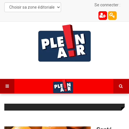
Se connecter :