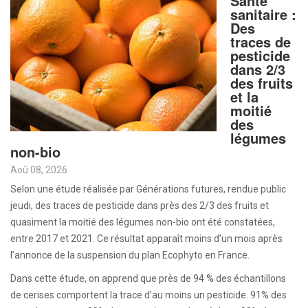
Santé
sanitaire :
Des
traces de
pesticide
dans 2/3
des fruits
et la
moitié
des
légumes
non-bio
Aoû 08, 2026
Selon une étude réalisée par Générations futures, rendue public
jeudi, des traces de pesticide dans près des 2/3 des fruits et
quasiment la moitié des légumes non-bio ont été constatées,
entre 2017 et 2021. Ce résultat apparaît moins d’un mois après
l’annonce de la suspension du plan Ecophyto en France.
Dans cette étude, on apprend que près de 94 % des échantillons
de cerises comportent la trace d’au moins un pesticide. 91% des