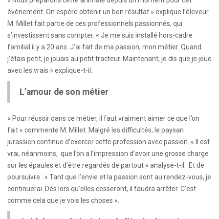
« Nous préparons cette animale depuis un moment pour cet
évènement. On espère obtenir un bon résultat » explique l’éleveur.
M. Millet fait partie de ces professionnels passionnés, qui
s’investissent sans compter. « Je me suis installé hors-cadre
familial il y a 20 ans. J’ai fait de ma passion, mon métier. Quand
j’étais petit, je jouais au petit tracteur. Maintenant, je dis que je joue
avec les vrais » explique-t-il.
L’amour de son métier
« Pour réussir dans ce métier, il faut vraiment aimer ce que l’on
fait » commente M. Millet. Malgré les difficultés, le paysan
jurassien continue d’exercer cette profession avec passion. « Il est
vrai, néanmoins, que l’on a l’impression d’avoir une grosse charge
sur les épaules et d’être regardés de partout » analyse-t-il. Et de
poursuivre : « Tant que l’envie et la passion sont au rendez-vous, je
continuerai. Dès lors qu’elles cesseront, il faudra arrêter. C’est
comme cela que je vois les choses ».