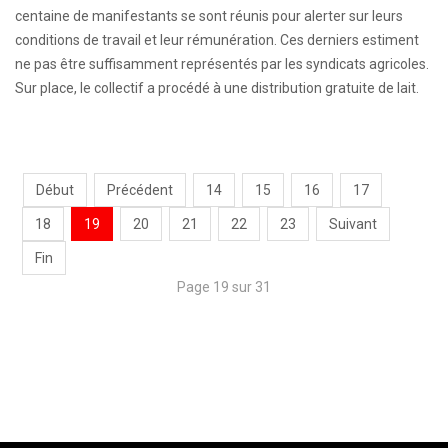
centaine de manifestants se sont réunis pour alerter sur leurs
conditions de travail et leur rémunération. Ces derniers estiment
ne pas être suffisamment représentés par les syndicats agricoles.
Sur place, le collectif a procédé à une distribution gratuite de lait.
Début
Précédent
14
15
16
17
18
19
20
21
22
23
Suivant
Fin
Page 19 sur 31