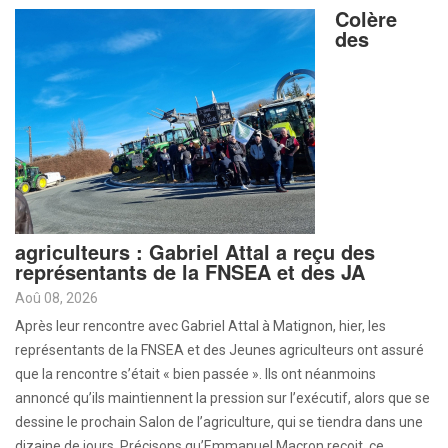
Colère
des
agriculteurs : Gabriel Attal a reçu des
représentants de la FNSEA et des JA
Aoû 08, 2026
Après leur rencontre avec Gabriel Attal à Matignon, hier, les
représentants de la FNSEA et des Jeunes agriculteurs ont assuré
que la rencontre s’était « bien passée ». Ils ont néanmoins
annoncé qu’ils maintiennent la pression sur l’exécutif, alors que se
dessine le prochain Salon de l’agriculture, qui se tiendra dans une
dizaine de jours. Précisons qu’Emmanuel Macron reçoit, ce