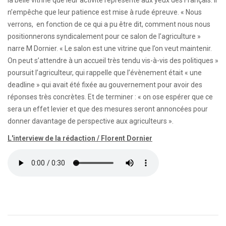
la belle vitrine que leur activité représente aux yeux des Français. Il
n’empêche que leur patience est mise à rude épreuve. « Nous
verrons, en fonction de ce qui a pu être dit, comment nous nous
positionnerons syndicalement pour ce salon de l’agriculture »
narre M Dornier. « Le salon est une vitrine que l’on veut maintenir.
On peut s’attendre à un accueil très tendu vis-à-vis des politiques »
poursuit l’agriculteur, qui rappelle que l’évènement était « une
deadline » qui avait été fixée au gouvernement pour avoir des
réponses très concrètes. Et de terminer : « on ose espérer que ce
sera un effet levier et que des mesures seront annoncées pour
donner davantage de perspective aux agriculteurs ».
L'interview de la rédaction / Florent Dornier