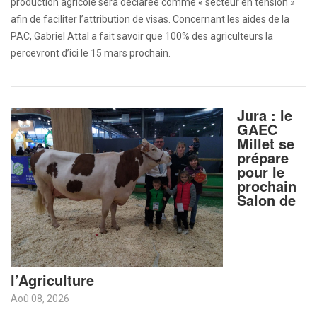
production agricole sera déclarée comme « secteur en tension »
afin de faciliter l’attribution de visas. Concernant les aides de la
PAC, Gabriel Attal a fait savoir que 100% des agriculteurs la
percevront d’ici le 15 mars prochain.
Jura : le
GAEC
Millet se
prépare
pour le
prochain
Salon de
l’Agriculture
Aoû 08, 2026