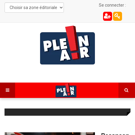
Se connecter :