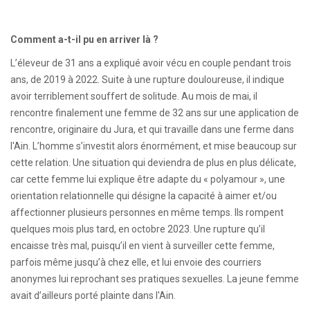
Comment a-t-il pu en arriver là ?
L’éleveur de 31 ans a expliqué avoir vécu en couple pendant trois
ans, de 2019 à 2022. Suite à une rupture douloureuse, il indique
avoir terriblement souffert de solitude. Au mois de mai, il
rencontre finalement une femme de 32 ans sur une application de
rencontre, originaire du Jura, et qui travaille dans une ferme dans
l'Ain. L’homme s’investit alors énormément, et mise beaucoup sur
cette relation. Une situation qui deviendra de plus en plus délicate,
car cette femme lui explique être adapte du « polyamour », une
orientation relationnelle qui désigne la capacité à aimer et/ou
affectionner plusieurs personnes en même temps. Ils rompent
quelques mois plus tard, en octobre 2023. Une rupture qu’il
encaisse très mal, puisqu’il en vient à surveiller cette femme,
parfois même jusqu’à chez elle, et lui envoie des courriers
anonymes lui reprochant ses pratiques sexuelles. La jeune femme
avait d’ailleurs porté plainte dans l'Ain.