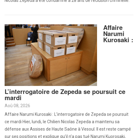
Nicolas Zepeda a été condamné à 28 ans de réclusion criminelle.
Affaire
Narumi
Kurosaki :
L’interrogatoire de Zepeda se poursuit ce
mardi
Aoû 08, 2026
Affaire Narumi Kurosaki : L’interrogatoire de Zepeda se poursuit
ce mardi Hier, lundi, le Chilien Nicolas Zepeda a maintenu sa
défense aux Assises de Haute Saône à Vesoul. Il est reste campé
sur ses positions et explique qu’il n’a pas tué Narumi Kuorosaki,