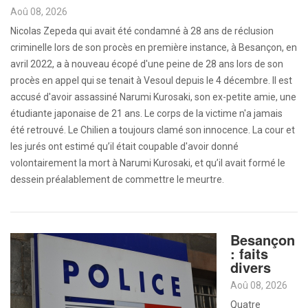
Aoû 08, 2026
Nicolas Zepeda qui avait été condamné à 28 ans de réclusion
criminelle lors de son procès en première instance, à Besançon, en
avril 2022, a à nouveau écopé d'une peine de 28 ans lors de son
procès en appel qui se tenait à Vesoul depuis le 4 décembre. Il est
accusé d'avoir assassiné Narumi Kurosaki, son ex-petite amie, une
étudiante japonaise de 21 ans. Le corps de la victime n'a jamais
été retrouvé. Le Chilien a toujours clamé son innocence. La cour et
les jurés ont estimé qu’il était coupable d'avoir donné
volontairement la mort à Narumi Kurosaki, et qu’il avait formé le
dessein préalablement de commettre le meurtre.
Besançon
: faits
divers
Aoû 08, 2026
Quatre