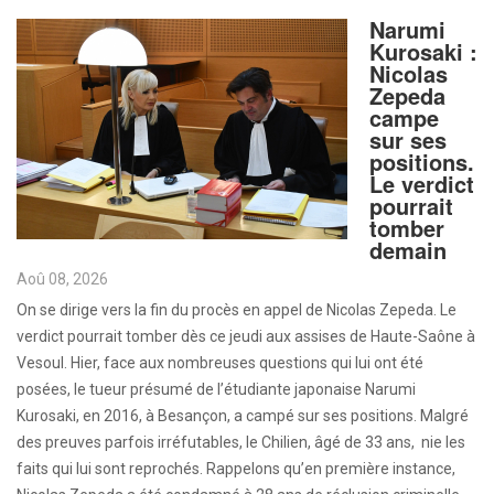
Narumi
Kurosaki :
Nicolas
Zepeda
campe
sur ses
positions.
Le verdict
pourrait
tomber
demain
Aoû 08, 2026
On se dirige vers la fin du procès en appel de Nicolas Zepeda. Le
verdict pourrait tomber dès ce jeudi aux assises de Haute-Saône à
Vesoul. Hier, face aux nombreuses questions qui lui ont été
posées, le tueur présumé de l’étudiante japonaise Narumi
Kurosaki, en 2016, à Besançon, a campé sur ses positions. Malgré
des preuves parfois irréfutables, le Chilien, âgé de 33 ans, nie les
faits qui lui sont reprochés. Rappelons qu’en première instance,