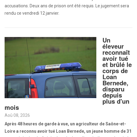
accusations. Deux ans de prison ont été requis. Le jugement sera
rendu ce vendredi 12 janvier.
Un
éleveur
reconnaît
avoir tué
et brûlé le
corps de
Loan
Bernede,
disparu
depuis
plus d'un
mois
Aoû 08, 2026
Après 48 heures de garde à vue, un agriculteur de Saône-et-
Loire a reconnu avoir tué Loan Bernede, un jeune homme de 31