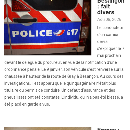
Besançon
: fait
divers
Aoû 08, 2026
Le conducteur
d’un camion
devra
s’expliquer le 7
mai prochain
devant le délégué du procureur, en vue de la notification d’une
ordonnance pénale. Le 9 janvier, son véhicule s’est renversé sur la
chaussée à hauteur de la route de Gray à Besançon. Au cours des
investigations, il est apparu que le quinquagénaire n’était plus
titulaire du permis de conduire. Un défaut d’assurance et des
pneus lisses ont été constatés. L’individu, qui n’a pas été blessé, a
été placé en garde à vue.
France :