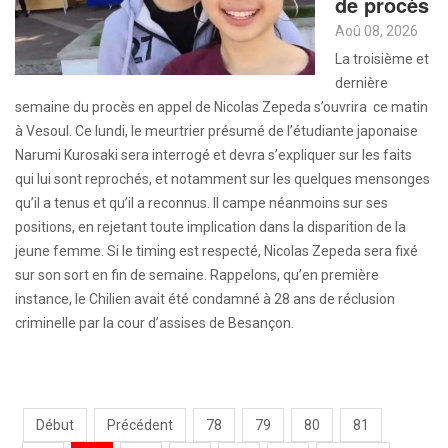
de procès
Aoû 08, 2026
La troisième et
dernière
semaine du procès en appel de Nicolas Zepeda s’ouvrira ce matin
à Vesoul. Ce lundi, le meurtrier présumé de l’étudiante japonaise
Narumi Kurosaki sera interrogé et devra s’expliquer sur les faits
qui lui sont reprochés, et notamment sur les quelques mensonges
qu’il a tenus et qu’il a reconnus. Il campe néanmoins sur ses
positions, en rejetant toute implication dans la disparition de la
jeune femme. Si le timing est respecté, Nicolas Zepeda sera fixé
sur son sort en fin de semaine. Rappelons, qu’en première
instance, le Chilien avait été condamné à 28 ans de réclusion
criminelle par la cour d’assises de Besançon.
Début
Précédent
78
79
80
81