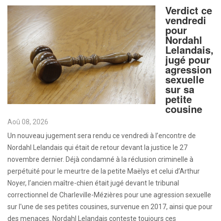
Verdict ce
vendredi
pour
Nordahl
Lelandais,
jugé pour
agression
sexuelle
sur sa
petite
cousine
Aoû 08, 2026
Un nouveau jugement sera rendu ce vendredi à l’encontre de
Nordahl Lelandais qui était de retour devant la justice le 27
novembre dernier. Déjà condamné à la réclusion criminelle à
perpétuité pour le meurtre de la petite Maëlys et celui d’Arthur
Noyer, l’ancien maître-chien était jugé devant le tribunal
correctionnel de Charleville-Mézières pour une agression sexuelle
sur l'une de ses petites cousines, survenue en 2017, ainsi que pour
des menaces. Nordahl Lelandais conteste toujours ces