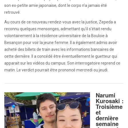
son ex-petite amie japonaise, dont le corps n’a jamais été
retrouvé.
Au cours de ce nouveau rendez-vous avec la justice, Zepeda a
reconnu quelques mensonges, admettant qu’il s’était rendu
volontairement à la résidence universitaire de la Bouloie à
Besançon pour voir la jeune femme. Il a également admis avoir
acheté des billets de train avec les informations bancaires de
cette dernière. Il a concédé être éventuellement le guetteur qui
apparait sur les vidéos du campus. Son interrogatoire reprend ce
matin. Le verdict pourrait être prononcé mercredi ou jeudi.
Narumi
Kurosaki :
Troisième
et
dernière
semaine