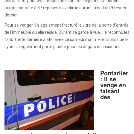
pris la fuite, pour avoir importuné son ex-conjointe. Ce dernier
aurait contacté à 87 reprises sa victime durant la nuit du 9 février
dernier.
Pour se venger, il a également fracturé la vitre de la porte d’entrée
de l’immeuble où elle réside. Durant sa garde à vue, il a reconnu les
faits. Cette dernière a été levée ce samedi matin. Précisons que le
syndic a également porté plainte pour les dégâts occasionnés.
Pontarlier
: Il se
venge en
faisant
des