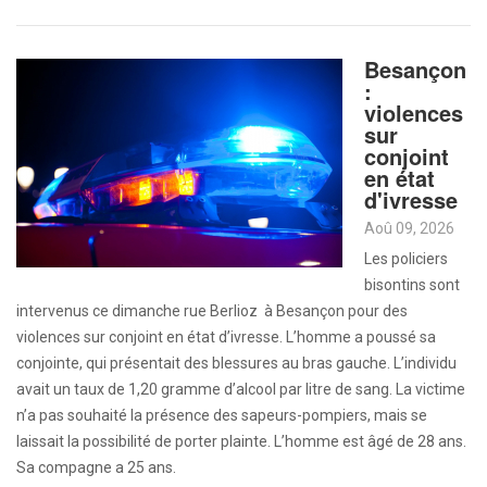
Besançon
:
violences
sur
conjoint
en état
d'ivresse
Aoû 09, 2026
Les policiers
bisontins sont
intervenus ce dimanche rue Berlioz à Besançon pour des
violences sur conjoint en état d’ivresse. L’homme a poussé sa
conjointe, qui présentait des blessures au bras gauche. L’individu
avait un taux de 1,20 gramme d’alcool par litre de sang. La victime
n’a pas souhaité la présence des sapeurs-pompiers, mais se
laissait la possibilité de porter plainte. L’homme est âgé de 28 ans.
Sa compagne a 25 ans.