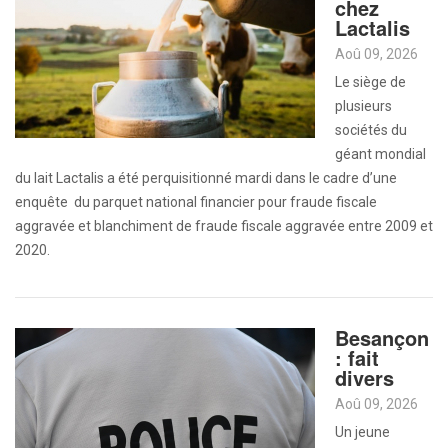
chez
Lactalis
Aoû 09, 2026
Le siège de
plusieurs
sociétés du
géant mondial
du lait Lactalis a été perquisitionné mardi dans le cadre d’une
enquête du parquet national financier pour fraude fiscale
aggravée et blanchiment de fraude fiscale aggravée entre 2009 et
2020.
Besançon
: fait
divers
Aoû 09, 2026
Un jeune