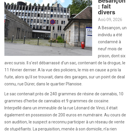
Besançon
: fait
divers
Aoû 09, 2026
A Besançon, un
individu a été
condamné à
neuf mois de
prison, dont six
avec sursis. Il s’est débarrassé d’un sac, contenant de la drogue, le
11 février dernier. A la vue des policiers, le mis en cause a pris la
fuite, alors qu’il se trouvait, dans des garages, sur un point de deal
connu, rue Dürer, dans le quartier Planoise.
Le sac contenait près de 240 grammes de résine de cannabis, 10
grammes d’herbe de cannabis et 9 grammes de cocaïne.
Interpellé dans un immeuble de la rue Léonard de Vinci, il était
également en possession de 200 euros en numéraire. Au cours de
son audition, le suspect a reconnu participer à un réseau de vente
de stupéfiants. La perquisition, menée à son domicile, n’a rien