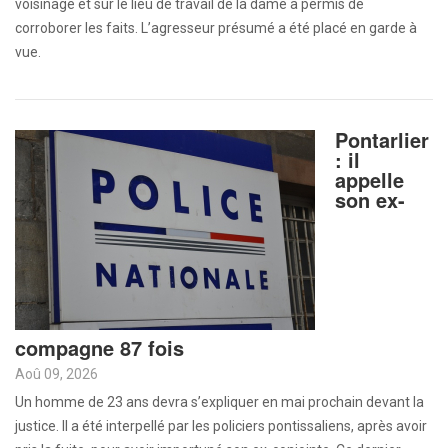
voisinage et sur le lieu de travail de la dame a permis de
corroborer les faits. L’agresseur présumé a été placé en garde à
vue.
Pontarlier
: il
appelle
son ex-
compagne 87 fois
Aoû 09, 2026
Un homme de 23 ans devra s’expliquer en mai prochain devant la
justice. Il a été interpellé par les policiers pontissaliens, après avoir