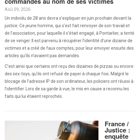
commandes au nom de ses victimes
Aoû 09, 2026
Un individu de 28 ans devra s’expliquer en juin prochain devant la
justice. Ce jeune homme, qui s’est fait renvoyer de son travail et
de l’association, pour laquelle il s’était engagé, à Pontarlier, a tenté
de se venger. Il est parvenu à récupérer l’identité d’une dizaine de
victimes et a créé de faux comptes, pour leur envoyer ensuite des
articles qu’ils n’avaient pas demandés.
C’est ainsi que certains ont reçu des dizaines de pizzas ou encore
des sex-toys, qu’ils ont refusé de payer à chaque fois. Malgré le
blocage de l’adresse IP de son ordinateur, les policiers ont réussi à
l’identifier. Lors de sa garde à vue, le mis en cause a reconnu les
faits qui lui étaient reprochés.
France /
Justice :
enquête