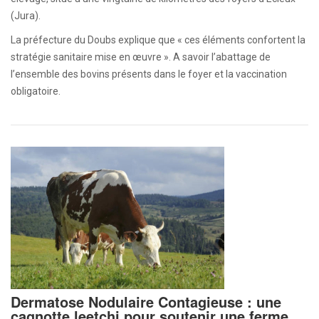
(Jura).
La préfecture du Doubs explique que « ces éléments confortent la
stratégie sanitaire mise en œuvre ». A savoir l’abattage de
l’ensemble des bovins présents dans le foyer et la vaccination
obligatoire.
Dermatose Nodulaire Contagieuse : une
cagnotte leetchi pour soutenir une ferme