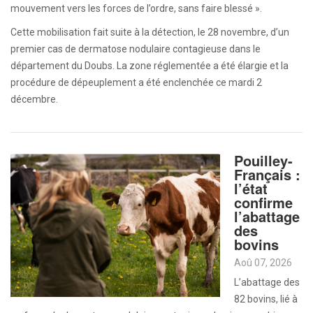
mouvement vers les forces de l’ordre, sans faire blessé ».
Cette mobilisation fait suite à la détection, le 28 novembre, d’un
premier cas de dermatose nodulaire contagieuse dans le
département du Doubs. La zone réglementée a été élargie et la
procédure de dépeuplement a été enclenchée ce mardi 2
décembre.
Pouilley-
Français :
l’état
confirme
l’abattage
des
bovins
Aoû 07, 2026
L’abattage des
82 bovins, lié à