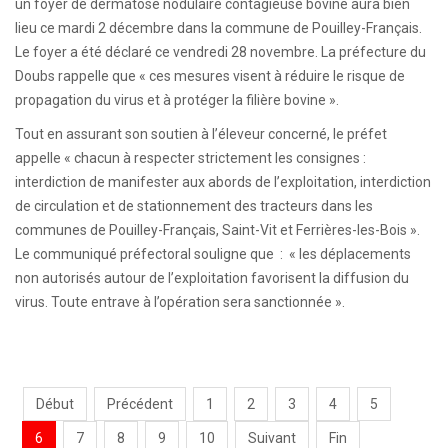
un foyer de dermatose nodulaire contagieuse bovine aura bien
lieu ce mardi 2 décembre dans la commune de Pouilley-Français.
Le foyer a été déclaré ce vendredi 28 novembre. La préfecture du
Doubs rappelle que « ces mesures visent à réduire le risque de
propagation du virus et à protéger la filière bovine ».
Tout en assurant son soutien à l’éleveur concerné, le préfet
appelle « chacun à respecter strictement les consignes :
interdiction de manifester aux abords de l’exploitation, interdiction
de circulation et de stationnement des tracteurs dans les
communes de Pouilley-Français, Saint-Vit et Ferrières-les-Bois ».
Le communiqué préfectoral souligne que : « les déplacements
non autorisés autour de l’exploitation favorisent la diffusion du
virus. Toute entrave à l’opération sera sanctionnée ».
Début
Précédent
1
2
3
4
5
6
7
8
9
10
Suivant
Fin