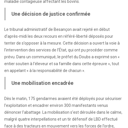
maladie contagieuse affectant les bovins.
Une décision de justice confirmée
Le tribunal administratif de Besançon avait rejeté en début
d’après-midi les deux recours en référé-liberté déposés pour
tenter de s’opposer à la mesure. Cette décision a ouvert la voie à
l’intervention des services de l’État, qui ont pu procéder comme
prévu. Dans un communiqué, le préfet du Doubs a exprimé son «
entier soutien à l’éleveur et sa famille dans cette épreuve », tout
en appelant « à la responsabilité de chacun ».
Une mobilisation encadrée
Dès le matin, 175 gendarmes avaient été déployés pour sécuriser
l’exploitation et encadrer environ 300 manifestants venus
dénoncer l’abattage. La mobilisation s’est déroulée dans le calme,
malgré quatre interpellations et un tir défensif de LBD effectué
face à des tracteurs en mouvement vers les forces de l’ordre,