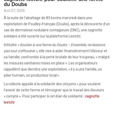
du Doubs
Aoû 07, 2026
À la suite de l’abattage de 83 bovins mercredi dans une
exploitation de Pouilley‑Français (Doubs), après la découverte d’un
cas de dermatose nodulaire contagieuse (DNC), une cagnotte
solidaire a été ouverte sur la plateforme Leetchi.
Intitulée
« Soutien à une ferme du Doubs – Ensemble, ne laissons
pas tout s’effondrer »
, elle vise à aider financièrement l’éleveur et
sa famille, confrontés à la perte brutale de leur troupeau, « malgré
les mesures sanitaires mises en place ». Les organisateurs
rappellent que derrière une exploitation, « il y a une famille, un
pilier humain, un producteur local ».
La collecte appelle à la solidarité des citoyens « pour soutenir
l’avenir de cette ferme et témoigner que le travail des éleveurs
« compte ». Pour participer à cet élan de solidarité :
cagnotte
leetchi