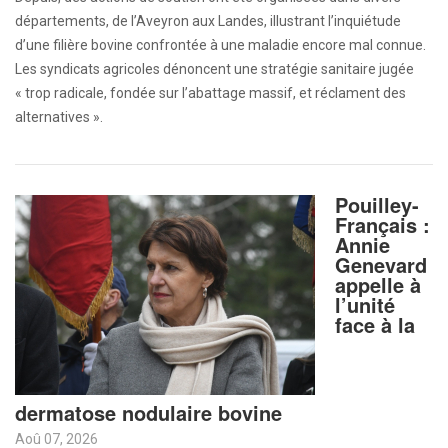
départements, de l’Aveyron aux Landes, illustrant l’inquiétude
d’une filière bovine confrontée à une maladie encore mal connue.
Les syndicats agricoles dénoncent une stratégie sanitaire jugée
« trop radicale, fondée sur l’abattage massif, et réclament des
alternatives ».
Pouilley-
Français :
Annie
Genevard
appelle à
l’unité
face à la
dermatose nodulaire bovine
Aoû 07, 2026