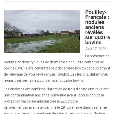
Pouilley-
Français :
nodules
anciens
révélés
sur quatre
bovins
Aoû 07, 2026
La présence de
nodules anciens typiques de dermatose nodulaire contagieuse
bovine (DNC) a été constatée le 2 décembre lors du dépeuplement
de l’élevage de Pouilley-Français (Doubs). Les lésions, datant d’au
moins trois semaines, concernaient quatre bovins.
Les analyses ont confirmé l’infection de trois d’entre eux, révélant
une contamination ancienne, survenue avant l’acquisition de la
protection vaccinale administrée le 22 octobre.
Un premier cas avait été identifié le 28 novembre dans ce même
élevage, situé à une vingtaine de kilomètres des foyers d’Ecleux