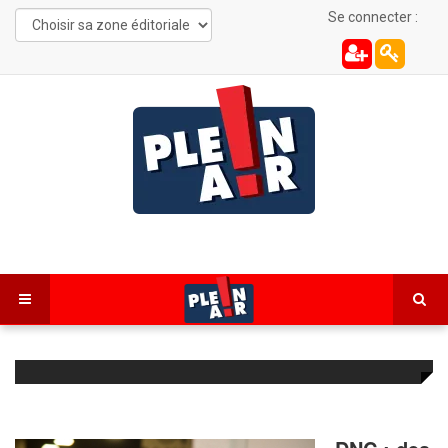
Se connecter :