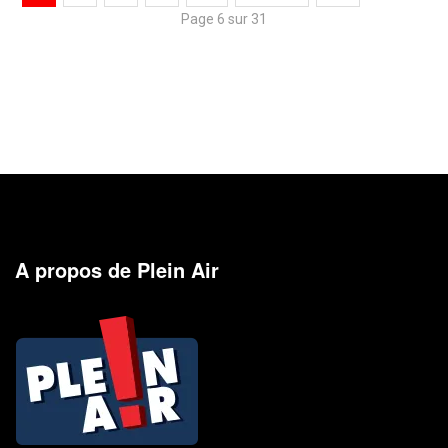
Page 6 sur 31
A propos de Plein Air