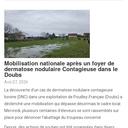
Mobilisation nationale après un foyer de
dermatose nodulaire Contagieuse dans le
Doubs
Aoû 07, 2026
La découverte d’un cas de dermatose nodulaire contagieuse
bovine (DNC) dans une exploitation de Pouilley‑Français (Doubs) a
déclenché une mobilisation qui dépasse désormais le cadre local.
Mercredi, plusieurs centaines d’éleveurs se sont rassemblés sur
place pour dénoncer l’abattage du troupeau concerné.
Depuis, des actions de soutien ont été organisées dans divers