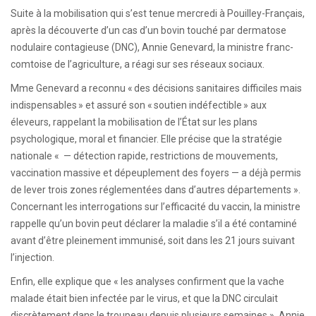
Suite à la mobilisation qui s’est tenue mercredi à Pouilley-Français,
après la découverte d’un cas d’un bovin touché par dermatose
nodulaire contagieuse (DNC), Annie Genevard, la ministre franc-
comtoise de l’agriculture, a réagi sur ses réseaux sociaux.
Mme Genevard a reconnu « des décisions sanitaires difficiles mais
indispensables » et assuré son « soutien indéfectible » aux
éleveurs, rappelant la mobilisation de l’État sur les plans
psychologique, moral et financier. Elle précise que la stratégie
nationale « — détection rapide, restrictions de mouvements,
vaccination massive et dépeuplement des foyers — a déjà permis
de lever trois zones réglementées dans d’autres départements ».
Concernant les interrogations sur l’efficacité du vaccin, la ministre
rappelle qu’un bovin peut déclarer la maladie s’il a été contaminé
avant d’être pleinement immunisé, soit dans les 21 jours suivant
l’injection.
Enfin, elle explique que « les analyses confirment que la vache
malade était bien infectée par le virus, et que la DNC circulait
discrètement dans le troupeau depuis plusieurs semaines ». Annie