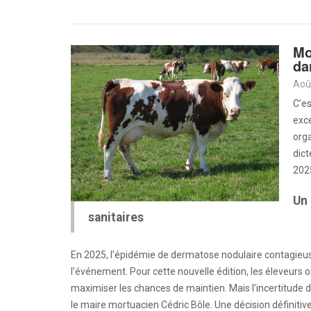
Mo
da
Aoû
C’e
exc
orga
dict
2025
Un 
sanitaires
En 2025, l’épidémie de dermatose nodulaire contagieuse
l’événement. Pour cette nouvelle édition, les éleveurs 
maximiser les chances de maintien. Mais l’incertitude d
le maire mortuacien Cédric Bôle. Une décision définitive