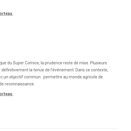
Morteau
ique du Super Comice, la prudence reste de mise. Plusieurs
 définitivement la tenue de l’événement. Dans ce contexte,
vec un objectif commun : permettre au monde agricole de
 de reconnaissance.
Morteau