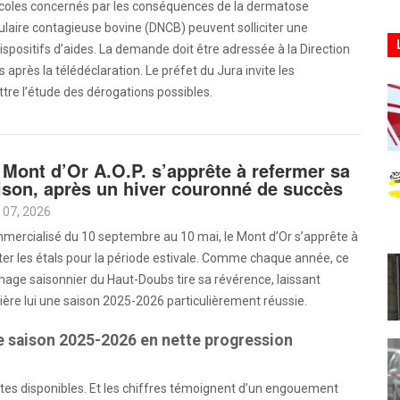
icoles concernés par les conséquences de la dermatose
laire contagieuse bovine (DNCB) peuvent solliciter une
ispositifs d’aides. La demande doit être adressée à la Direction
 après la télédéclaration. Le préfet du Jura invite les
tre l’étude des dérogations possibles.
 Mont d’Or A.O.P. s’apprête à refermer sa
ison, après un hiver couronné de succès
 07, 2026
mercialisé du 10 septembre au 10 mai, le Mont d’Or s’apprête à
ter les étals pour la période estivale. Comme chaque année, ce
age saisonnier du Haut-Doubs tire sa révérence, laissant
ière lui une saison 2025-2026 particulièrement réussie.
 saison 2025-2026 en nette progression
tes disponibles. Et les chiffres témoignent d’un engouement