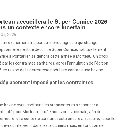
rteau accueillera le Super Comice 2026
ns un contexte encore incertain
 07, 2026
st un événement majeur du monde agricole qui change
eptionnellement de décor. Le Super Comice, habituellement
nisé à Pontarlier, se tiendra cette année à Morteau. Un choix
é par les contraintes sanitaires, après l’annulation de l’édition
 en raison de la dermatose nodulaire contagieuse bovine.
déplacement imposé par les contraintes
 bovine avait contraint les organisateurs à renoncer à
ont opté pour Morteau, située hors zone vaccinale, afin de
emeure. « Le contexte sanitaire reste encore à valider », rappelle
 devrait intervenir dans les prochains mois, en fonction de