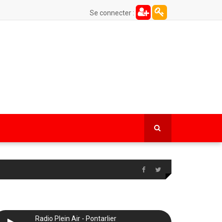
Se connecter :
Radio Plein Air - Pontarlier