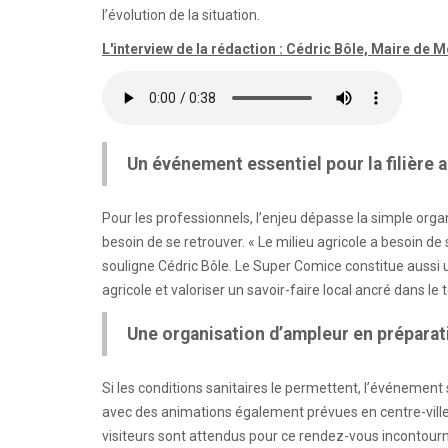
l’évolution de la situation.
L'interview de la rédaction : Cédric Bôle, Maire de 
Un événement essentiel pour la filière 
Pour les professionnels, l’enjeu dépasse la simple organi
besoin de se retrouver. « Le milieu agricole a besoin d
souligne Cédric Bôle. Le Super Comice constitue aussi 
agricole et valoriser un savoir-faire local ancré dans le t
Une organisation d’ampleur en préparat
Si les conditions sanitaires le permettent, l’événement
avec des animations également prévues en centre-vill
visiteurs sont attendus pour ce rendez-vous incontour