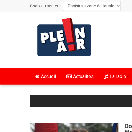
Choix du secteur :
Accueil
Actualites
La radio
Do
Fl