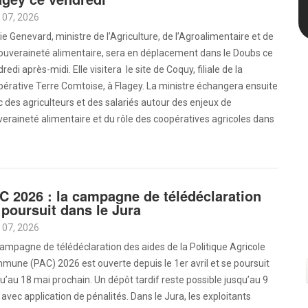
 07, 2026
e Genevard, ministre de l’Agriculture, de l’Agroalimentaire et de
Souveraineté alimentaire, sera en déplacement dans le Doubs ce
redi après-midi. Elle visitera le site de Coquy, filiale de la
érative Terre Comtoise, à Flagey. La ministre échangera ensuite
 des agriculteurs et des salariés autour des enjeux de
eraineté alimentaire et du rôle des coopératives agricoles dans
C 2026 : la campagne de télédéclaration
 poursuit dans le Jura
 07, 2026
ampagne de télédéclaration des aides de la Politique Agricole
une (PAC) 2026 est ouverte depuis le 1er avril et se poursuit
u’au 18 mai prochain. Un dépôt tardif reste possible jusqu’au 9
, avec application de pénalités. Dans le Jura, les exploitants