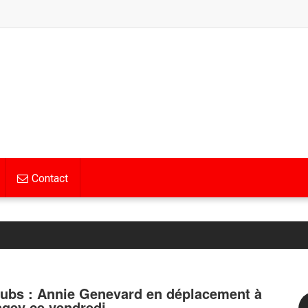
Contact
ubs : Annie Genevard en déplacement à
agey ce vendredi