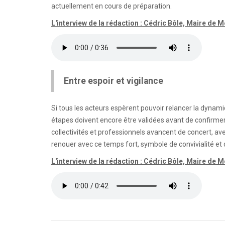
actuellement en cours de préparation.
L'interview de la rédaction : Cédric Bôle, Maire de 
Entre espoir et vigilance
Si tous les acteurs espèrent pouvoir relancer la dynam
étapes doivent encore être validées avant de confirmer
collectivités et professionnels avancent de concert, a
renouer avec ce temps fort, symbole de convivialité et
L'interview de la rédaction : Cédric Bôle, Maire de 