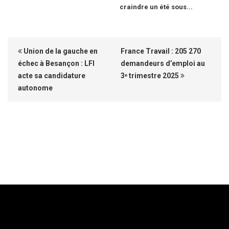
craindre un été sous...
Union de la gauche en
France Travail : 205 270
échec à Besançon : LFI
demandeurs d’emploi au
acte sa candidature
3ᵉ trimestre 2025
autonome