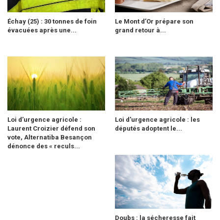
Échay (25) : 30 tonnes de foin
Le Mont d’Or prépare son
évacuées après une...
grand retour à...
Loi d’urgence agricole :
Loi d'urgence agricole : les
Laurent Croizier défend son
députés adoptent le...
vote, Alternatiba Besançon
dénonce des « reculs...
Doubs : la sécheresse fait