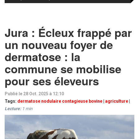
Jura : Écleux frappé par
un nouveau foyer de
dermatose : la
commune se mobilise
pour ses éleveurs
Publié le 28 Oct. 2025 à 12:10
Tags:
dermatose nodulaire contagieuse bovine
|
agriculture
|
Lecture:
1
min