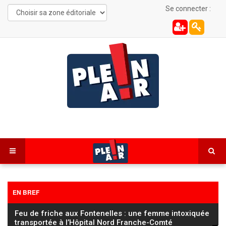
Se connecter :
EN BREF
Feu de friche aux Fontenelles : une femme intoxiquée
transportée à l’Hôpital Nord Franche-Comté