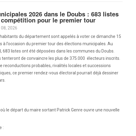
nicipales 2026 dans le Doubs : 683 listes
 compétition pour le premier tour
 08, 2026
 habitants du département sont appelés à voter ce dimanche 15
 à l’occasion du premier tour des élections municipales. Au
l, 683 listes ont été déposées dans les communes du Doubs.
s tenteront de convaincre les plus de 375.000 électeurs inscrits.
e reconductions probables, rivalités locales et successions
tiques, ce premier rendez-vous électoral pourrait déjà dessiner
rs.
, où le départ du maire sortant Patrick Genre ouvre une nouvelle
 :