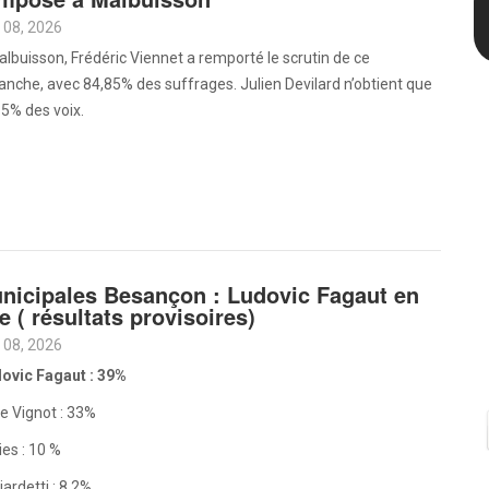
 08, 2026
lbuisson, Frédéric Viennet a remporté le scrutin de ce
nche, avec 84,85% des suffrages. Julien Devilard n’obtient que
5% des voix.
nicipales Besançon : Ludovic Fagaut en
te ( résultats provisoires)
 08, 2026
ovic Fagaut : 39%
e Vignot : 33%
es : 10 %
iardetti : 8,2%