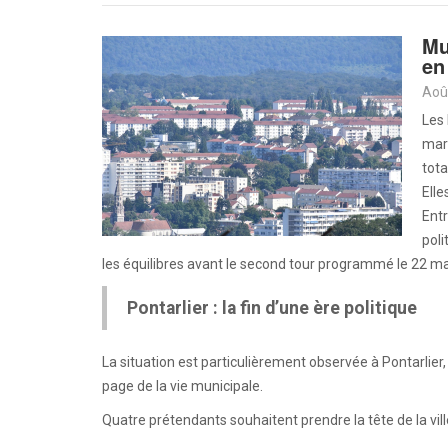
Mu
en
Aoû
Les
mars
tota
Elle
Entr
poli
les équilibres avant le second tour programmé le 22 ma
Pontarlier : la fin d’une ère politique
La situation est particulièrement observée à Pontarlier
page de la vie municipale.
Quatre prétendants souhaitent prendre la tête de la ville