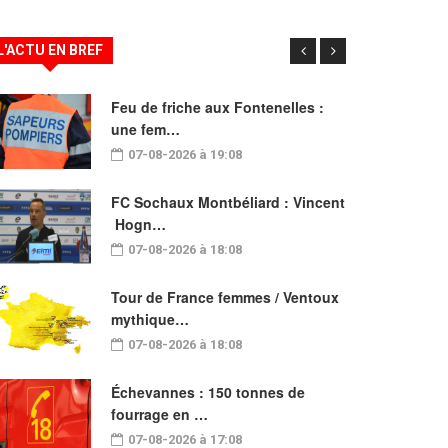
L'ACTU EN BREF
Feu de friche aux Fontenelles :
une fem…
07-08-2026 à 19:08
FC Sochaux Montbéliard : Vincent
Hogn…
07-08-2026 à 18:08
Tour de France femmes / Ventoux
mythique…
07-08-2026 à 18:08
Échevannes : 150 tonnes de
fourrage en …
07-08-2026 à 17:08