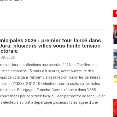
nicipales 2026 : premier tour lancé dans
 Jura, plusieurs villes sous haute tension
ectorale
 08, 2026
remier tour des élections municipales 2026 a officiellement
uté ce dimanche 15 mars à 8 heures, avec l’ouverture des
aux de vote dans l’ensemble de la région. Selon les dernières
ées de l’INSEE, 2 012 107 électeurs sont inscrits sur les listes
ctorales en Bourgogne-Franche-Comté, répartis dans 3 685
cernées par ce scrutin local qui doit permettre de renouveler
es électeurs auront à départager plusieurs listes, signe d’une