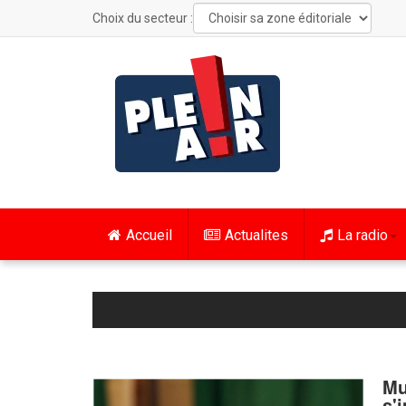
Choix du secteur :
Accueil
Actualites
La radio
Mu
s'