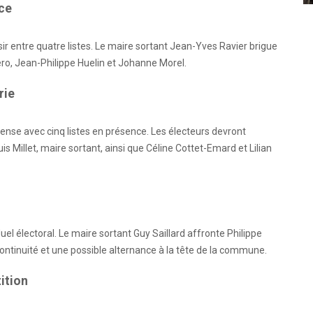
ice
sir entre quatre listes. Le maire sortant Jean-Yves Ravier brigue
ero, Jean-Philippe Huelin et Johanne Morel.
rie
ense avec cinq listes en présence. Les électeurs devront
 Millet, maire sortant, ainsi que Céline Cottet-Emard et Lilian
l électoral. Le maire sortant Guy Saillard affronte Philippe
ontinuité et une possible alternance à la tête de la commune.
tition