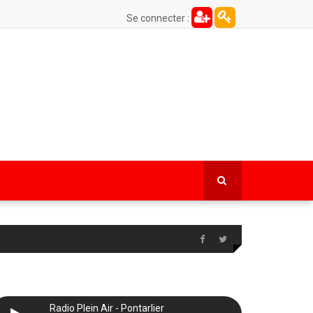
Se connecter :
Radio Plein Air - Pontarlier