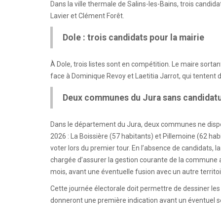
Dans la ville thermale de Salins-les-Bains, trois candida
Lavier et Clément Forêt.
Dole : trois candidats pour la mairie
À Dole, trois listes sont en compétition. Le maire sorta
face à Dominique Revoy et Laetitia Jarrot, qui tentent 
Deux communes du Jura sans candidat
Dans le département du Jura, deux communes ne dispos
2026 : La Boissière (57 habitants) et Pillemoine (62 hab
voter lors du premier tour. En l’absence de candidats, 
chargée d’assurer la gestion courante de la commune av
mois, avant une éventuelle fusion avec un autre territoi
Cette journée électorale doit permettre de dessiner les 
donneront une première indication avant un éventuel 