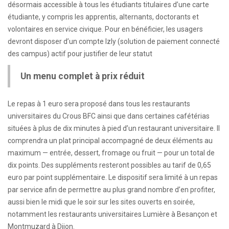
désormais accessible à tous les étudiants titulaires d’une carte
étudiante, y compris les apprentis, alternants, doctorants et
volontaires en service civique. Pour en bénéficier, les usagers
devront disposer d’un compte Izly (solution de paiement connecté
des campus) actif pour justifier de leur statut
Un menu complet à prix réduit
Le repas à 1 euro sera proposé dans tous les restaurants
universitaires du Crous BFC ainsi que dans certaines cafétérias
situées à plus de dix minutes à pied d’un restaurant universitaire. Il
comprendra un plat principal accompagné de deux éléments au
maximum — entrée, dessert, fromage ou fruit — pour un total de
dix points. Des suppléments resteront possibles au tarif de 0,65
euro par point supplémentaire. Le dispositif sera limité à un repas
par service afin de permettre au plus grand nombre d’en profiter,
aussi bien le midi que le soir sur les sites ouverts en soirée,
notamment les restaurants universitaires Lumière à Besançon et
Montmuzard à Dijon.