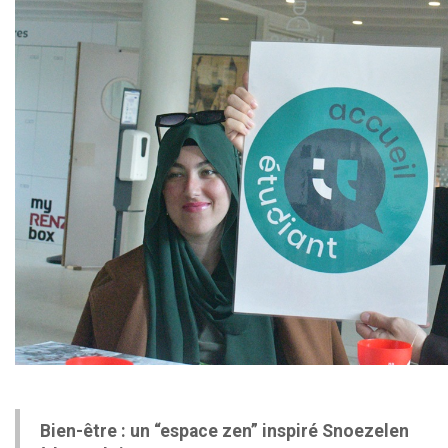
Bien-être : un “espace zen” inspiré Snoezelen