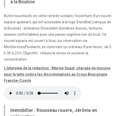
à la Bouloie
Autre nouveauté, en cette rentrée scolaire, l’ouverture d’un nouvel
espace apaisant, qui est accessible à la loge Stendhal (campus de
la Bouloie) : ambiance Snoezelen (lumières douces, textures,
assises confortables) pour une pause cognitive loin du bruit. Ce
nouvel espace est ouvert à tous, sur réservation via
MesServicesÉtudiants, en réservant un créneau d’une heure, de 5
h 30 à 23 h. Objectifs : réduire le stress et soutenir la
concentration.
L'interview de la rédaction : Marine Saget, chargée de mission
pour la lutte contre les discriminations au Crous Bourgogne
Franche-Comté
Immobilier : Rousseau rouvre, Jérôme en