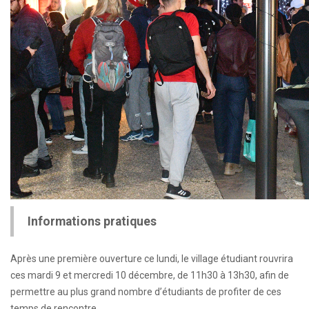
Informations pratiques
Après une première ouverture ce lundi, le village étudiant rouvrira
ces mardi 9 et mercredi 10 décembre, de 11h30 à 13h30, afin de
permettre au plus grand nombre d’étudiants de profiter de ces
temps de rencontre.