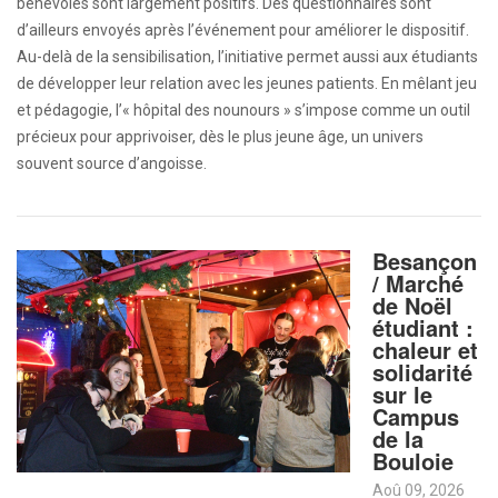
bénévoles sont largement positifs. Des questionnaires sont
d’ailleurs envoyés après l’événement pour améliorer le dispositif.
Au-delà de la sensibilisation, l’initiative permet aussi aux étudiants
de développer leur relation avec les jeunes patients. En mêlant jeu
et pédagogie, l’« hôpital des nounours » s’impose comme un outil
précieux pour apprivoiser, dès le plus jeune âge, un univers
souvent source d’angoisse.
Besançon
/ Marché
de Noël
étudiant :
chaleur et
solidarité
sur le
Campus
de la
Bouloie
Aoû 09, 2026