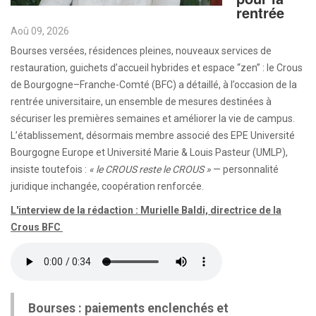
rentrée
Aoû 09, 2026
Bourses versées, résidences pleines, nouveaux services de
restauration, guichets d’accueil hybrides et espace “zen” : le Crous
de Bourgogne–Franche-Comté (BFC) a détaillé, à l’occasion de la
rentrée universitaire, un ensemble de mesures destinées à
sécuriser les premières semaines et améliorer la vie de campus.
L’établissement, désormais membre associé des EPE Université
Bourgogne Europe et Université Marie & Louis Pasteur (UMLP),
insiste toutefois :
« le CROUS reste le CROUS »
— personnalité
juridique inchangée, coopération renforcée.
L'interview de la rédaction : Murielle Baldi, directrice de la
Crous BFC
Bourses : paiements enclenchés et