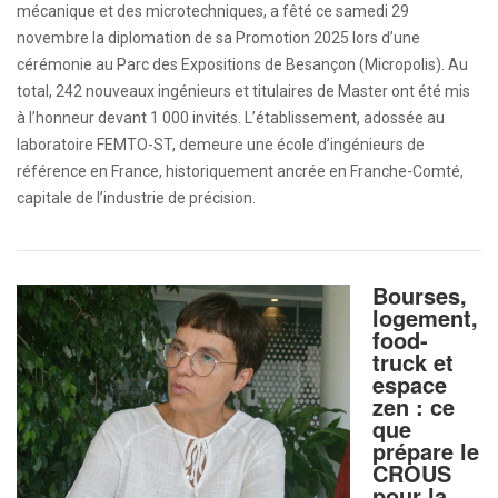
mécanique et des microtechniques, a fêté ce samedi 29
novembre la diplomation de sa Promotion 2025 lors d’une
cérémonie au Parc des Expositions de Besançon (Micropolis). Au
total, 242 nouveaux ingénieurs et titulaires de Master ont été mis
à l’honneur devant 1 000 invités. L’établissement, adossée au
laboratoire FEMTO-ST, demeure une école d’ingénieurs de
référence en France, historiquement ancrée en Franche-Comté,
capitale de l’industrie de précision.
Bourses,
logement,
food-
truck et
espace
zen : ce
que
prépare le
CROUS
pour la