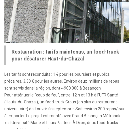
Restauration : tarifs maintenus, un food-truck
pour désaturer Haut-du-Chazal
Les tarifs sont reconduits : 1 € pour les boursiers et publics
précaires, 3,30 € pour les autres. Environ deux millions de repas
sont servis dans la région, dont ~900 000 à Besançon.
Pour atténuer le “coup de feu”, entre 12 h et 13 h à l’UFR Santé
(Hauts-du-Chazal), un food-truck Crous (en plus du restaurant
universitaire) doit ouvrir fin septembre. Soit environ 200 repas/jour
à emporter. Le projet est monté avec Grand Besançon Métropole
et l’Université Marie et Louis Pasteur. À Dijon, deux food-trucks