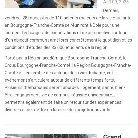
Aoû 09, 2026
Demain,
vendredi 28 mars, plus de 110 acteurs majeurs de la vie étudiante
en Bourgogne-Franche-Comté se réuniront à Dole pour une
journée d’échanges, de coopérations et de perspectives autour
d’un objectif commun : améliorer concrètement le quotidien et les
conditions d’études des 83 000 étudiants de la région.
Porté par la Région académique Bourgogne-Franche-Comté, le
Crous Bourgogne-Franche-Comté, la Région Bourgogne-Franche-
Comté et l’ensemble des acteurs de la vie étudiante, cet
évènement s’articulera autour de différents temps forts.
Plusieurs thématiques seront abordés : logement, santé, bien-
être, engagement, vie de campus, réussite universitaire… . Il
permettra également de faire un retour sur des expériences
diverses et de mettre en lumière des projets innovants.
Grand