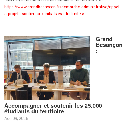
télécharger le formulaire de demande, rendez-vous sur
https://www.grandbesancon.fr/demarche-administrative/appel-
a-projets-soutien-aux-initiatives-etudiantes/
Grand
Besançon
:
Accompagner et soutenir les 25.000
étudiants du territoire
Aoû 09, 2026