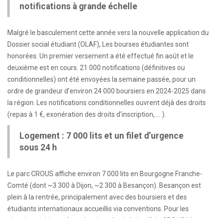
notifications à grande échelle
Malgré le basculement cette année vers la nouvelle application du
Dossier social étudiant (OLAF), Les bourses étudiantes sont
honorées. Un premier versement a été effectué fin août et le
deuxième est en cours. 21 000 notifications (définitives ou
conditionnelles) ont été envoyées la semaine passée, pour un
ordre de grandeur d’environ 24 000 boursiers en 2024-2025 dans
la région. Les notifications conditionnelles ouvrent déjà des droits
(repas à 1 €, exonération des droits d’inscription, … ).
Logement : 7 000 lits et un filet d’urgence
sous 24 h
Le parc CROUS affiche environ 7 000 lits en Bourgogne Franche-
Comté (dont ~3 300 à Dijon, ~2 300 à Besançon). Besançon est
plein à la rentrée, principalement avec des boursiers et des
étudiants internationaux accueillis via conventions. Pour les