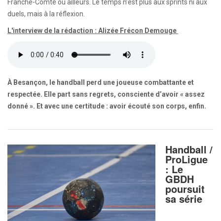
Franche-Comté ou ailleurs. Le temps n’est plus aux sprints ni aux
duels, mais à la réflexion.
L'interview de la rédaction : Alizée Frécon Demouge
À Besançon, le handball perd une joueuse combattante et
respectée. Elle part sans regrets, consciente d’avoir « assez
donné ». Et avec une certitude : avoir écouté son corps, enfin.
Handball /
ProLigue
: Le
GBDH
poursuit
sa série