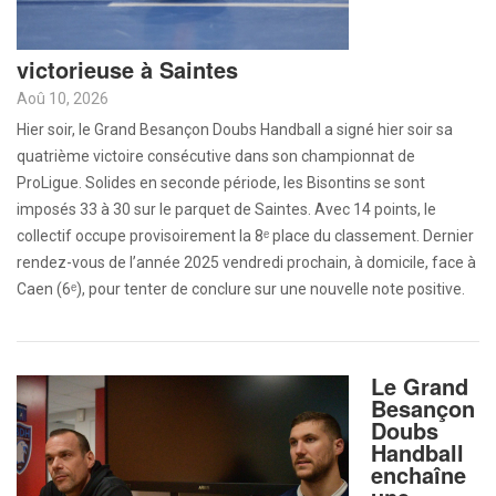
victorieuse à Saintes
Aoû 10, 2026
Hier soir, le Grand Besançon Doubs Handball a signé hier soir sa
quatrième victoire consécutive dans son championnat de
ProLigue. Solides en seconde période, les Bisontins se sont
imposés 33 à 30 sur le parquet de Saintes. Avec 14 points, le
collectif occupe provisoirement la 8ᵉ place du classement. Dernier
rendez-vous de l’année 2025 vendredi prochain, à domicile, face à
Caen (6ᵉ), pour tenter de conclure sur une nouvelle note positive.
Le Grand
Besançon
Doubs
Handball
enchaîne