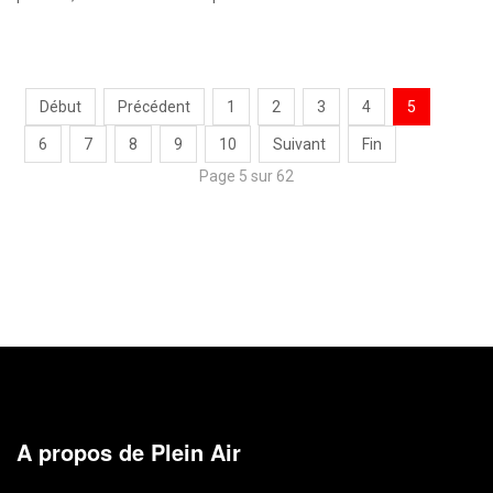
Début
Précédent
1
2
3
4
5
6
7
8
9
10
Suivant
Fin
Page 5 sur 62
A propos de Plein Air