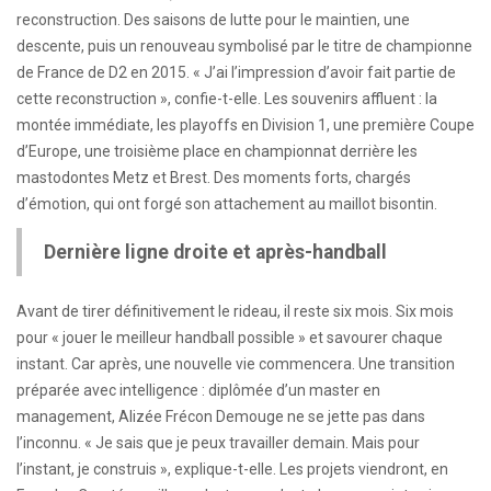
reconstruction. Des saisons de lutte pour le maintien, une
descente, puis un renouveau symbolisé par le titre de championne
de France de D2 en 2015. « J’ai l’impression d’avoir fait partie de
cette reconstruction », confie-t-elle. Les souvenirs affluent : la
montée immédiate, les playoffs en Division 1, une première Coupe
d’Europe, une troisième place en championnat derrière les
mastodontes Metz et Brest. Des moments forts, chargés
d’émotion, qui ont forgé son attachement au maillot bisontin.
Dernière ligne droite et après-handball
Avant de tirer définitivement le rideau, il reste six mois. Six mois
pour « jouer le meilleur handball possible » et savourer chaque
instant. Car après, une nouvelle vie commencera. Une transition
préparée avec intelligence : diplômée d’un master en
management, Alizée Frécon Demouge ne se jette pas dans
l’inconnu. « Je sais que je peux travailler demain. Mais pour
l’instant, je construis », explique-t-elle. Les projets viendront, en