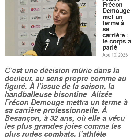
Frécon
Demouge
met un
terme à
sa
carrière :
le corps a
parlé
Aoû 10, 2026
C’est une décision mûrie dans la
douleur, au sens propre comme au
figuré. À l’issue de la saison, la
handballeuse bisontine Alizée
Frécon Demouge mettra un terme à
sa carrière professionnelle. À
Besançon, à 32 ans, où elle a vécu
les plus grandes joies comme les
plus rudes combats, l’athlète