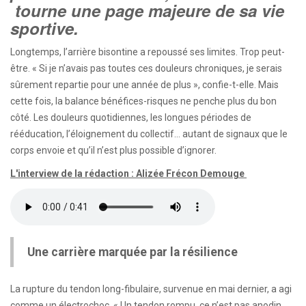
tourne une page majeure de sa vie
sportive.
Longtemps, l’arrière bisontine a repoussé ses limites. Trop peut-
être. « Si je n’avais pas toutes ces douleurs chroniques, je serais
sûrement repartie pour une année de plus », confie-t-elle. Mais
cette fois, la balance bénéfices-risques ne penche plus du bon
côté. Les douleurs quotidiennes, les longues périodes de
rééducation, l’éloignement du collectif… autant de signaux que le
corps envoie et qu’il n’est plus possible d’ignorer.
L'interview de la rédaction : Alizée Frécon Demouge
Une carrière marquée par la résilience
La rupture du tendon long-fibulaire, survenue en mai dernier, a agi
comme un électrochoc. « Un tendon rompu, ce n’est pas anodin.