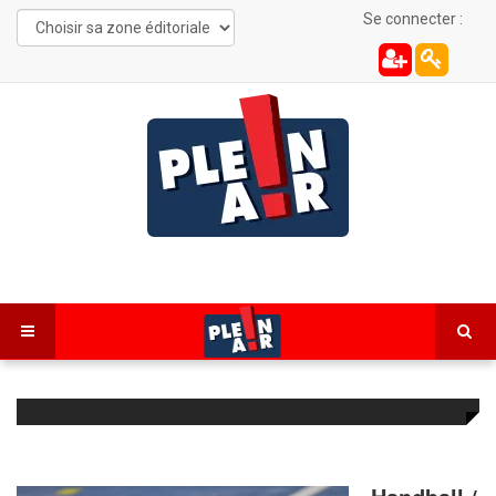
Se connecter :