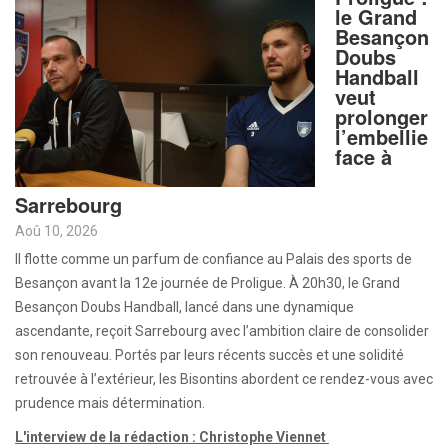
le Grand
Besançon
Doubs
Handball
veut
prolonger
l’embellie
face à
Sarrebourg
Aoû 10, 2026
Il flotte comme un parfum de confiance au Palais des sports de
Besançon avant la 12e journée de Proligue. À 20h30, le Grand
Besançon Doubs Handball, lancé dans une dynamique
ascendante, reçoit Sarrebourg avec l’ambition claire de consolider
son renouveau. Portés par leurs récents succès et une solidité
retrouvée à l’extérieur, les Bisontins abordent ce rendez-vous avec
prudence mais détermination.
L'interview de la rédaction : Christophe Viennet