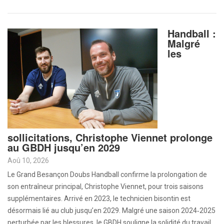
Handball :
Malgré
les
sollicitations, Christophe Viennet prolonge
au GBDH jusqu’en 2029
Aoû 10, 2026
Le Grand Besançon Doubs Handball confirme la prolongation de
son entraîneur principal, Christophe Viennet, pour trois saisons
supplémentaires. Arrivé en 2023, le technicien bisontin est
désormais lié au club jusqu’en 2029. Malgré une saison 2024‑2025
perturbée par les blessures, le GBDH souligne la solidité du travail