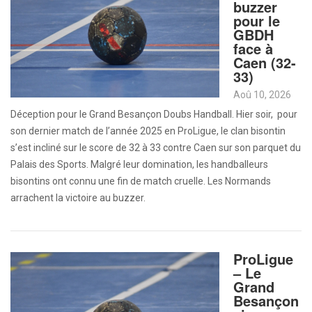
buzzer
pour le
GBDH
face à
Caen (32-
33)
Aoû 10, 2026
Déception pour le Grand Besançon Doubs Handball. Hier soir, pour
son dernier match de l’année 2025 en ProLigue, le clan bisontin
s’est incliné sur le score de 32 à 33 contre Caen sur son parquet du
Palais des Sports. Malgré leur domination, les handballeurs
bisontins ont connu une fin de match cruelle. Les Normands
arrachent la victoire au buzzer.
ProLigue
– Le
Grand
Besançon