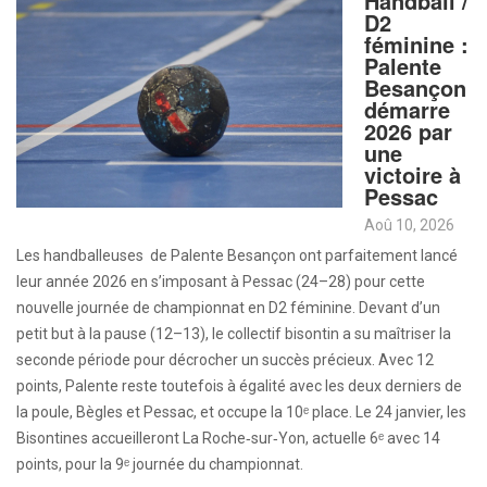
Handball /
D2
féminine :
Palente
Besançon
démarre
2026 par
une
victoire à
Pessac
Aoû 10, 2026
Les handballeuses de Palente Besançon ont parfaitement lancé
leur année 2026 en s’imposant à Pessac (24–28) pour cette
nouvelle journée de championnat en D2 féminine. Devant d’un
petit but à la pause (12–13), le collectif bisontin a su maîtriser la
seconde période pour décrocher un succès précieux. Avec 12
points, Palente reste toutefois à égalité avec les deux derniers de
la poule, Bègles et Pessac, et occupe la 10ᵉ place. Le 24 janvier, les
Bisontines accueilleront La Roche‑sur‑Yon, actuelle 6ᵉ avec 14
points, pour la 9ᵉ journée du championnat.