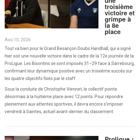
une
troisième
victoire et
grimpe à
la 8e
place
Aoû 10, 2026
Tout va bien pour le Grand Besançon Doubs Handball, qui a signé
hier soir une nouvelle victoire dans le cadre de la 12e journée de la
ProLigue. Les Bisontins se sont imposés 31–29 face à Sarrebourg,
confirmant leur dynamique positive avec un troisième succès sur
les quatre objectifs fixés par le staff.
Sous la conduite de Christophe Viennet, le collectif pointe
désormais à la huitième place avec 12 points. Pour répondre
pleinement aux attentes sportives, il devra encore s’imposer
vendredi à Saintes, actuel avant-dernier du classement.
Proligue :