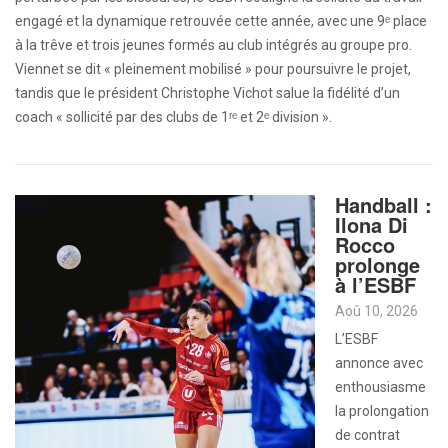
engagé et la dynamique retrouvée cette année, avec une 9ᵉ place
à la trêve et trois jeunes formés au club intégrés au groupe pro.
Viennet se dit « pleinement mobilisé » pour poursuivre le projet,
tandis que le président Christophe Vichot salue la fidélité d’un
coach « sollicité par des clubs de 1ʳᵉ et 2ᵉ division ».
Handball :
Ilona Di
Rocco
prolonge
à l’ESBF
Aoû 10, 2026
L’ESBF
annonce avec
enthousiasme
la prolongation
de contrat