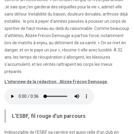
Je sais que j’en garderai des séquelles pour la vie », admet-elle
sans détour. Instabilité du bassin, douleurs dorsales, arthrose déjà
installée : le prix à payer d’années passées à pousser un corps de
sportive de haut niveau au-delà du raisonnable. Comme beaucoup
d’athlètes, Alizée Frécon Demouge a parfois forcé, notamment
lors de matchs à enjeu, au détriment de sa santé. « On se met en
danger, et on le paye un jour », résume-t-elle avec lucidité. À 32
ans, les temps de récupération s’allongent, les blessures
s’accumulent, et les vérités rattrapent les corps les mieux
préparés.
L'interview de la rédaction : Alizée Frécon Demouge
L’ESBF, fil rouge d’un parcours
Indissociable de l’ESBF, sa carrière est aussi celle d’un club en