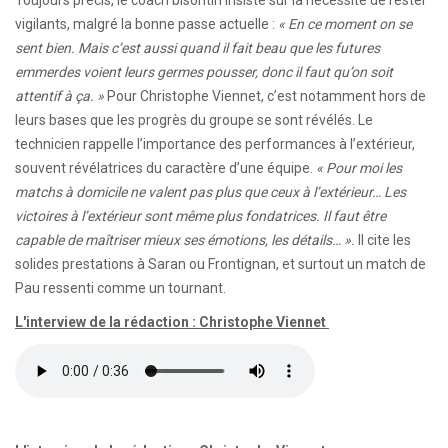
Toujours précis, le coach bisontin insiste sur la nécessité de rester
vigilants, malgré la bonne passe actuelle :
« En ce moment on se
sent bien. Mais c’est aussi quand il fait beau que les futures
emmerdes voient leurs germes pousser, donc il faut qu’on soit
attentif à ça. »
Pour Christophe Viennet, c’est notamment hors de
leurs bases que les progrès du groupe se sont révélés. Le
technicien rappelle l’importance des performances à l’extérieur,
souvent révélatrices du caractère d’une équipe.
« Pour moi les
matchs à domicile ne valent pas plus que ceux à l’extérieur… Les
victoires à l’extérieur sont même plus fondatrices. Il faut être
capable de maîtriser mieux ses émotions, les détails… ».
Il cite les
solides prestations à Saran ou Frontignan, et surtout un match de
Pau ressenti comme un tournant.
L'interview de la rédaction : Christophe Viennet