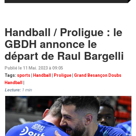
Handball / Proligue : le
GBDH annonce le
départ de Raul Bargelli
Publié le 11 Mai. 2023 à 09:05
Tags:
sports
|
Handball
|
Proligue
|
Grand Besançon Doubs
Handball
|
Lecture:
1
min