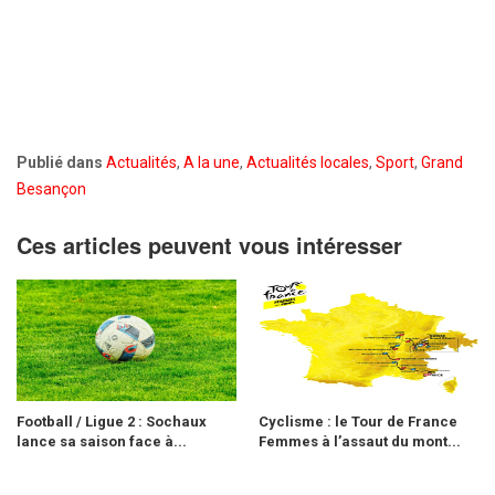
Publié dans
Actualités
,
A la une
,
Actualités locales
,
Sport
,
Grand
Besançon
Ces articles peuvent vous intéresser
Football / Ligue 2 : Sochaux
Cyclisme : le Tour de France
lance sa saison face à...
Femmes à l’assaut du mont...