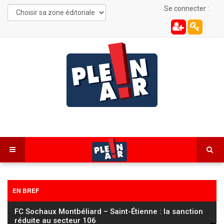
Se connecter :
EN BREF
FC Sochaux Montbéliard – Saint-Étienne : la sanction
réduite au secteur 106