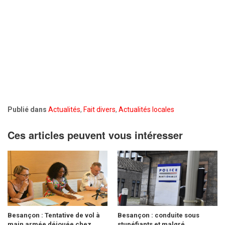
Publié dans
Actualités
,
Fait divers
,
Actualités locales
Ces articles peuvent vous intéresser
Besançon : Tentative de vol à
Besançon : conduite sous
main armée déjouée chez
stupéfiants et malgré