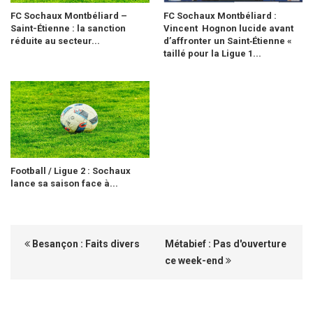
FC Sochaux Montbéliard –
FC Sochaux Montbéliard :
Saint-Étienne : la sanction
Vincent Hognon lucide avant
réduite au secteur...
d’affronter un Saint‑Étienne «
taillé pour la Ligue 1...
Football / Ligue 2 : Sochaux
lance sa saison face à...
Besançon : Faits divers
Métabief : Pas d'ouverture
ce week-end