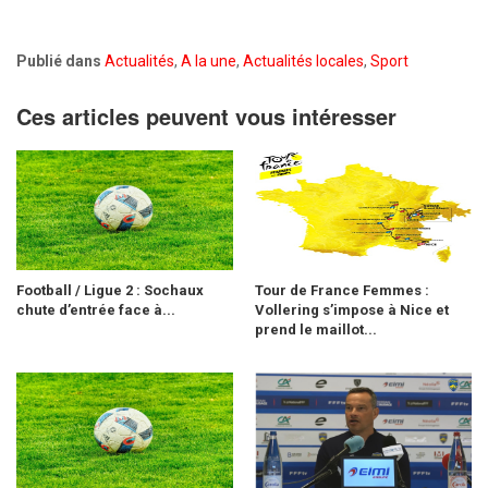
Publié dans
Actualités
,
A la une
,
Actualités locales
,
Sport
Ces articles peuvent vous intéresser
Football / Ligue 2 : Sochaux
Tour de France Femmes :
chute d’entrée face à...
Vollering s’impose à Nice et
prend le maillot...