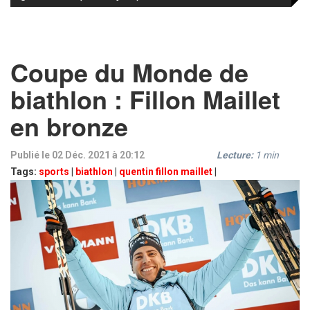
Coupe du Monde de
biathlon : Fillon Maillet
en bronze
Publié le 02 Déc. 2021 à 20:12
Lecture:
1
min
Tags:
sports
|
biathlon
|
quentin fillon maillet
|