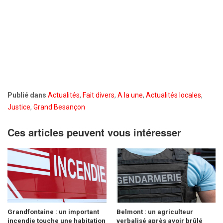
Publié dans
Actualités
,
Fait divers
,
A la une
,
Actualités locales
,
Justice
,
Grand Besançon
Ces articles peuvent vous intéresser
Grandfontaine : un important
Belmont : un agriculteur
incendie touche une habitation
verbalisé après avoir brûlé