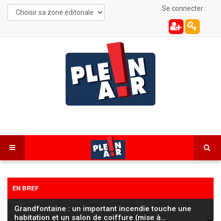
Se connecter :
EN BREF
Grandfontaine : un important incendie touche une
habitation et un salon de coiffure (mise à
…