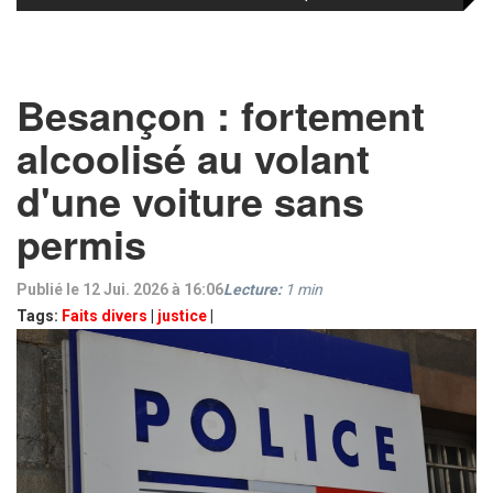
Besançon : fortement
alcoolisé au volant
d'une voiture sans
permis
Publié le 12 Jui. 2026 à 16:06
Lecture:
1
min
Tags:
Faits divers
|
justice
|