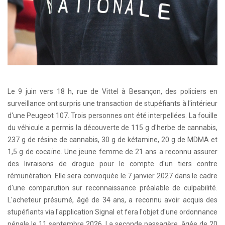
Le 9 juin vers 18 h, rue de Vittel à Besançon, des policiers en
surveillance ont surpris une transaction de stupéfiants à l'intérieur
d'une Peugeot 107. Trois personnes ont été interpellées. La fouille
du véhicule a permis la découverte de 115 g d'herbe de cannabis,
237 g de résine de cannabis, 30 g de kétamine, 20 g de MDMA et
1,5 g de cocaïne. Une jeune femme de 21 ans a reconnu assurer
des livraisons de drogue pour le compte d'un tiers contre
rémunération. Elle sera convoquée le 7 janvier 2027 dans le cadre
d'une comparution sur reconnaissance préalable de culpabilité.
L'acheteur présumé, âgé de 34 ans, a reconnu avoir acquis des
stupéfiants via l'application Signal et fera l'objet d'une ordonnance
pénale le 11 septembre 2026. La seconde passagère, âgée de 20