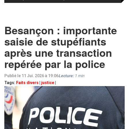
Besançon : importante
saisie de stupéfiants
après une transaction
repérée par la police
Publié le 11 Jui. 2026 à 19:06
Lecture:
1
min
Tags:
Faits divers
|
justice
|