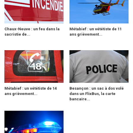
Chaux-Neuve : un feu dans la
Métabief : un vététiste de 11
sacristie de...
ans grièvement...
Métabief : un vététiste de 14
Besançon : un sac à dos volé
ans grièvement...
dans un FlixBus, la carte
bancaire...