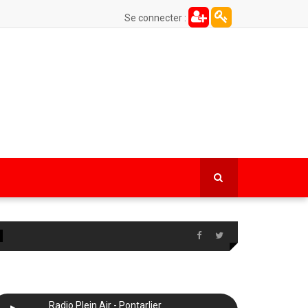
Se connecter :
Radio Plein Air - Pontarlier