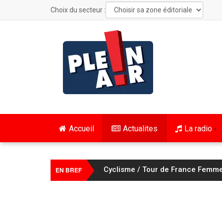
Choix du secteur :
Accueil
Actualites
La radio
Cyclisme / Tour de France Femmes
EN BREF