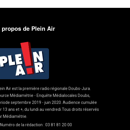
 propos de Plein Air
ein Air est la première radio régionale Doubs-Jura.
urce Médiamétrie - Enquête Médialocales Doubs,
riode septembre 2019 - juin 2020. Audience cumulée
r 13 ans et +, du lundi au vendredi.Tous droits réservés
r Médiamétrie.
Numéro de la rédaction : 03 81 81 20 00