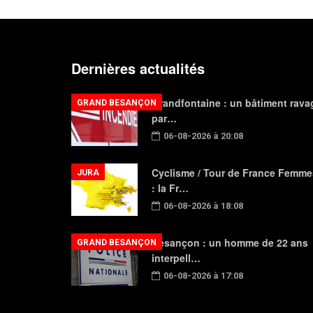
Dernières actualités
Grandfontaine : un bâtiment rava
GRAND BESANÇON
par…
06-08-2026 à 20:08
Cyclisme / Tour de France Femme
JURA
: la Fr…
06-08-2026 à 18:08
Besançon : un homme de 22 ans
GRAND BESANÇON
interpell…
06-08-2026 à 17:08