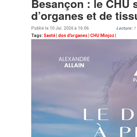
Besançon : le CHU s
d’organes et de tiss
Publié le 10 Jui. 2026 à 16:06
Lecture:
1
Tags:
Santé
|
don d'organes
|
CHU Minjoz
|