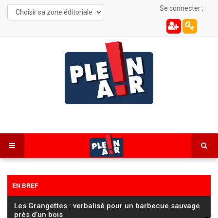
Se connecter :
EN BREF
Les Grangettes : verbalisé pour un barbecue sauvage
près d’un bois