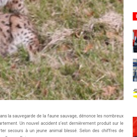
 dans la sauvegarde de la faune sauvage, dénonce les nombreux
artement. Un nouvel accident s’est dernièrement produit sur le
porter secours à un jeune animal blessé. Selon des chiffres de