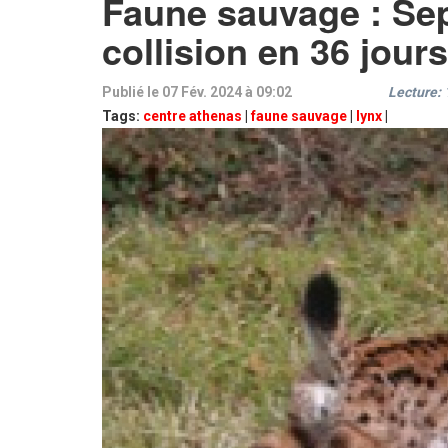
Faune sauvage : Sep
collision en 36 jours
Publié le 07 Fév. 2024 à 09:02
Lecture:
Tags:
centre athenas
|
faune sauvage
|
lynx
|