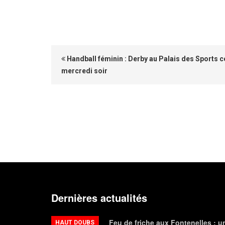
Handball féminin : Derby au Palais des Sports c
mercredi soir
Dernières actualités
Feu de friche aux Fontenelles : u
HAUT DOUBS