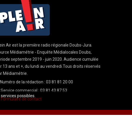
ein Air est la première radio régionale Doubs-Jura.
urce Médiamétrie - Enquête Médialocales Doubs,
riode septembre 2019 - juin 2020. Audience cumulée
r 13 ans et +, du lundi au vendredi.Tous droits réservés
r Médiamétrie.
Numéro de la rédaction : 03 81 81 20 00
Service commercial : 03 81 43 87 53
s services possibles.
Formulaire de contact
Mentions légales
CGU
demande cnil