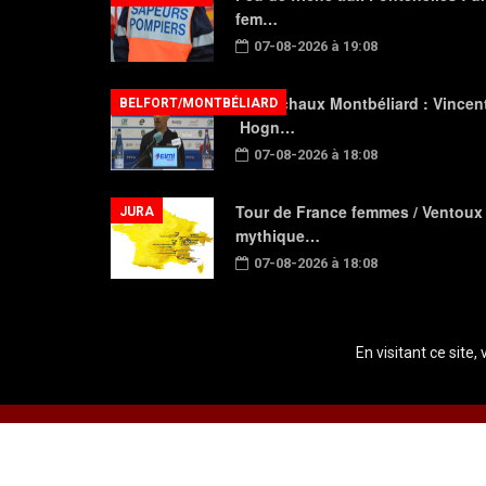
fem…
07-08-2026 à 19:08
FC Sochaux Montbéliard : Vincen
BELFORT/MONTBÉLIARD
Hogn…
07-08-2026 à 18:08
Tour de France femmes / Ventoux
JURA
mythique…
07-08-2026 à 18:08
En visitant ce site,
Copyright © 2026 Radio Plein Air - Tous droits réservés