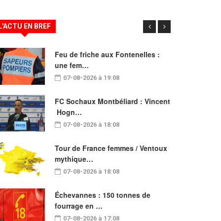
L'ACTU EN BREF
Feu de friche aux Fontenelles :
une fem…
07-08-2026 à 19:08
FC Sochaux Montbéliard : Vincent
Hogn…
07-08-2026 à 18:08
Tour de France femmes / Ventoux
mythique…
07-08-2026 à 18:08
Échevannes : 150 tonnes de
fourrage en …
07-08-2026 à 17:08