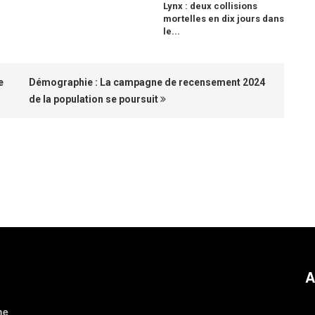
Lynx : deux collisions
mortelles en dix jours dans
le...
e
Démographie : La campagne de recensement 2024
de la population se poursuit
A
ne