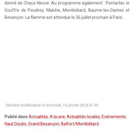
donné de Chaux-Neuve. Au programme également : Pontarlier, le
Gouffre de Poudrey, Maîche, Montbéliard, Baume-les-Dames et
Besançon. La flamme est attendue le 26 juillet prochain à Paris.
Dernière modification le mercredi, 10 janvier 2024 07:49
Publié dans
Actualités
,
A la une
,
Actualités locales
,
Evénements
,
Haut Doubs
,
Grand Besançon
,
Belfort/Montbéliard