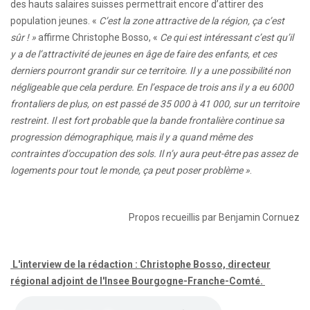
des hauts salaires suisses permettrait encore d’attirer des
population jeunes. «
C’est la zone attractive de la région, ça c’est
sûr ! »
affirme Christophe Bosso, «
Ce qui est intéressant c’est qu’il
y a de l’attractivité de jeunes en âge de faire des enfants, et ces
derniers pourront grandir sur ce territoire. Il y a une possibilité non
négligeable que cela perdure. En l’espace de trois ans il y a eu 6000
frontaliers de plus, on est passé de 35 000 à 41 000, sur un territoire
restreint. Il est fort probable que la bande frontalière continue sa
progression démographique, mais il y a quand même des
contraintes d’occupation des sols. Il n’y aura peut-être pas assez de
logements pour tout le monde, ça peut poser problème »
.
Propos recueillis par Benjamin Cornuez
L'interview de la rédaction : Christophe Bosso, directeur
régional adjoint de l'Insee Bourgogne-Franche-Comté.