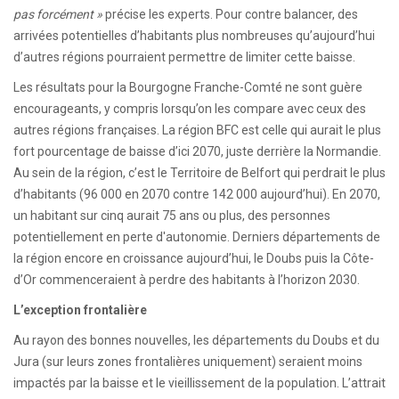
pas forcément »
précise les experts. Pour contre balancer, des
arrivées potentielles d’habitants plus nombreuses qu’aujourd’hui
d’autres régions pourraient permettre de limiter cette baisse.
Les résultats pour la Bourgogne Franche-Comté ne sont guère
encourageants, y compris lorsqu’on les compare avec ceux des
autres régions françaises. La région BFC est celle qui aurait le plus
fort pourcentage de baisse d’ici 2070, juste derrière la Normandie.
Au sein de la région, c’est le Territoire de Belfort qui perdrait le plus
d’habitants (96 000 en 2070 contre 142 000 aujourd’hui). En 2070,
un habitant sur cinq aurait 75 ans ou plus, des personnes
potentiellement en perte d'autonomie. Derniers départements de
la région encore en croissance aujourd’hui, le Doubs puis la Côte-
d’Or commenceraient à perdre des habitants à l’horizon 2030.
L’exception frontalière
Au rayon des bonnes nouvelles, les départements du Doubs et du
Jura (sur leurs zones frontalières uniquement) seraient moins
impactés par la baisse et le vieillissement de la population. L’attrait