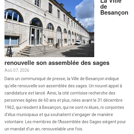
La Ville
de
Besançon
renouvelle son assemblée des sages
Aoû 07, 2026
Dans un communiqué de presse, la Ville de Besançon indique
qu’elle renouvelle son assemblée des sages. Un nouvel appel à
candidature est lancé. Ainsi, la cité comtoise recherche des
personnes âgées de 60 ans et plus, nées avant le 31 décembre
1962, qui résident à Besançon, qui ne sont ni élues, ni conjointes
d’élus municipaux et qui souhaitent s’engager de manière
volontaire. Les membres de l’Assemblée des Sages siègent pour
un mandat d’un an, renouvelable une fois.