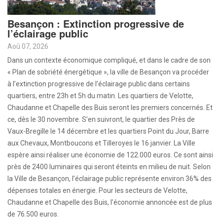
Besançon : Extinction progressive de
l’éclairage public
Aoû 07, 2026
Dans un contexte économique compliqué, et dans le cadre de son
« Plan de sobriété énergétique », la ville de Besançon va procéder
à l’extinction progressive de l’éclairage public dans certains
quartiers, entre 23h et 5h du matin. Les quartiers de Velotte,
Chaudanne et Chapelle des Buis seront les premiers concernés. Et
ce, dès le 30 novembre. S’en suivront, le quartier des Près de
Vaux-Bregille le 14 décembre et les quartiers Point du Jour, Barre
aux Chevaux, Montboucons et Tilleroyes le 16 janvier. La Ville
espère ainsi réaliser une économie de 122.000 euros. Ce sont ainsi
près de 2400 luminaires qui seront éteints en milieu de nuit. Selon
la Ville de Besançon, l’éclairage public représente environ 36% des
dépenses totales en énergie. Pour les secteurs de Velotte,
Chaudanne et Chapelle des Buis, l’économie annoncée est de plus
de 76.500 euros.