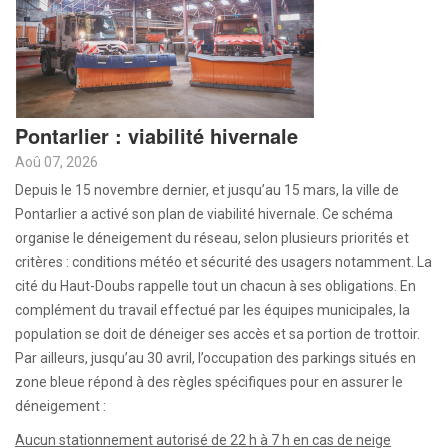
Pontarlier : viabilité hivernale
Aoû 07, 2026
Depuis le 15 novembre dernier, et jusqu’au 15 mars, la ville de
Pontarlier a activé son plan de viabilité hivernale. Ce schéma
organise le déneigement du réseau, selon plusieurs priorités et
critères : conditions météo et sécurité des usagers notamment. La
cité du Haut-Doubs rappelle tout un chacun à ses obligations. En
complément du travail effectué par les équipes municipales, la
population se doit de déneiger ses accès et sa portion de trottoir.
Par ailleurs, jusqu’au 30 avril, l’occupation des parkings situés en
zone bleue répond à des règles spécifiques pour en assurer le
déneigement :
Aucun stationnement autorisé de 22 h à 7 h en cas de neige