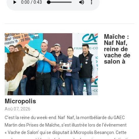
Maîche :
Naf Naf,
reine de
vache de
salon à
Micropolis
Aoû 07, 2026
C’est la reine du week-end. Naf Naf, la montbéliarde du GAEC
Martin des Prises de Maîche, s’est illustrée lors de l’évènement
« Vache de Salon’ qui se disputait à Micropolis Besançon. Cette