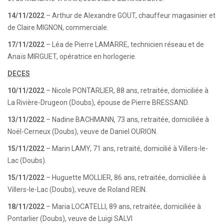
14/11/2022
– Arthur de Alexandre GOUT, chauffeur magasinier et
de Claire MIGNON, commerciale.
17/11/2022
– Léa de Pierre LAMARRE, technicien réseau et de
Anaïs MIRGUET, opératrice en horlogerie.
DECES
10/11/2022
– Nicole PONTARLIER, 88 ans, retraitée, domiciliée à
La Rivière-Drugeon (Doubs), épouse de Pierre BRESSAND.
13/11/2022
– Nadine BACHMANN, 73 ans, retraitée, domiciliée à
Noël-Cerneux (Doubs), veuve de Daniel OURION.
15/11/2022
– Marin LAMY, 71 ans, retraité, domicilié à Villers-le-
Lac (Doubs).
15/11/2022
– Huguette MOLLIER, 86 ans, retraitée, domiciliée à
Villers-le-Lac (Doubs), veuve de Roland REIN.
18/11/2022
– Maria LOCATELLI, 89 ans, retraitée, domiciliée à
Pontarlier (Doubs), veuve de Luigi SALVI