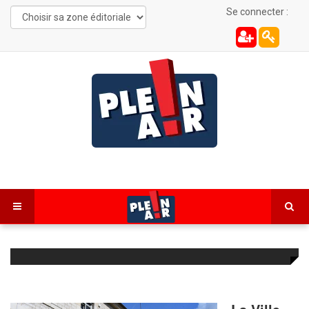
Se connecter :