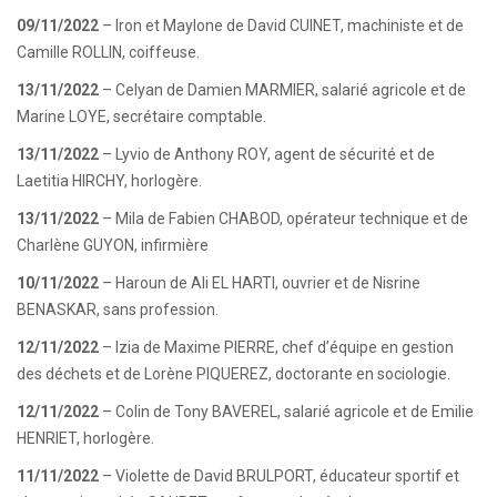
09/11/2022
– Iron et Maylone de David CUINET, machiniste et de
Camille ROLLIN, coiffeuse.
13/11/2022
– Celyan de Damien MARMIER, salarié agricole et de
Marine LOYE, secrétaire comptable.
13/11/2022
– Lyvio de Anthony ROY, agent de sécurité et de
Laetitia HIRCHY, horlogère.
13/11/2022
– Mila de Fabien CHABOD, opérateur technique et de
Charlène GUYON, infirmière
10/11/2022
– Haroun de Ali EL HARTI, ouvrier et de Nisrine
BENASKAR, sans profession.
12/11/2022
– Izia de Maxime PIERRE, chef d’équipe en gestion
des déchets et de Lorène PIQUEREZ, doctorante en sociologie.
12/11/2022
– Colin de Tony BAVEREL, salarié agricole et de Emilie
HENRIET, horlogère.
11/11/2022
– Violette de David BRULPORT, éducateur sportif et