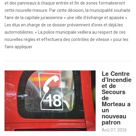
et des panneaux à chaque entrée et fin de zones formaliseront
cette nouvelle mesure. Par cette décision, la municipalité souhaite
faire de la capitale jurassienne « une ville d’échange et apaisée ».
Les élus en charge de ce dossier préviennent d’ores et déjà les
automobilistes. « La police municipale veillera au respect de ces
nouvelles règles et effectuera des contrôles de vitesse » pour les
faire appliquer.
Le Centre
d'Incendie
et de
Secours
de
Morteau a
un
nouveau
patron
Aoû 07, 2026