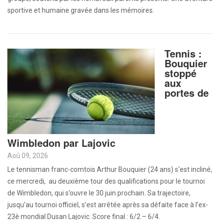
sportive et humaine gravée dans les mémoires.
Tennis :
Bouquier
stoppé
aux
portes de
Wimbledon par Lajovic
Aoû 09, 2026
Le tennisman franc-comtois Arthur Bouquier (24 ans) s'est incliné,
ce mercredi, au deuxième tour des qualifications pour le tournoi
de Wimbledon, qui s’ouvre le 30 juin prochain. Sa trajectoire,
jusqu’au tournoi officiel, s’est arrêtée après sa défaite face à l’ex-
23è mondial Dusan Lajovic. Score final : 6/2 – 6/4.