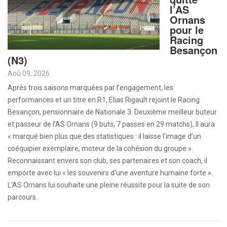
l’AS
Ornans
pour le
Racing
Besançon
(N3)
Aoû 09, 2026
Après trois saisons marquées par l’engagement, les
performances et un titre en R1, Elias Rigault rejoint le Racing
Besançon, pensionnaire de Nationale 3. Deuxième meilleur buteur
et passeur de l’AS Ornans (9 buts, 7 passes en 29 matchs), Il aura
« marqué bien plus que des statistiques : il laisse l’image d’un
coéquipier exemplaire, moteur de la cohésion du groupe ».
Reconnaissant envers son club, ses partenaires et son coach, il
emporte avec lui « les souvenirs d’une aventure humaine forte ».
L’AS Ornans lui souhaite une pleine réussite pour la suite de son
parcours.