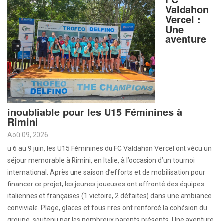
Valdahon
Vercel :
Une
aventure
inoubliable pour les U15 Féminines à
Rimini
Aoû 09, 2026
u 6 au 9 juin, les U15 Féminines du FC Valdahon Vercel ont vécu un
séjour mémorable à Rimini, en Italie, à l’occasion d’un tournoi
international. Après une saison d’efforts et de mobilisation pour
financer ce projet, les jeunes joueuses ont affronté des équipes
italiennes et françaises (1 victoire, 2 défaites) dans une ambiance
conviviale. Plage, glaces et fous rires ont renforcé la cohésion du
groupe, soutenu par les nombreux parents présents. Une aventure