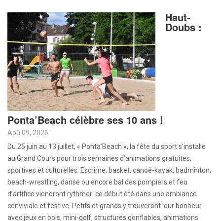
Haut-
Doubs :
Ponta’Beach célèbre ses 10 ans !
Aoû 09, 2026
Du 25 juin au 13 juillet, « Ponta’Beach », la fête du sport s’installe
au Grand Cours pour trois semaines d’animations gratuites,
sportives et culturelles. Escrime, basket, canoë-kayak, badminton,
beach-wrestling, danse ou encore bal des pompiers et feu
d’artifice viendront rythmer ce début été dans une ambiance
conviviale et festive. Petits et grands y trouveront leur bonheur
avec jeux en bois, mini-golf, structures gonflables, animations