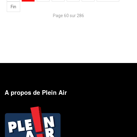
Fin
Page 60 sur 286
A propos de Plein Air