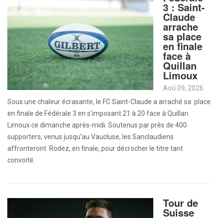
3 : Saint-
Claude
arrache
sa place
en finale
face à
Quillan
Limoux
Aoû 09, 2026
Sous une chaleur écrasante, le FC Saint-Claude a arraché sa place
en finale de Fédérale 3 en s’imposant 21 à 20 face à Quillan
Limoux ce dimanche après-midi. Soutenus par près de 400
supporters, venus jusqu’au Vaucluse, les Sanclaudiens
affronteront Rodez, en finale, pour décrocher le titre tant
convoité.
Tour de
Suisse