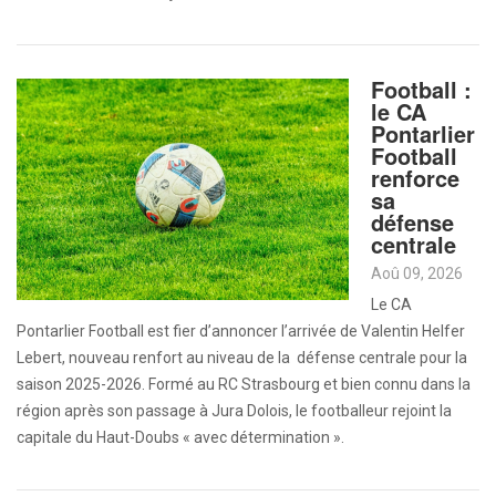
Football :
le CA
Pontarlier
Football
renforce
sa
défense
centrale
Aoû 09, 2026
Le CA
Pontarlier Football est fier d’annoncer l’arrivée de Valentin Helfer
Lebert, nouveau renfort au niveau de la défense centrale pour la
saison 2025-2026. Formé au RC Strasbourg et bien connu dans la
région après son passage à Jura Dolois, le footballeur rejoint la
capitale du Haut-Doubs « avec détermination ».