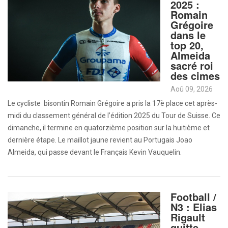
2025 :
Romain
Grégoire
dans le
top 20,
Almeida
sacré roi
des cimes
Aoû 09, 2026
Le cycliste bisontin Romain Grégoire a pris la 17è place cet après-
midi du classement général de l’édition 2025 du Tour de Suisse. Ce
dimanche, il termine en quatorzième position sur la huitième et
dernière étape. Le maillot jaune revient au Portugais Joao
Almeida, qui passe devant le Français Kevin Vauquelin.
Football /
N3 : Elias
Rigault
quitte