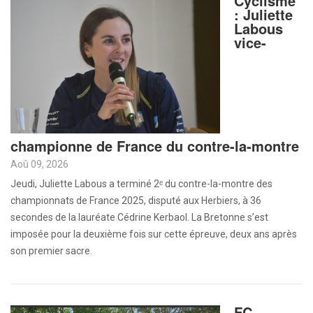
Cyclisme
: Juliette
Labous
vice-
championne de France du contre-la-montre
Aoû 09, 2026
Jeudi, Juliette Labous a terminé 2ᵉ du contre-la-montre des
championnats de France 2025, disputé aux Herbiers, à 36
secondes de la lauréate Cédrine Kerbaol. La Bretonne s’est
imposée pour la deuxième fois sur cette épreuve, deux ans après
son premier sacre.
FC