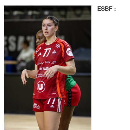
ESBF :