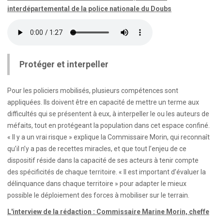
interdépartemental de la police nationale du Doubs
Protéger et interpeller
Pour les policiers mobilisés, plusieurs compétences sont
appliquées. Ils doivent être en capacité de mettre un terme aux
difficultés qui se présentent à eux, à interpeller le ou les auteurs de
méfaits, tout en protégeant la population dans cet espace confiné.
« Il y a un vrai risque » explique la Commissaire Morin, qui reconnaît
qu’il n’y a pas de recettes miracles, et que tout l’enjeu de ce
dispositif réside dans la capacité de ses acteurs à tenir compte
des spécificités de chaque territoire. « Il est important d’évaluer la
délinquance dans chaque territoire » pour adapter le mieux
possible le déploiement des forces à mobiliser sur le terrain.
L'interview de la rédaction : Commissaire Marine Morin, cheffe