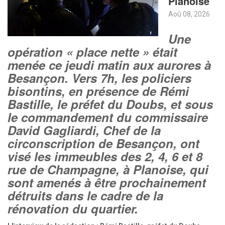
Planoise
Aoû 08, 2026
Une
opération « place nette » était
menée ce jeudi matin aux aurores à
Besançon. Vers 7h, les policiers
bisontins, en présence de Rémi
Bastille, le préfet du Doubs, et sous
le commandement du commissaire
David Gagliardi, Chef de la
circonscription de Besançon, ont
visé les immeubles des 2, 4, 6 et 8
rue de Champagne, à Planoise, qui
sont amenés à être prochainement
détruits dans le cadre de la
rénovation du quartier.