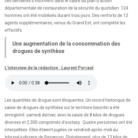
ces dernières s’inscrivent dans le cadre du plan d’action
départementale de restauration de la sécurité du quotidien. 124
hommes ont été mobilisés durant trois jours. Des renforts de 12
agents supplémentaires, venus du Grand Est, ont complété les
effectifs.
Une augmentation de la consommation des
drogues de synthèse
L'interview de la rédaction : Laurent Perraut
Les quantités de drogue sont éloquentes. Un record historique de
saisie de drogues de synthèse sur le territoire bisontin a été
enregistré samedi dernier, avec la saisie de 8 kilos de drogues
diverses et 2.300 comprimés d’ecstasy. Quatre personnes ont été
interpellées. Elles étaient jugées ce vendredi après-midi au
tribunal judiciaire de Besançon. Globalement, plus de 13 kilos de