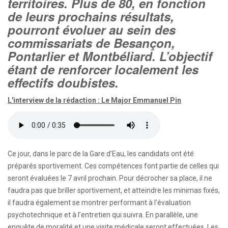
territoires. Plus de 80, en fonction
de leurs prochains résultats,
pourront évoluer au sein des
commissariats de Besançon,
Pontarlier et Montbéliard. L’objectif
étant de renforcer localement les
effectifs doubistes.
L'interview de la rédaction : Le Major Emmanuel Pin
Ce jour, dans le parc de la Gare d’Eau, les candidats ont été
préparés sportivement. Ces compétences font partie de celles qui
seront évaluées le 7 avril prochain. Pour décrocher sa place, il ne
faudra pas que briller sportivement, et atteindre les minimas fixés,
il faudra également se montrer performant à l’évaluation
psychotechnique et à l’entretien qui suivra. En parallèle, une
enquête de moralité et une visite médicale seront effectuées. Les