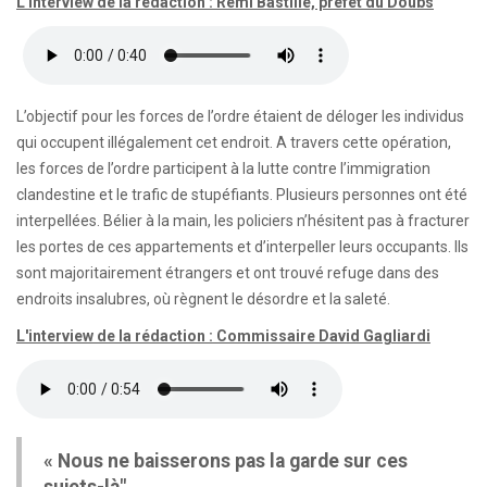
L'interview de la rédaction : Rémi Bastille, préfet du Doubs
L’objectif pour les forces de l’ordre étaient de déloger les individus
qui occupent illégalement cet endroit. A travers cette opération,
les forces de l’ordre participent à la lutte contre l’immigration
clandestine et le trafic de stupéfiants. Plusieurs personnes ont été
interpellées. Bélier à la main, les policiers n’hésitent pas à fracturer
les portes de ces appartements et d’interpeller leurs occupants. Ils
sont majoritairement étrangers et ont trouvé refuge dans des
endroits insalubres, où règnent le désordre et la saleté.
L'interview de la rédaction : Commissaire David Gagliardi
« Nous ne baisserons pas la garde sur ces