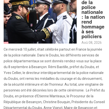
de la
police
nationale
: la nation
rend
hommage
à ses
policiers
Aoû 08, 2026
Ce mercredi 10 juillet, était célébrée partout en France la journée
de la police nationale. Dans le Doubs, les différents services de
police départementaux se sont donnés rendez-vous sur la place
du 8 septembre à Besançon. Rémi Bastille, préfet du Doubs, et
Yves Cellier, le directeur interdépartemental de la police nationale
du Doubs, ont remis les médailles du courage et du dévouement,
de la sécurité intérieure et de l’honneur. Au total, une vingtaine de
personnes ont été décorées lors de cette cérémonie. Le Préfet du
Doubs, en présence d’Etienne Manteaux, le Procureur de la
République de Besançon, Christine Bouquin, Présidente du Conseil
Départemental du Doubs, Anne Vignot, Maire de Besançon et