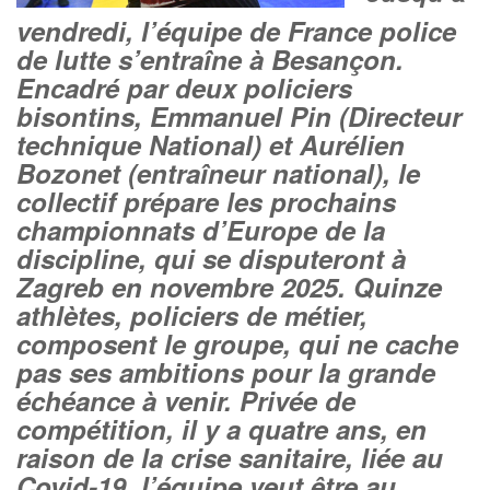
vendredi, l’équipe de France police
de lutte s’entraîne à Besançon.
Encadré par deux policiers
bisontins, Emmanuel Pin (Directeur
technique National) et Aurélien
Bozonet (entraîneur national), le
collectif prépare les prochains
championnats d’Europe de la
discipline, qui se disputeront à
Zagreb en novembre 2025. Quinze
athlètes, policiers de métier,
composent le groupe, qui ne cache
pas ses ambitions pour la grande
échéance à venir. Privée de
compétition, il y a quatre ans, en
raison de la crise sanitaire, liée au
Covid-19, l’équipe veut être au