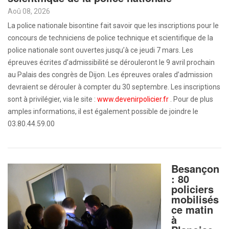
Aoû 08, 2026
La police nationale bisontine fait savoir que les inscriptions pour le
concours de techniciens de police technique et scientifique de la
police nationale sont ouvertes jusqu’à ce jeudi 7 mars. Les
épreuves écrites d’admissibilité se dérouleront le 9 avril prochain
au Palais des congrès de Dijon. Les épreuves orales d’admission
devraient se dérouler à compter du 30 septembre. Les inscriptions
sont à privilégier, via le site :
www.devenirpolicier.fr
. Pour de plus
amples informations, il est également possible de joindre le
03.80.44.59.00
Besançon
: 80
policiers
mobilisés
ce matin
à