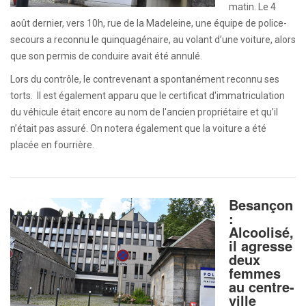
matin. Le 4
août dernier, vers 10h, rue de la Madeleine, une équipe de police-
secours a reconnu le quinquagénaire, au volant d’une voiture, alors
que son permis de conduire avait été annulé.
Lors du contrôle, le contrevenant a spontanément reconnu ses
torts. Il est également apparu que le certificat d'immatriculation
du véhicule était encore au nom de l'ancien propriétaire et qu’il
n’était pas assuré. On notera également que la voiture a été
placée en fourrière.
Besançon
:
Alcoolisé,
il agresse
deux
femmes
au centre-
ville