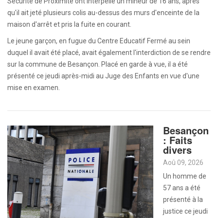
Sécurité de Proximité ont interpellé un mineur de 16 ans, après
qu'il ait jeté plusieurs colis au-dessus des murs d'enceinte de la
maison d'arrêt et pris la fuite en courant.
Le jeune garçon, en fugue du Centre Educatif Fermé au sein
duquel il avait été placé, avait également l'interdiction de se rendre
sur la commune de Besançon. Placé en garde à vue, il a été
présenté ce jeudi après-midi au Juge des Enfants en vue d'une
mise en examen.
Besançon
: Faits
divers
Aoû 09, 2026
Un homme de
57 ans a été
présenté à la
justice ce jeudi