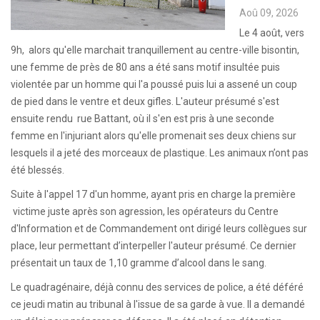
Aoû 09, 2026
Le 4 août, vers
9h, alors qu'elle marchait tranquillement au centre-ville bisontin,
une femme de près de 80 ans a été sans motif insultée puis
violentée par un homme qui l'a poussé puis lui a assené un coup
de pied dans le ventre et deux gifles. L'auteur présumé s'est
ensuite rendu rue Battant, où il s'en est pris à une seconde
femme en l'injuriant alors qu'elle promenait ses deux chiens sur
lesquels il a jeté des morceaux de plastique. Les animaux n’ont pas
été blessés.
Suite à l'appel 17 d'un homme, ayant pris en charge la première
victime juste après son agression, les opérateurs du Centre
d'Information et de Commandement ont dirigé leurs collègues sur
place, leur permettant d’interpeller l'auteur présumé. Ce dernier
présentait un taux de 1,10 gramme d’alcool dans le sang.
Le quadragénaire, déjà connu des services de police, a été déféré
ce jeudi matin au tribunal à l'issue de sa garde à vue. Il a demandé