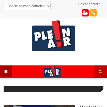
Se connecter :