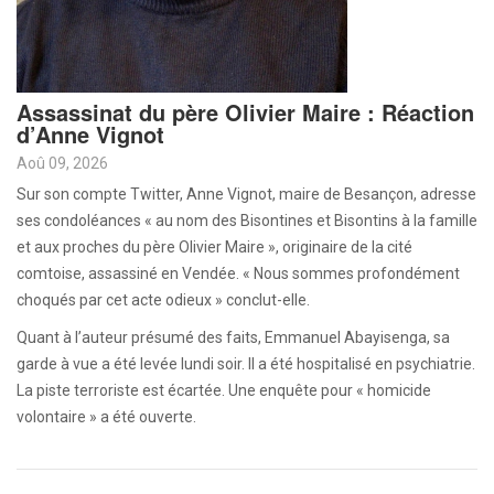
Assassinat du père Olivier Maire : Réaction
d’Anne Vignot
Aoû 09, 2026
Sur son compte Twitter, Anne Vignot, maire de Besançon, adresse
ses condoléances « au nom des Bisontines et Bisontins à la famille
et aux proches du père Olivier Maire », originaire de la cité
comtoise, assassiné en Vendée. « Nous sommes profondément
choqués par cet acte odieux » conclut-elle.
Quant à l’auteur présumé des faits, Emmanuel Abayisenga, sa
garde à vue a été levée lundi soir. Il a été hospitalisé en psychiatrie.
La piste terroriste est écartée. Une enquête pour « homicide
volontaire » a été ouverte.