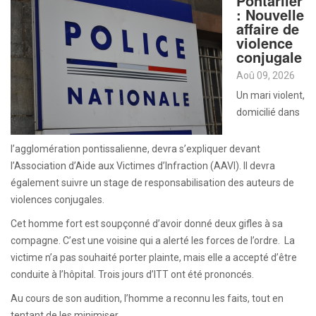
Pontarlier
: Nouvelle
affaire de
violence
conjugale
Aoû 09, 2026
Un mari violent,
domicilié dans
l’agglomération pontissalienne, devra s’expliquer devant
l’Association d’Aide aux Victimes d’Infraction (AAVI). Il devra
également suivre un stage de responsabilisation des auteurs de
violences conjugales.
Cet homme fort est soupçonné d’avoir donné deux gifles à sa
compagne. C’est une voisine qui a alerté les forces de l’ordre. La
victime n’a pas souhaité porter plainte, mais elle a accepté d’être
conduite à l’hôpital. Trois jours d’ITT ont été prononcés.
Au cours de son audition, l’homme a reconnu les faits, tout en
tentant de les minimiser.