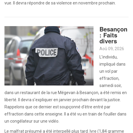
vue. Il devra répondre de sa violence en novembre prochain.
Besançon
: Faits
divers
Aoû 09, 2026
L’individu,
impliqué dans
un vol par
effraction,
samedi soir,
dans un restaurant de la rue Mégevan à Besançon, a été remis en
liberté. Il devra s’expliquer en janvier prochain devant la justice.
Rappelons que ce dernier est soupçonné d’être entré par
effraction dans cette enseigne. Il a été vu en train de fouiller dans
un congélateur sur une vidéo.
Le malfrat présumé a été interpellé plus tard. Ivre (1,84 gramme