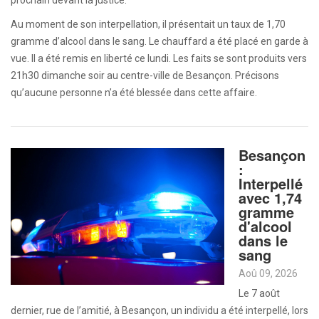
prochain devant la justice.
Au moment de son interpellation, il présentait un taux de 1,70
gramme d’alcool dans le sang. Le chauffard a été placé en garde à
vue. Il a été remis en liberté ce lundi. Les faits se sont produits vers
21h30 dimanche soir au centre-ville de Besançon. Précisons
qu’aucune personne n’a été blessée dans cette affaire.
Besançon
:
Interpellé
avec 1,74
gramme
d'alcool
dans le
sang
Aoû 09, 2026
Le 7 août
dernier, rue de l’amitié, à Besançon, un individu a été interpellé, lors