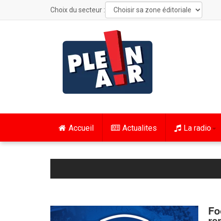
Choix du secteur :
Accueil
Actualites
La radio
Fo
re