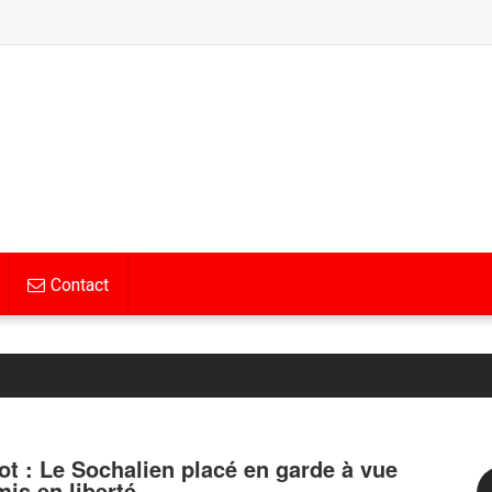
Contact
ot : Le Sochalien placé en garde à vue
mis en liberté