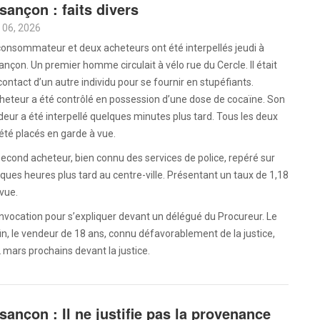
sançon : faits divers
 06, 2026
onsommateur et deux acheteurs ont été interpellés jeudi à
nçon. Un premier homme circulait à vélo rue du Cercle. Il était
ontact d’un autre individu pour se fournir en stupéfiants.
heteur a été contrôlé en possession d’une dose de cocaïne. Son
eur a été interpellé quelques minutes plus tard. Tous les deux
été placés en garde à vue.
econd acheteur, bien connu des services de police, repéré sur
uelques heures plus tard au centre-ville. Présentant un taux de 1,18
 vue.
vocation pour s’expliquer devant un délégué du Procureur. Le
n, le vendeur de 18 ans, connu défavorablement de la justice,
 mars prochains devant la justice.
sançon : Il ne justifie pas la provenance