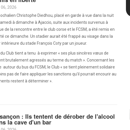
 06, 2026
ochalien Christophe Diedhou, placé en garde à vue dans la nuit
amedi à dimanche à Ajaccio, suite aux incidents survenus à
sue de la rencontre entre le club corse et le FCSM, a été remis en
rté ce dimanche. Un stadier aurait été frappé au visage dans la
 intérieure du stade François Coty par un joueur.
u Club tient a tenu à exprimer « ses plus sincères vœux de
rent brutalement agressés au terme du match ». Concernant les
e autour du bus du FCSM, le Club « se tient pleinement solidaire
pas de faire appliquer les sanctions qu’il pourrait encourir au
ments restent à déterminer ».
sançon : Ils tentent de dérober de l'alcool
ns la cave d'un bar
 06, 2026