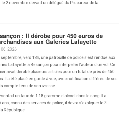
r le 2 novembre devant un délégué du Procureur de la
sançon : Il dérobe pour 450 euros de
rchandises aux Galeries Lafayette
 06, 2026
 septembre, vers 18h, une patrouille de police s’est rendue aux
ries Lafayette à Besançon pour interpeller l’auteur d’un vol. Ce
ier avait dérobé plusieurs articles pour un total de près de 450
s. Il a été placé en garde à vue, avec notification différée de ses
ts compte tenu de son ivresse.
résentait un taux de 1,18 gramme d’alcool dans le sang. Il a
ans, connu des services de police, il devra s’expliquer le 3
la République.