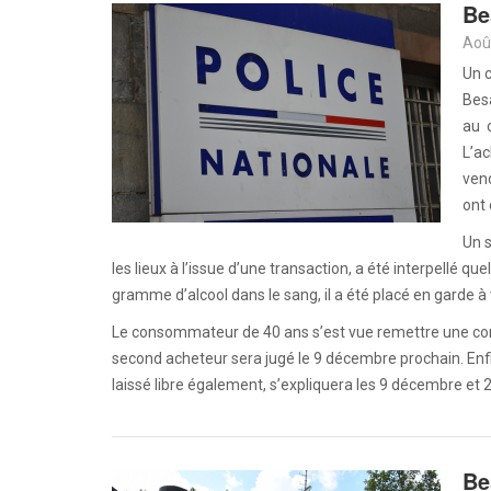
Be
Aoû
Un c
Besa
au c
L’ac
vend
ont 
Un s
les lieux à l’issue d’une transaction, a été interpellé q
gramme d’alcool dans le sang, il a été placé en garde à
Le consommateur de 40 ans s’est vue remettre une con
second acheteur sera jugé le 9 décembre prochain. Enfi
laissé libre également, s’expliquera les 9 décembre et 2
Be