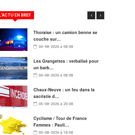
L'ACTU EN BREF
Thoraise : un camion benne se
couche sur…
06-08-2026 à 08:08
Les Grangettes : verbalisé pour
un barb…
06-08-2026 à 08:08
Chaux-Neuve : un feu dans la
sacristie d…
05-08-2026 à 20:08
Cyclisme / Tour de France
Femmes : Pauli…
05-08-2026 à 18:08