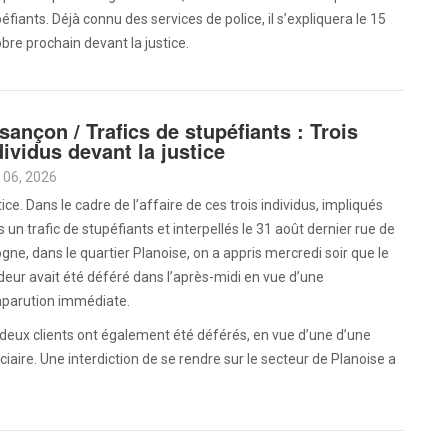
éfiants. Déjà connu des services de police, il s’expliquera le 15
bre prochain devant la justice.
sançon / Trafics de stupéfiants : Trois
dividus devant la justice
 06, 2026
ice. Dans le cadre de l’affaire de ces trois individus, impliqués
 un trafic de stupéfiants et interpellés le 31 août dernier rue de
gne, dans le quartier Planoise, on a appris mercredi soir que le
eur avait été déféré dans l’après-midi en vue d’une
parution immédiate.
deux clients ont également été déférés, en vue d’une d’une
iciaire. Une interdiction de se rendre sur le secteur de Planoise a