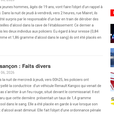
 jeunes hommes, âgés de 19 ans, vont faire l’objet d’un rappel à
oi. Dans la nuit de jeudi à vendredi, vers 2 heures, rue Mairet, ils
été surpris par le responsable d’un bar en train de dérober des
eilles d’alcool dans la cave de l’établissement. Ce dernier a
s les deux individus aux policiers. Eu égard à leur ivresse (0,84
me et 1,86 gramme d’alcool dans le sang) ils ont été placés en
sançon : Faits divers
 06, 2026
 la nuit de mercredi à jeudi, vers 00h25, les policiers ont
rpellé la conductrice d’un véhicule Renault Kangoo qui venait de
as s’arrêter à un feu rouge, situé devant le commissariat. Il est
aru que cette dernière présentait un taux de 1,4 gramme
cool dans le sang. Elle a été placée en garde à vue lorsque son
 d’alcool avait diminué. Elle fait l’objet d’une ordonnance pénale