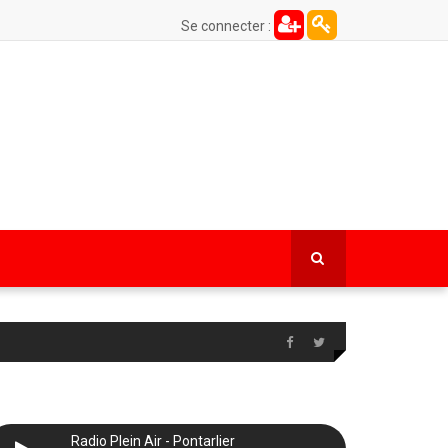
Se connecter :
Radio Plein Air - Pontarlier