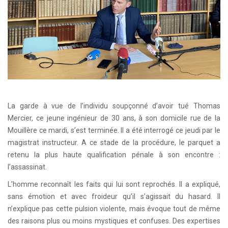
La garde à vue de l’individu soupçonné d’avoir tué Thomas
Mercier, ce jeune ingénieur de 30 ans, à son domicile rue de la
Mouillère ce mardi, s’est terminée. Il a été interrogé ce jeudi par le
magistrat instructeur. A ce stade de la procédure, le parquet a
retenu la plus haute qualification pénale à son encontre :
l’assassinat.
L’homme reconnaît les faits qui lui sont reprochés. Il a expliqué,
sans émotion et avec froideur qu’il s’agissait du hasard. Il
n’explique pas cette pulsion violente, mais évoque tout de même
des raisons plus ou moins mystiques et confuses. Des expertises