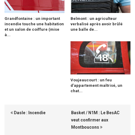
Grandfontaine : un important
Belmont : un agriculteur
incendie touche une habitation
verbalisé après avoir brûlé
et un salon de coiffure (mise
une balle de...
à...
Voujeaucourt : un feu
d’appartement maîtrisé, un
chat...
Dasle : Incendie
Basket / N1M : Le BesAC
veut confirmer aux
Montboucons