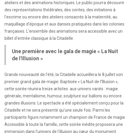
ateliers et des animations historiques. Le public pourra découvrir
des représentations théâtrales, des contes, des initiations à
l'escrime ou encore des ateliers consacrés à la maternité, au
maquillage d'époque et aux danses pratiquées dans les colonies
françaises. L'ensemble des animations sera accessible avec un
billet d'entrée classique à la Citadelle.
Une première avec le gala de magie « La Nuit
de l'Illusion »
Grande nouveauté de l'été, la Citadelle accueillera le 8 juillet son
premier grand gala de magie. Baptisée « La Nuit de l'Illusion »,
cette soirée réunira treize artistes aux univers variés : magie
générale, mentalisme, humour, sculpture sur ballons ou encore
grandes illusions. Le spectacle a été spécialement conçu pour la
Citadelle et ne sera présenté qu'une seule fois. Parmi les
participants figure notamment un champion de France de magie.
Accessible à toute la famille, cette soirée inédite proposera une
immersion dans l'univers de l'illusion au cœur du monument