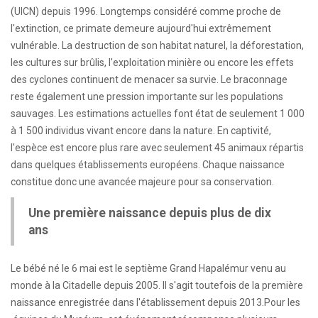
(UICN) depuis 1996. Longtemps considéré comme proche de
l'extinction, ce primate demeure aujourd'hui extrêmement
vulnérable. La destruction de son habitat naturel, la déforestation,
les cultures sur brûlis, l'exploitation minière ou encore les effets
des cyclones continuent de menacer sa survie. Le braconnage
reste également une pression importante sur les populations
sauvages. Les estimations actuelles font état de seulement 1 000
à 1 500 individus vivant encore dans la nature. En captivité,
l'espèce est encore plus rare avec seulement 45 animaux répartis
dans quelques établissements européens. Chaque naissance
constitue donc une avancée majeure pour sa conservation.
Une première naissance depuis plus de dix
ans
Le bébé né le 6 mai est le septième Grand Hapalémur venu au
monde à la Citadelle depuis 2005. Il s'agit toutefois de la première
naissance enregistrée dans l'établissement depuis 2013.Pour les