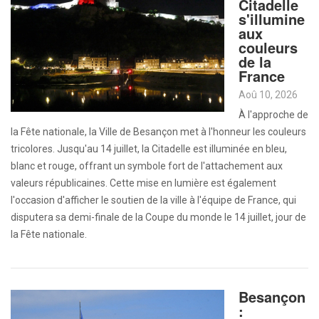
Citadelle
s'illumine
aux
couleurs
de la
France
Aoû 10, 2026
À l'approche de
la Fête nationale, la Ville de Besançon met à l'honneur les couleurs
tricolores. Jusqu'au 14 juillet, la Citadelle est illuminée en bleu,
blanc et rouge, offrant un symbole fort de l'attachement aux
valeurs républicaines. Cette mise en lumière est également
l'occasion d'afficher le soutien de la ville à l'équipe de France, qui
disputera sa demi-finale de la Coupe du monde le 14 juillet, jour de
la Fête nationale.
Besançon
: