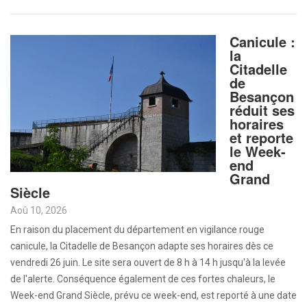
Canicule :
la
Citadelle
de
Besançon
réduit ses
horaires
et reporte
le Week-
end
Grand
Siècle
Aoû 10, 2026
En raison du placement du département en vigilance rouge
canicule, la Citadelle de Besançon adapte ses horaires dès ce
vendredi 26 juin. Le site sera ouvert de 8 h à 14 h jusqu'à la levée
de l'alerte. Conséquence également de ces fortes chaleurs, le
Week-end Grand Siècle, prévu ce week-end, est reporté à une date