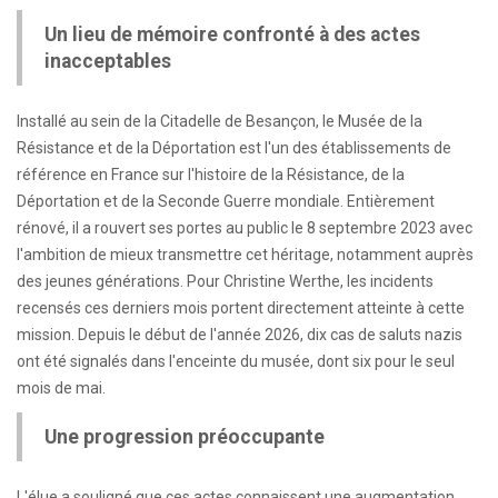
Un lieu de mémoire confronté à des actes
inacceptables
Installé au sein de la Citadelle de Besançon, le Musée de la
Résistance et de la Déportation est l'un des établissements de
référence en France sur l'histoire de la Résistance, de la
Déportation et de la Seconde Guerre mondiale. Entièrement
rénové, il a rouvert ses portes au public le 8 septembre 2023 avec
l'ambition de mieux transmettre cet héritage, notamment auprès
des jeunes générations. Pour Christine Werthe, les incidents
recensés ces derniers mois portent directement atteinte à cette
mission. Depuis le début de l'année 2026, dix cas de saluts nazis
ont été signalés dans l'enceinte du musée, dont six pour le seul
mois de mai.
Une progression préoccupante
L'élue a souligné que ces actes connaissent une augmentation