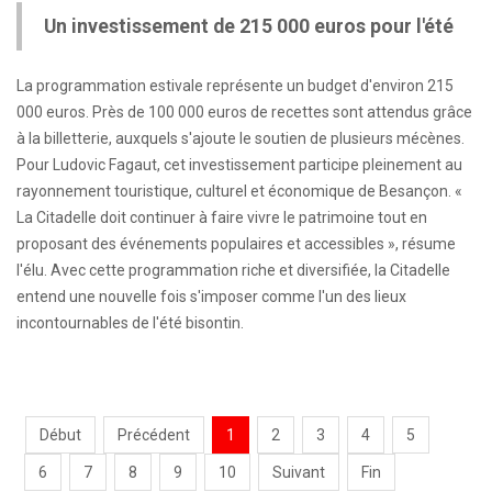
Un investissement de 215 000 euros pour l'été
La programmation estivale représente un budget d'environ 215
000 euros. Près de 100 000 euros de recettes sont attendus grâce
à la billetterie, auxquels s'ajoute le soutien de plusieurs mécènes.
Pour Ludovic Fagaut, cet investissement participe pleinement au
rayonnement touristique, culturel et économique de Besançon. «
La Citadelle doit continuer à faire vivre le patrimoine tout en
proposant des événements populaires et accessibles », résume
l'élu. Avec cette programmation riche et diversifiée, la Citadelle
entend une nouvelle fois s'imposer comme l'un des lieux
incontournables de l'été bisontin.
Début
Précédent
1
2
3
4
5
6
7
8
9
10
Suivant
Fin