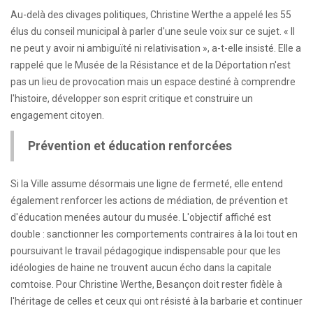
Au-delà des clivages politiques, Christine Werthe a appelé les 55
élus du conseil municipal à parler d'une seule voix sur ce sujet. « Il
ne peut y avoir ni ambiguïté ni relativisation », a-t-elle insisté. Elle a
rappelé que le Musée de la Résistance et de la Déportation n'est
pas un lieu de provocation mais un espace destiné à comprendre
l'histoire, développer son esprit critique et construire un
engagement citoyen.
Prévention et éducation renforcées
Si la Ville assume désormais une ligne de fermeté, elle entend
également renforcer les actions de médiation, de prévention et
d'éducation menées autour du musée. L'objectif affiché est
double : sanctionner les comportements contraires à la loi tout en
poursuivant le travail pédagogique indispensable pour que les
idéologies de haine ne trouvent aucun écho dans la capitale
comtoise. Pour Christine Werthe, Besançon doit rester fidèle à
l'héritage de celles et ceux qui ont résisté à la barbarie et continuer