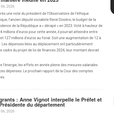
 06, 2026
rès une note du président de l’Observatoire de l’éthique
tique, l’ancien député socialiste René Dosière, le budget de la
idence de la République a « dérapé » en 2023. Voté à hauteur de
4 millions d’euros pour cette année, il pourrait atteindre entre
et 127 millions d’euros au fonal. Soit une augmentation de 12 à
. Les dépenses liées au déplacement ont particulièrement
e cadre du projet de loi de finances 2024, leur montant devrait
 l’énergie, les effets en année pleine des mesures salariales
ent ces dépenses. Le prochain rapport de la Cour des comptes
ées.
grants : Anne Vignot interpelle le Préfet et
 Présidente du département
 06, 2026