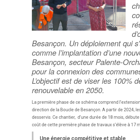
ch
co
ré
d’
Besançon. Un déploiement qui s
comme l’implantation d’une nouvel
Besançon, secteur Palente-Orcha
pour la connexion des communes 
L’objectif est de viser les 100%
renouvelable en 2050.
La première phase de ce schéma comprend l’extension 
direction de la Boucle de Besançon. A partir de 2024, les
desservis. Ce chantier, d’une durée de 18 mois, débute
coût de cette première phase de travaux s’élève à 17 mi
Une énergie compétitive et stable