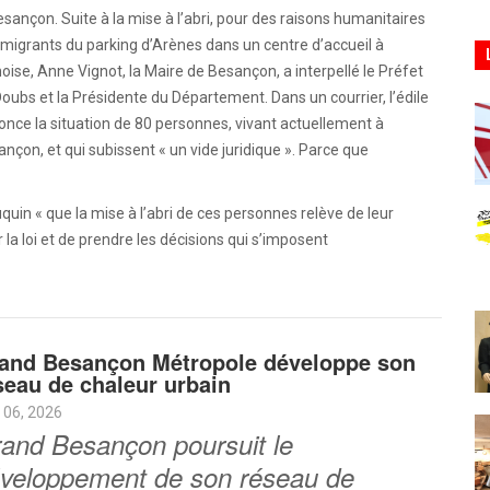
sançon. Suite à la mise à l’abri, pour des raisons humanitaires
migrants du parking d’Arènes dans un centre d’accueil à
oise, Anne Vignot, la Maire de Besançon, a interpellé le Préfet
oubs et la Présidente du Département. Dans un courrier, l’édile
nce la situation de 80 personnes, vivant actuellement à
nçon, et qui subissent « un vide juridique ». Parce que
quin « que la mise à l’abri de ces personnes relève de leur
a loi et de prendre les décisions qui s’imposent
and Besançon Métropole développe son
seau de chaleur urbain
 06, 2026
and Besançon poursuit le
veloppement de son réseau de