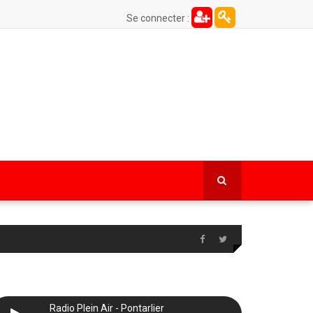
Se connecter :
Radio Plein Air - Pontarlier