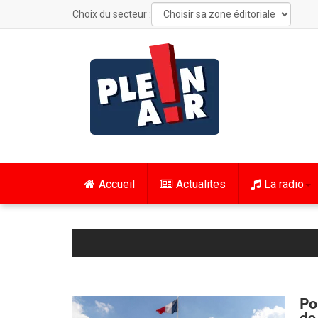
Choix du secteur :
Accueil
Actualites
La radio
Po
de