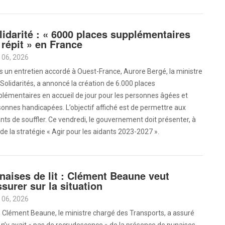
lidarité : « 6000 places supplémentaires
 répit » en France
 06, 2026
 un entretien accordé à Ouest-France, Aurore Bergé, la ministre
Solidarités, a annoncé la création de 6.000 places
lémentaires en accueil de jour pour les personnes âgées et
onnes handicapées. L’objectif affiché est de permettre aux
nts de souffler. Ce vendredi, le gouvernement doit présenter, à
 de la stratégie « Agir pour les aidants 2023-2027 ».
naises de lit : Clément Beaune veut
ssurer sur la situation
 06, 2026
, Clément Beaune, le ministre chargé des Transports, a assuré