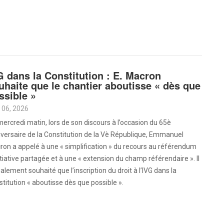
G dans la Constitution : E. Macron
uhaite que le chantier aboutisse « dès que
ssible »
 06, 2026
ercredi matin, lors de son discours à l’occasion du 65è
versaire de la Constitution de la Vè République, Emmanuel
on a appelé à une « simplification » du recours au référendum
itiative partagée et à une « extension du champ référendaire ». Il
alement souhaité que l’inscription du droit à l’IVG dans la
titution « aboutisse dès que possible ».