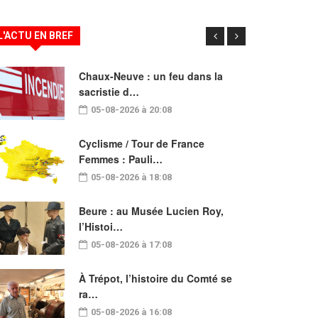
L'ACTU EN BREF
Chaux-Neuve : un feu dans la
sacristie d…
05-08-2026 à 20:08
Cyclisme / Tour de France
Femmes : Pauli…
05-08-2026 à 18:08
Beure : au Musée Lucien Roy,
l’Histoi…
05-08-2026 à 17:08
À Trépot, l’histoire du Comté se
ra…
05-08-2026 à 16:08