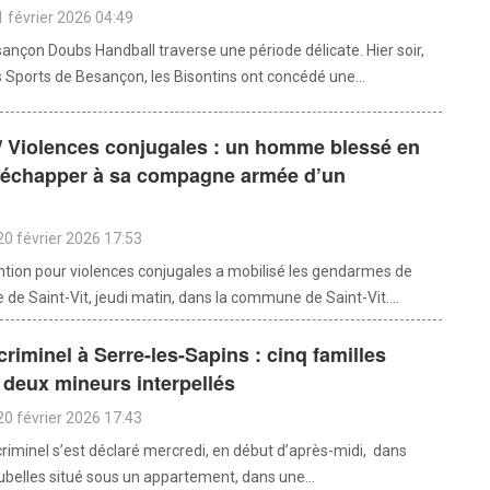
 février 2026 04:49
ançon Doubs Handball traverse une période délicate. Hier soir,
s Sports de Besançon, les Bisontins ont concédé une...
 / Violences conjugales : un homme blessé en
d’échapper à sa compagne armée d’un
20 février 2026 17:53
tion pour violences conjugales a mobilisé les gendarmes de
de Saint-Vit, jeudi matin, dans la commune de Saint-Vit....
criminel à Serre-les-Sapins : cinq familles
 deux mineurs interpellés
20 février 2026 17:43
criminel s’est déclaré mercredi, en début d’après-midi, dans
oubelles situé sous un appartement, dans une...