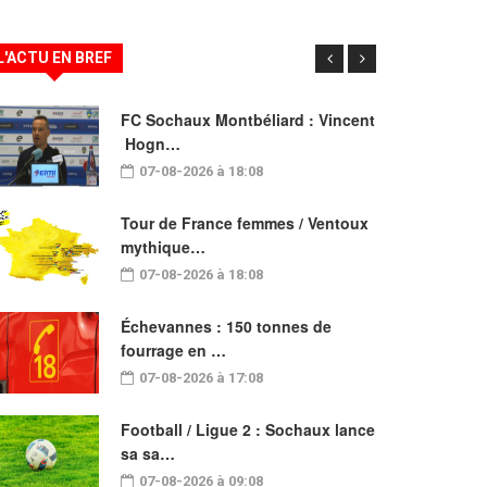
L'ACTU EN BREF
FC Sochaux Montbéliard : Vincent
Hogn…
07-08-2026 à 18:08
Tour de France femmes / Ventoux
mythique…
07-08-2026 à 18:08
Échevannes : 150 tonnes de
fourrage en …
07-08-2026 à 17:08
Football / Ligue 2 : Sochaux lance
sa sa…
07-08-2026 à 09:08