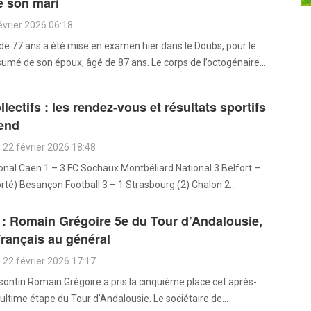
e son mari
évrier 2026 06:18
 77 ans a été mise en examen hier dans le Doubs, pour le
umé de son époux, âgé de 87 ans. Le corps de l’octogénaire...
llectifs : les rendez-vous et résultats sportifs
end
22 février 2026 18:48
ional Caen 1 – 3 FC Sochaux Montbéliard National 3 Belfort –
rté) Besançon Football 3 – 1 Strasbourg (2) Chalon 2...
: Romain Grégoire 5e du Tour d’Andalousie,
rançais au général
22 février 2026 17:17
isontin Romain Grégoire a pris la cinquième place cet après-
l’ultime étape du Tour d’Andalousie. Le sociétaire de...