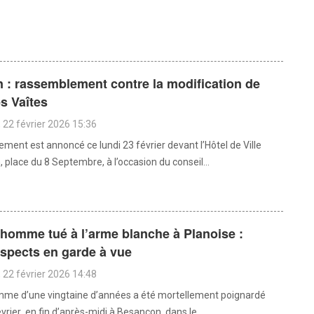
 : rassemblement contre la modification de
s Vaîtes
22 février 2026 15:36
ment est annoncé ce lundi 23 février devant l’Hôtel de Ville
place du 8 Septembre, à l’occasion du conseil...
homme tué à l’arme blanche à Planoise :
spects en garde à vue
22 février 2026 14:48
mme d’une vingtaine d’années a été mortellement poignardé
rier en fin d’après-midi à Besançon, dans le...