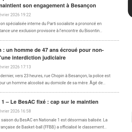
 maintient son engagement à Besançon
évrier 2026 19:22
n spécialisée interne du Parti socialiste a prononcé en
ance une exclusion provisoire à l’encontre du Bisontin...
 : un homme de 47 ans écroué pour non-
’une interdiction judiciaire
évrier 2026 17:13
 dernier, vers 23 heures, rue Chopin à Besançon, la police est
our un homme alcoolisé au domicile de sa mère. Âgé de...
 1 – Le BesAC fixé : cap sur le maintien
évrier 2026 16:58
la saison du BesAC en Nationale 1 est désormais balisée. La
ançaise de Basket-ball (FFBB) a officialisé le classement...