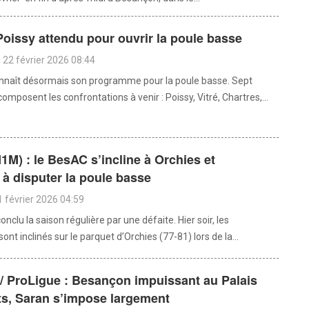
oissy attendu pour ouvrir la poule basse
22 février 2026 08:44
nnaît désormais son programme pour la poule basse. Sept
omposent les confrontations à venir : Poissy, Vitré, Chartres,...
1M) : le BesAC s’incline à Orchies et
 à disputer la poule basse
 février 2026 04:59
nclu la saison régulière par une défaite. Hier soir, les
sont inclinés sur le parquet d’Orchies (77-81) lors de la...
/ ProLigue : Besançon impuissant au Palais
ts, Saran s’impose largement