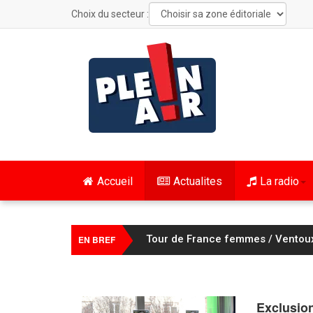
Choix du secteur :
Accueil
Actualites
La radio
Tour de France femmes / Ventoux
EN BREF
Exclusion