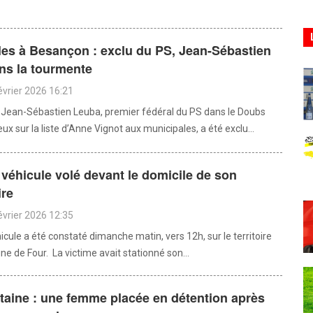
les à Besançon : exclu du PS, Jean-Sébastien
ns la tourmente
évrier 2026 16:21
Jean-Sébastien Leuba, premier fédéral du PS dans le Doubs
x sur la liste d’Anne Vignot aux municipales, a été exclu...
 véhicule volé devant le domicile de son
ire
évrier 2026 12:35
icule a été constaté dimanche matin, vers 12h, sur le territoire
e de Four. La victime avait stationné son...
taine : une femme placée en détention après