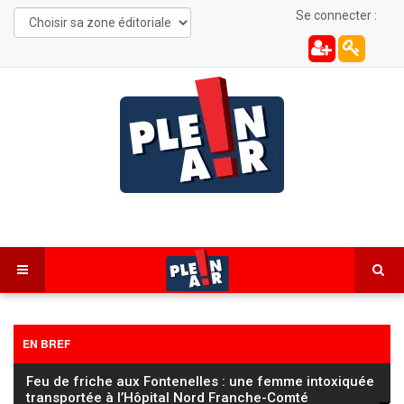
Se connecter :
EN BREF