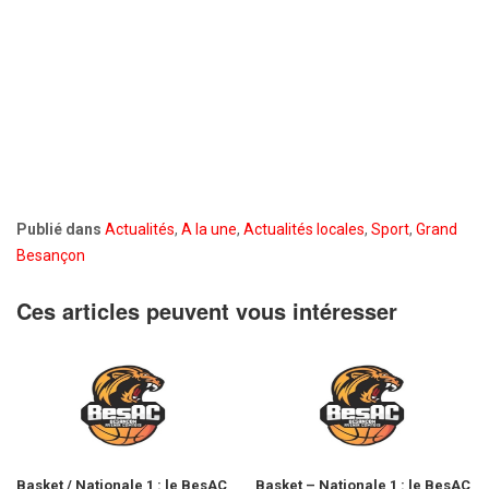
Publié dans
Actualités
,
A la une
,
Actualités locales
,
Sport
,
Grand
Besançon
Ces articles peuvent vous intéresser
Basket / Nationale 1 : le BesAC
Basket – Nationale 1 : le BesAC