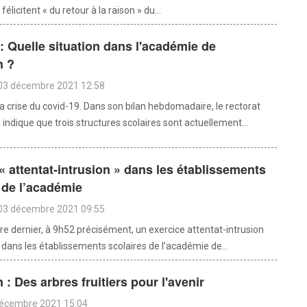
élicitent « du retour à la raison » du...
: Quelle situation dans l'académie de
n ?
 03 décembre 2021 12:58
a crise du covid-19. Dans son bilan hebdomadaire, le rectorat
indique que trois structures scolaires sont actuellement...
« attentat-intrusion » dans les établissements
 de l’académie
 03 décembre 2021 09:55
e dernier, à 9h52 précisément, un exercice attentat-intrusion
dans les établissements scolaires de l’académie de...
: Des arbres fruitiers pour l'avenir
décembre 2021 15:04