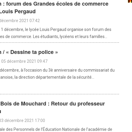
 : forum des Grandes écoles de commerce
 Louis Pergaud
 décembre 2021 07:42
 décembre, le lycée Louis Pergaud organise son forum des
es de commerce. Les étudiants, lycéens et leurs familles...
/ « Dessine ta police »
 05 décembre 2021 09:47
décembre, à l’occasion du 3è anniversaire du commissariat du
anoise, la direction départementale de la sécurité...
 Bois de Mouchard : Retour du professeur
u
 03 décembre 2021 17:00
cale des Personnels de l’Éducation Nationale de l’académie de