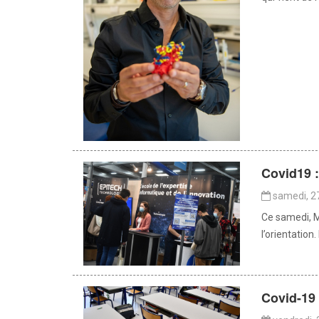
Covid19 :
samedi, 2
Ce samedi, M
l’orientation
Covid-19 