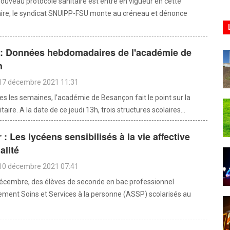
nouveau protocole sanitaire est entré en vigueur en cette
aire, le syndicat SNUIPP-FSU monte au créneau et dénonce
 : Données hebdomadaires de l'académie de
n
 17 décembre 2021 11:31
 les semaines, l’académie de Besançon fait le point sur la
taire. A la date de ce jeudi 13h, trois structures scolaires...
 : Les lycéens sensibilisés à la vie affective
alité
 10 décembre 2021 07:41
écembre, des élèves de seconde en bac professionnel
ent Soins et Services à la personne (ASSP) scolarisés au