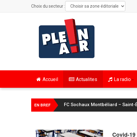
Choix du secteur :
Accueil
Actualites
La radio
FC Sochaux Montbéliard – Saint-É
EN BREF
Covid-19 