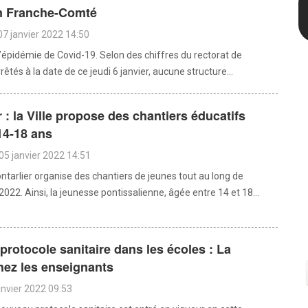
n Franche-Comté
07 janvier 2022 14:50
’épidémie de Covid-19. Selon des chiffres du rectorat de
êtés à la date de ce jeudi 6 janvier, aucune structure...
r : la Ville propose des chantiers éducatifs
14-18 ans
05 janvier 2022 14:51
ontarlier organise des chantiers de jeunes tout au long de
022. Ainsi, la jeunesse pontissalienne, âgée entre 14 et 18...
rotocole sanitaire dans les écoles : La
hez les enseignants
anvier 2022 09:53