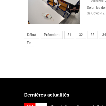
vendredi,
Selon les de
de Covid-19, 
Début
Précédent
31
32
33
34
Fin
Dernières actualités