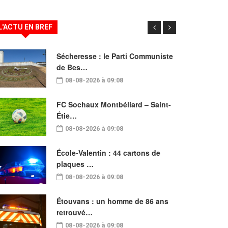
L'ACTU EN BREF
Sécheresse : le Parti Communiste
de Bes…
08-08-2026 à 09:08
FC Sochaux Montbéliard – Saint-
Étie…
08-08-2026 à 09:08
École-Valentin : 44 cartons de
plaques …
08-08-2026 à 09:08
Étouvans : un homme de 86 ans
retrouvé…
08-08-2026 à 09:08