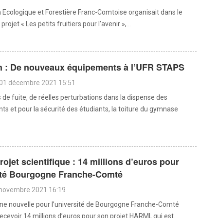
n Ecologique et Forestière Franc-Comtoise organisait dans le
rojet « Les petits fruitiers pour l’avenir »,...
 : De nouveaux équipements à l’UFR STAPS
 01 décembre 2021 15:51
 de fuite, de réelles perturbations dans la dispense des
s et pour la sécurité des étudiants, la toiture du gymnase
rojet scientifique : 14 millions d’euros pour
sité Bourgogne Franche-Comté
 novembre 2021 16:19
ne nouvelle pour l’université de Bourgogne Franche-Comté
recevoir 14 millions d’euros pour son projet HARMI, qui est...