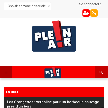
Se connecter :
EN BREF
Les Grangettes : verbalisé pour un barbecue sauvage
près d’un bois