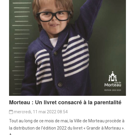
Morteau : Un livret consacré à la parentalité
mercredi, 11 mai 2022 08:54
Tout au long de ce mois de mai, la Ville de Morteau procède à
la distribution de l’édition 2022 du livret « Grandir à Morteau ».