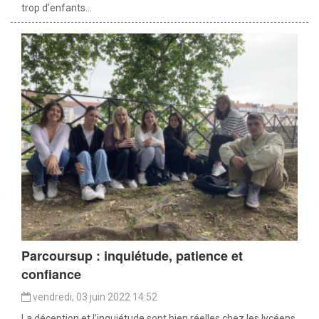
trop d’enfants...
Parcoursup : inquiétude, patience et
confiance
vendredi, 03 juin 2022 14:52
La déception et l’inquiétude sont bien réelles chez les lycéens