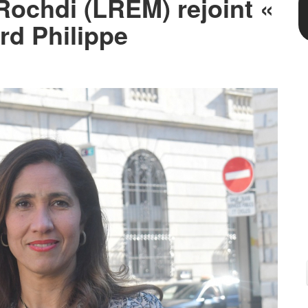
ochdi (LREM) rejoint «
rd Philippe