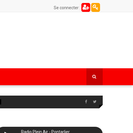
Se connecter :
Radio Plein Air - Pontarlier