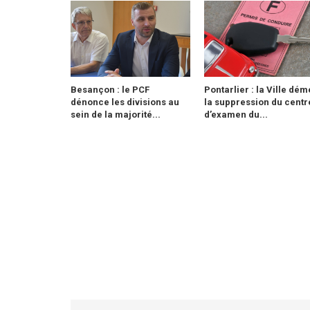
Besançon : le PCF
Pontarlier : la Ville dém
dénonce les divisions au
la suppression du centr
sein de la majorité...
d’examen du...