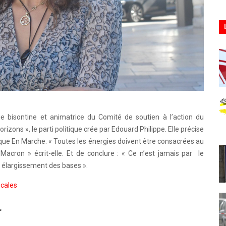
 bisontine et animatrice du Comité de soutien à l’action du
orizons », le parti politique crée par Edouard Philippe. Elle précise
que En Marche. « Toutes les énergies doivent être consacrées au
acron » écrit-elle. Et de conclure : « Ce n’est jamais par le
 élargissement des bases ».
ocales
r