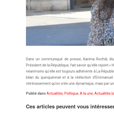
Dans un communiqué de presse, Karima Rochdi, élue
Président de la République, fait savoir qu’elle rejoint « H
néanmoins qu’elle est toujours adhérente à La Républi
bilan du quinquennat et à la réélection d’Emmanuel M
rétrécissement qu’on crée une dynamique, mais par un
Publié dans
Actualités
,
Politique
,
A la une
,
Actualités l
Ces articles peuvent vous intéresse