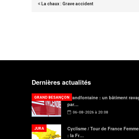
La chaux : Grave accident
Dernières actualités
Grandfontaine : un bâtiment rava
GRAND BESANÇON
par…
06-08-2026 à 20:08
Cyclisme / Tour de France Femme
JURA
: la Fr…