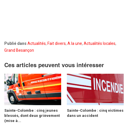
Publié dans
Actualités
,
Fait divers
,
A la une
,
Actualités locales
,
Grand Besançon
Ces articles peuvent vous intéresser
Sainte-Colombe : cinq jeunes
Sainte-Colombe : cinq victimes
blessés, dont deux grièvement
dans un accident
(mise à...