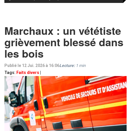
Marchaux : un vététiste
grièvement blessé dans
les bois
Publié le 12 Jui. 2026 à 16:06
Lecture:
1
min
Tags:
Faits divers
|