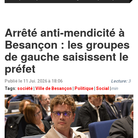
Arrêté anti-mendicité à
Besançon : les groupes
de gauche saisissent le
préfet
Publié le 11 Jui. 2026 à 18:06
Lecture:
3
Tags:
société
|
Ville de Besançon
|
Politique
|
Social
|
min