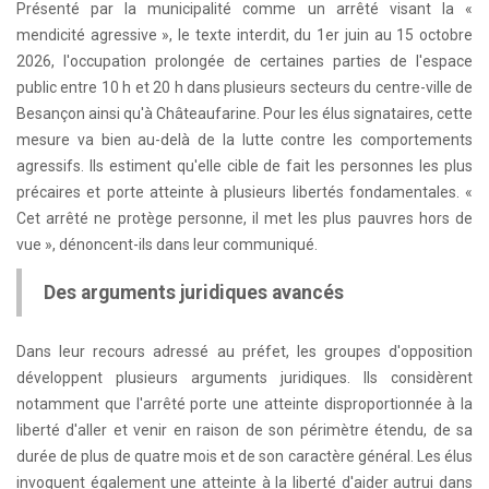
Présenté par la municipalité comme un arrêté visant la «
mendicité agressive », le texte interdit, du 1er juin au 15 octobre
2026, l'occupation prolongée de certaines parties de l'espace
public entre 10 h et 20 h dans plusieurs secteurs du centre-ville de
Besançon ainsi qu'à Châteaufarine. Pour les élus signataires, cette
mesure va bien au-delà de la lutte contre les comportements
agressifs. Ils estiment qu'elle cible de fait les personnes les plus
précaires et porte atteinte à plusieurs libertés fondamentales. «
Cet arrêté ne protège personne, il met les plus pauvres hors de
vue », dénoncent-ils dans leur communiqué.
Des arguments juridiques avancés
Dans leur recours adressé au préfet, les groupes d'opposition
développent plusieurs arguments juridiques. Ils considèrent
notamment que l'arrêté porte une atteinte disproportionnée à la
liberté d'aller et venir en raison de son périmètre étendu, de sa
durée de plus de quatre mois et de son caractère général. Les élus
invoquent également une atteinte à la liberté d'aider autrui dans