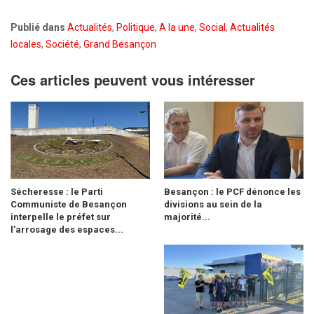
Publié dans
Actualités
,
Politique
,
A la une
,
Social
,
Actualités
locales
,
Société
,
Grand Besançon
Ces articles peuvent vous intéresser
Sécheresse : le Parti
Besançon : le PCF dénonce les
Communiste de Besançon
divisions au sein de la
interpelle le préfet sur
majorité...
l’arrosage des espaces...