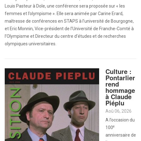
Louis Pasteur à Dole, une conférence sera proposée sur « les
femmes et l’olympisme ». Elle sera animée par Carine Erard,
maîtresse de conférences en STAPS à l’université de Bourgogne,
et Eric Monnin, Vice-président de l’Université de Franche-Comté à
l’Olympisme et Directeur du centre d’études et de recherches
olympiques universitaires.
Culture :
Pontarlier
rend
hommage
à Claude
Piéplu
Aoû 06, 2026
A l’occasion du
e
100
anniversaire de