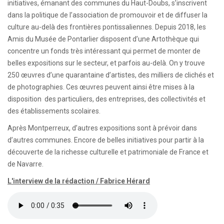
initiatives, émanant des communes du Haut-Doubs, s’inscrivent
dans la politique de l’association de promouvoir et de diffuser la
culture au-delà des frontières pontissaliennes. Depuis 2018, les
Amis du Musée de Pontarlier disposent d’une Artothèque qui
concentre un fonds très intéressant qui permet de monter de
belles expositions sur le secteur, et parfois au-delà. On y trouve
250 œuvres d’une quarantaine d’artistes, des milliers de clichés et
de photographies. Ces œuvres peuvent ainsi être mises à la
disposition des particuliers, des entreprises, des collectivités et
des établissements scolaires.
Après Montperreux, d’autres expositions sont à prévoir dans
d’autres communes. Encore de belles initiatives pour partir à la
découverte de la richesse culturelle et patrimoniale de France et
de Navarre.
L'interview de la rédaction / Fabrice Hérard