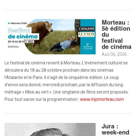
Morteau :
5è édition
du
festival
de cinéma
Aoû 06, 2026
Le festival de cinéma revient à Morteau. L’évènement culturel se
déroulera du 18 au 28 octobre prochain dans les cinémas
l’Atalante et le Paris. Il s’agit de la cinquième édition. Le coup
d’envoi sera donné, mercredi prochain, par la diffusion du long
métrage « Mise au vert ». Une vingtaine de films seront proposés.
Pour tout savoir sur la programmation :
www.mjcmorteau.com
Jura :
week-end