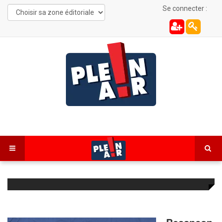
Se connecter :