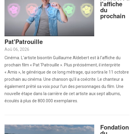
l'affiche
du
prochain
Pat'Patrouille
Aoû 06, 2026
Cinéma. L’artiste bisontin Guillaume Aldebert est à l’affiche du
prochain film « Pat ‘Patrouille ». Plus précisément, il interprète
« Amis », le générique de ce long métrage, qui sortira le 11 octobre
prochain au cinéma. Une chanson qu’il a coécrite. Le chanteur a
également prêté sa voix pour l’un des personnages du film. Une
nouvelle étape dans la carrière de cet artiste aux sept albums,
écoulés à plus de 800.000 exemplaires.
Fondation
du