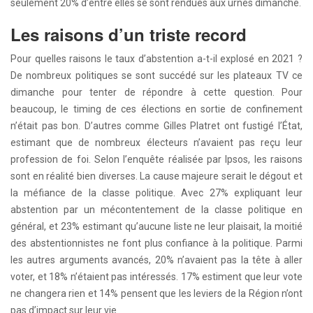
seulement 20% d’entre elles se sont rendues aux urnes dimanche.
Les raisons d’un triste record
Pour quelles raisons le taux d’abstention a-t-il explosé en 2021 ?
De nombreux politiques se sont succédé sur les plateaux TV ce
dimanche pour tenter de répondre à cette question. Pour
beaucoup, le timing de ces élections en sortie de confinement
n’était pas bon. D’autres comme Gilles Platret ont fustigé l’État,
estimant que de nombreux électeurs n’avaient pas reçu leur
profession de foi. Selon l’enquête réalisée par Ipsos, les raisons
sont en réalité bien diverses. La cause majeure serait le dégout et
la méfiance de la classe politique. Avec 27% expliquant leur
abstention par un mécontentement de la classe politique en
général, et 23% estimant qu’aucune liste ne leur plaisait, la moitié
des abstentionnistes ne font plus confiance à la politique. Parmi
les autres arguments avancés, 20% n’avaient pas la tête à aller
voter, et 18% n’étaient pas intéressés. 17% estiment que leur vote
ne changera rien et 14% pensent que les leviers de la Région n’ont
pas d’impact sur leur vie.