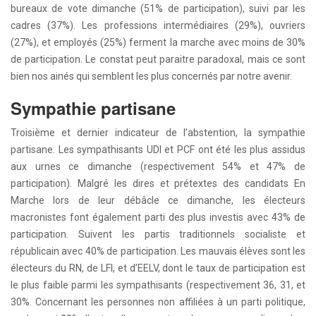
bureaux de vote dimanche (51% de participation), suivi par les
cadres (37%). Les professions intermédiaires (29%), ouvriers
(27%), et employés (25%) ferment la marche avec moins de 30%
de participation. Le constat peut paraitre paradoxal, mais ce sont
bien nos ainés qui semblent les plus concernés par notre avenir.
Sympathie partisane
Troisième et dernier indicateur de l’abstention, la sympathie
partisane. Les sympathisants UDI et PCF ont été les plus assidus
aux urnes ce dimanche (respectivement 54% et 47% de
participation). Malgré les dires et prétextes des candidats En
Marche lors de leur débâcle ce dimanche, les électeurs
macronistes font également parti des plus investis avec 43% de
participation. Suivent les partis traditionnels socialiste et
républicain avec 40% de participation. Les mauvais élèves sont les
électeurs du RN, de LFI, et d’EELV, dont le taux de participation est
le plus faible parmi les sympathisants (respectivement 36, 31, et
30%. Concernant les personnes non affiliées à un parti politique,