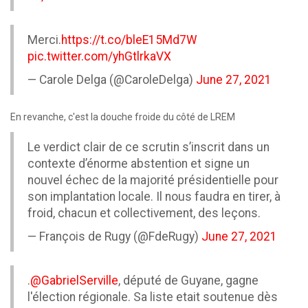
Merci.
https://t.co/bleE15Md7W
pic.twitter.com/yhGtlrkaVX
— Carole Delga (@CaroleDelga)
June 27, 2021
En revanche, c'est la douche froide du côté de LREM
Le verdict clair de ce scrutin s’inscrit dans un
contexte d’énorme abstention et signe un
nouvel échec de la majorité présidentielle pour
son implantation locale. Il nous faudra en tirer, à
froid, chacun et collectivement, des leçons.
— François de Rugy (@FdeRugy)
June 27, 2021
.
@GabrielServille
, député de Guyane, gagne
l'élection régionale. Sa liste etait soutenue dès