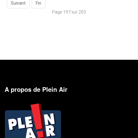
Suivant
Fin
Page 197 sur 203
A propos de Plein Air