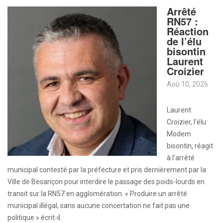
Arrêté
RN57 :
Réaction
de l’élu
bisontin
Laurent
Croizier
Aoû 10, 2026
Laurent
Croizier, l’élu
Modem
bisontin, réagit
à l’arrêté
municipal contesté par la préfecture et pris dernièrement par la
Ville de Besançon pour interdire le passage des poids-lourds en
transit sur la RN57 en agglomération. « Produire un arrêté
municipal illégal, sans aucune concertation ne fait pas une
politique » écrit-il.