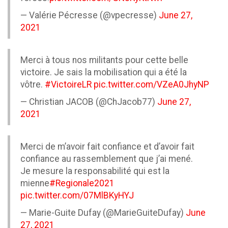
— Valérie Pécresse (@vpecresse)
June 27,
2021
Merci à tous nos militants pour cette belle
victoire. Je sais la mobilisation qui a été la
vôtre.
#VictoireLR
pic.twitter.com/VZeA0JhyNP
— Christian JACOB (@ChJacob77)
June 27,
2021
Merci de m’avoir fait confiance et d’avoir fait
confiance au rassemblement que j’ai mené.
Je mesure la responsabilité qui est la
mienne
#Regionale2021
pic.twitter.com/07MlBKyHYJ
— Marie-Guite Dufay (@MarieGuiteDufay)
June
27, 2021