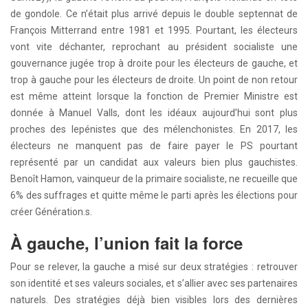
de gondole. Ce n’était plus arrivé depuis le double septennat de
François Mitterrand entre 1981 et 1995. Pourtant, les électeurs
vont vite déchanter, reprochant au président socialiste une
gouvernance jugée trop à droite pour les électeurs de gauche, et
trop à gauche pour les électeurs de droite. Un point de non retour
est même atteint lorsque la fonction de Premier Ministre est
donnée à Manuel Valls, dont les idéaux aujourd’hui sont plus
proches des lepénistes que des mélenchonistes. En 2017, les
électeurs ne manquent pas de faire payer le PS pourtant
représenté par un candidat aux valeurs bien plus gauchistes.
Benoît Hamon, vainqueur de la primaire socialiste, ne recueille que
6% des suffrages et quitte même le parti après les élections pour
créer Génération.s.
À gauche, l’union fait la force
Pour se relever, la gauche a misé sur deux stratégies : retrouver
son identité et ses valeurs sociales, et s’allier avec ses partenaires
naturels. Des stratégies déjà bien visibles lors des dernières