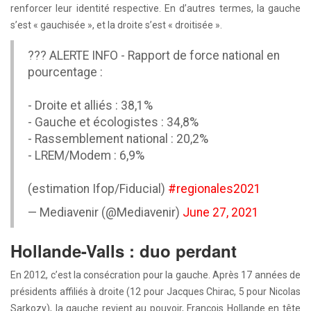
renforcer leur identité respective. En d’autres termes, la gauche
s’est « gauchisée », et la droite s’est « droitisée ».
??? ALERTE INFO - Rapport de force national en
pourcentage :
- Droite et alliés : 38,1%
- Gauche et écologistes : 34,8%
- Rassemblement national : 20,2%
- LREM/Modem : 6,9%
(estimation Ifop/Fiducial)
#regionales2021
— Mediavenir (@Mediavenir)
June 27, 2021
Hollande-Valls : duo perdant
En 2012, c’est la consécration pour la gauche. Après 17 années de
présidents affiliés à droite (12 pour Jacques Chirac, 5 pour Nicolas
Sarkozy), la gauche revient au pouvoir, François Hollande en tête