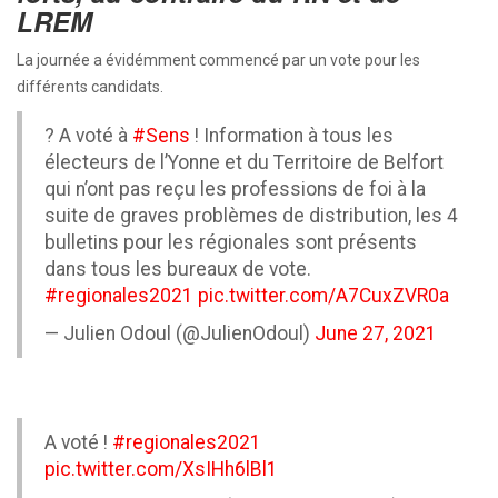
LREM
La journée a évidémment commencé par un vote pour les
différents candidats.
? A voté à
#Sens
! Information à tous les
électeurs de l’Yonne et du Territoire de Belfort
qui n’ont pas reçu les professions de foi à la
suite de graves problèmes de distribution, les 4
bulletins pour les régionales sont présents
dans tous les bureaux de vote.
#regionales2021
pic.twitter.com/A7CuxZVR0a
— Julien Odoul (@JulienOdoul)
June 27, 2021
A voté !
#regionales2021
pic.twitter.com/XsIHh6lBl1