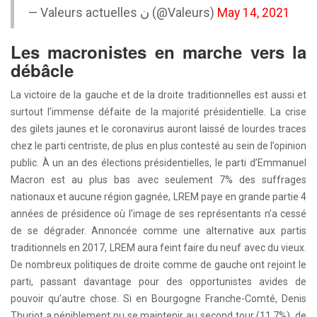
— Valeurs actuelles ن (@Valeurs)
May 14, 2021
Les macronistes en marche vers la
débâcle
La victoire de la gauche et de la droite traditionnelles est aussi et
surtout l’immense défaite de la majorité présidentielle. La crise
des gilets jaunes et le coronavirus auront laissé de lourdes traces
chez le parti centriste, de plus en plus contesté au sein de l’opinion
public. À un an des élections présidentielles, le parti d’Emmanuel
Macron est au plus bas avec seulement 7% des suffrages
nationaux et aucune région gagnée, LREM paye en grande partie 4
années de présidence où l’image de ses représentants n’a cessé
de se dégrader. Annoncée comme une alternative aux partis
traditionnels en 2017, LREM aura feint faire du neuf avec du vieux.
De nombreux politiques de droite comme de gauche ont rejoint le
parti, passant davantage pour des opportunistes avides de
pouvoir qu’autre chose. Si en Bourgogne Franche-Comté, Denis
Thuriot a péniblement pu se maintenir au second tour (11,7%), de