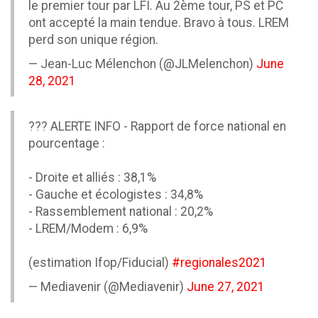
le premier tour par LFI. Au 2ème tour, PS et PC
ont accepté la main tendue. Bravo à tous. LREM
perd son unique région.
— Jean-Luc Mélenchon (@JLMelenchon)
June
28, 2021
??? ALERTE INFO - Rapport de force national en
pourcentage :
- Droite et alliés : 38,1%
- Gauche et écologistes : 34,8%
- Rassemblement national : 20,2%
- LREM/Modem : 6,9%
(estimation Ifop/Fiducial)
#regionales2021
— Mediavenir (@Mediavenir)
June 27, 2021