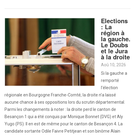
Elections
: La
région à
la gauche.
Le Doubs
et le Jura
à la droite
Aoû 10, 2026
Si la gauche a
remporté
l’élection
régionale en Bourgogne Franche-Comté, la droite n’a laissé
aucune chance à ses oppositions lors du scrutin départemental.
Parmi les changements à noter : la droite perd le canton de
Besançon 1 qui a été conquis par Monique Bonnet (DVG) et Aly
Yugo (PS). Il en est de même pour le canton de Besançon 4. La
candidate sortante Odile Faivre Petitjean et son binôme Alain