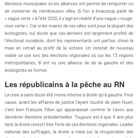
élections municipales où les alliances ont permis de remporter ou
de conserver de nombreuses villes. Si l’on a beaucoup parlé de
« vague verte » à l’été 2020, il s’agit en réalité d’une vague « rouge-
rose-verte ». Car si les maires de ces villes sont pour la plupart des
écologistes, nul doute que ces derniers ont largement profité de
l’électorat socialiste, dont les représentants ont parfois choisi la
mise en retrait au profit de la victoire. Un constat de nouveau
visible ce soir lors des élections régionales où sur les 13 régions
métropolitaines, 8 ont vu une alliance de de la gauche et des
écologistes se former.
Les républicains à la pêche au RN
La crise a sans doute été moins intense à droite qu’à gauche. Pour
cause, avant les affaires de justice l’ayant touché de plein fouet,
c’est bien François Fillon qui apparaissait comme le favori aux
dernières élections présidentielles. Toujours est-il que 4 ans plus
tard, la droite ressort très forte de ces élections régionales. Leader
national des suffrages, la droite a misé sur la récupération des