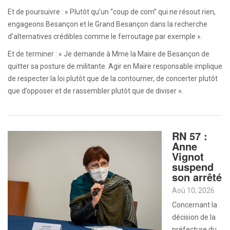
Et de poursuivre : « Plutôt qu’un “coup de com” qui ne résout rien,
engageons Besançon et le Grand Besançon dans la recherche
d’alternatives crédibles comme le ferroutage par exemple ».
Et de terminer : « Je demande à Mme la Maire de Besançon de
quitter sa posture de militante. Agir en Maire responsable implique
de respecter la loi plutôt que de la contourner, de concerter plutôt
que d’opposer et de rassembler plutôt que de diviser ».
RN 57 :
Anne
Vignot
suspend
son arrêté
Aoû 10, 2026
Concernant la
décision de la
préfecture du