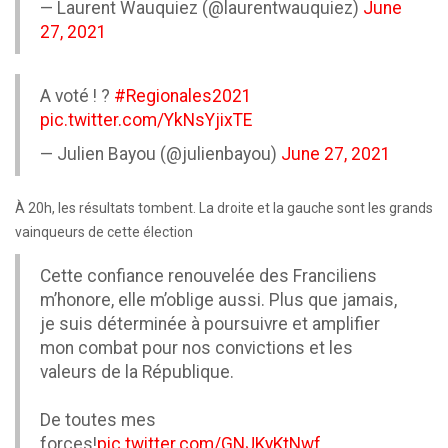
— Laurent Wauquiez (@laurentwauquiez)
June
27, 2021
A voté ! ?
#Regionales2021
pic.twitter.com/YkNsYjixTE
— Julien Bayou (@julienbayou)
June 27, 2021
À 20h, les résultats tombent. La droite et la gauche sont les grands
vainqueurs de cette élection
Cette confiance renouvelée des Franciliens
m’honore, elle m’oblige aussi. Plus que jamais,
je suis déterminée à poursuivre et amplifier
mon combat pour nos convictions et les
valeurs de la République.
De toutes mes
forces!
pic.twitter.com/GNJKyKtNwf