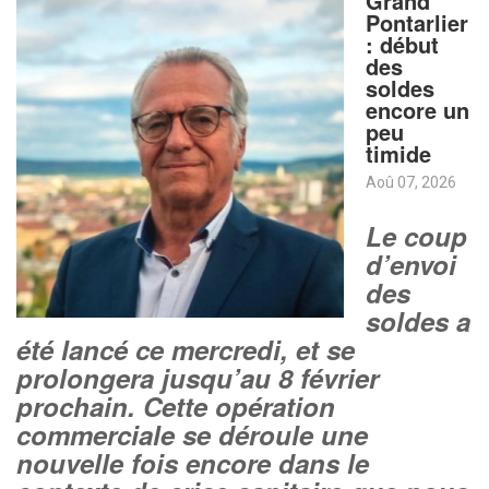
Grand
Pontarlier
: début
des
soldes
encore un
peu
timide
Aoû 07, 2026
Le coup
d’envoi
des
soldes a
été lancé ce mercredi, et se
prolongera jusqu’au 8 février
prochain. Cette opération
commerciale se déroule une
nouvelle fois encore dans le