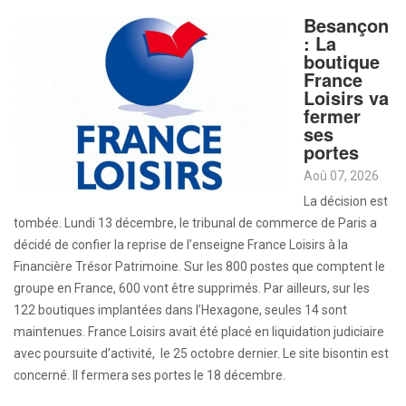
Besançon
: La
boutique
France
Loisirs va
fermer
ses
portes
Aoû 07, 2026
La décision est
tombée. Lundi 13 décembre, le tribunal de commerce de Paris a
décidé de confier la reprise de l’enseigne France Loisirs à la
Financière Trésor Patrimoine. Sur les 800 postes que comptent le
groupe en France, 600 vont être supprimés. Par ailleurs, sur les
122 boutiques implantées dans l’Hexagone, seules 14 sont
maintenues. France Loisirs avait été placé en liquidation judiciaire
avec poursuite d’activité, le 25 octobre dernier. Le site bisontin est
concerné. Il fermera ses portes le 18 décembre.