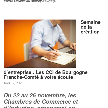
Pierre Lacanal ou Audrey Bouriot).
Semaine
de la
création
d’entreprise : Les CCI de Bourgogne
Franche-Comté à votre écoute
Aoû 07, 2026
Du 22 au 26 novembre, les
Chambres de Commerce et
d’Industrie organisent en