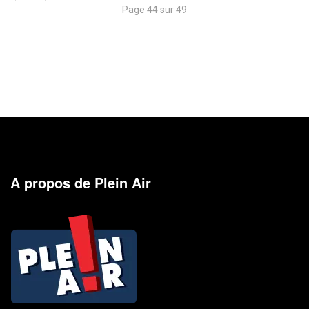
Page 44 sur 49
A propos de Plein Air