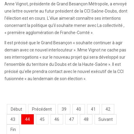
Anne Vignot, présidente de Grand Besançon Métropole, a envoyé
une lettre ouverte au futur président de la CCI Saône-Doubs, dont
l’élection est en cours. L’élue aimerait connaître ses intentions
concernant la politique qu’il souhaite mener avec La collectivité ,
« première agglomération de Franche-Comté ».
Il est précisé que le Grand Besançon « souhaite continuer à agir
demain avec ce nouvel interlocuteur ». Mme Vignot ne cache pas
ses interrogations « sur le nouveau projet qui sera développé sur
l’ensemble du territoire du Doubs et de la Haute-Saône ». Il est
précisé qu’elle prendra contact avec le nouvel exécutif de la CCI
fusionnée « au lendemain de son élection ».
Début
Précédent
39
40
41
42
43
44
45
46
47
48
Suivant
Fin