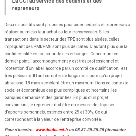
La CCI au service des cédants et des
repreneurs
Deux dispositifs sont proposés pour aider cédants et repreneurs à
réaliser au mieux leur achat ou leur transmission. Si les
transactions dans le secteur des TPE sont plus aisées, celles
impliquant des PMI/PME sont plus délicates. D’autant plus que la
confidentialité est au cœur de ces échanges. Concernant ce
dernier point, l’accompagnement y est très professionnel et
l’obtention d’un label, accordé par un comité de qualification, est
très plébiscité. Il faut compter de longs mois pour qu’un projet
aboutisse. 18 mois semblent être un minimum. Dans ce contexte
social et économique des plus compliqués et incertains, les
banques demandent des garanties. En plus d’un projet
convaincant, le repreneur doit être en mesure de disposer
d’apports personnels, estimés entre 25 et 30%. Ce qui
correspondant à la valeur de l’entreprise convoitée.
Pour s’inscrire :
www.doubs.cci.fr
ou 03.81.25.25.25 (demander