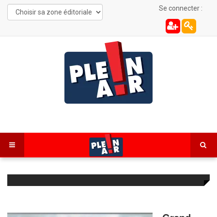
Se connecter :