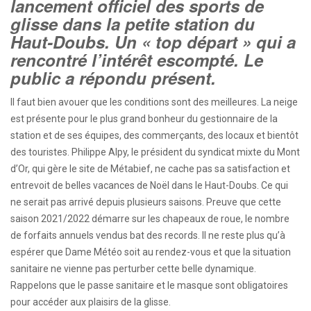
lancement officiel des sports de
glisse dans la petite station du
Haut-Doubs. Un « top départ » qui a
rencontré l’intérêt escompté. Le
public a répondu présent.
Il faut bien avouer que les conditions sont des meilleures. La neige
est présente pour le plus grand bonheur du gestionnaire de la
station et de ses équipes, des commerçants, des locaux et bientôt
des touristes. Philippe Alpy, le président du syndicat mixte du Mont
d’Or, qui gère le site de Métabief, ne cache pas sa satisfaction et
entrevoit de belles vacances de Noël dans le Haut-Doubs. Ce qui
ne serait pas arrivé depuis plusieurs saisons. Preuve que cette
saison 2021/2022 démarre sur les chapeaux de roue, le nombre
de forfaits annuels vendus bat des records. Il ne reste plus qu’à
espérer que Dame Météo soit au rendez-vous et que la situation
sanitaire ne vienne pas perturber cette belle dynamique.
Rappelons que le passe sanitaire et le masque sont obligatoires
pour accéder aux plaisirs de la glisse.