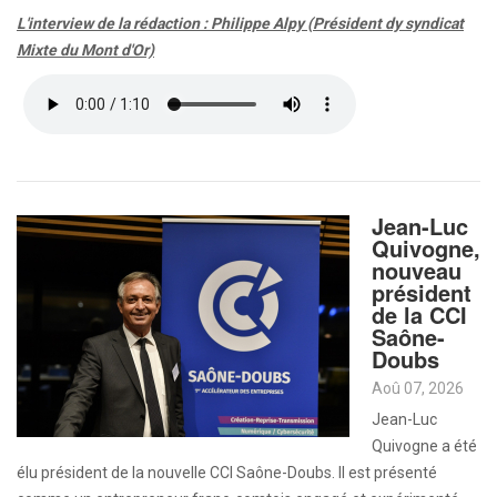
L'interview de la rédaction : Philippe Alpy (Président dy syndicat
Mixte du Mont d'Or)
Jean-Luc
Quivogne,
nouveau
président
de la CCI
Saône-
Doubs
Aoû 07, 2026
Jean-Luc
Quivogne a été
élu président de la nouvelle CCI Saône-Doubs. Il est présenté