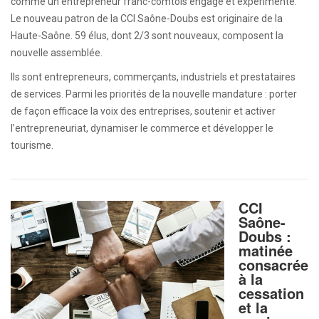
comme un entrepreneur franc-comtois engagé et expérimenté.
Le nouveau patron de la CCI Saône-Doubs est originaire de la
Haute-Saône. 59 élus, dont 2/3 sont nouveaux, composent la
nouvelle assemblée.
Ils sont entrepreneurs, commerçants, industriels et prestataires
de services. Parmi les priorités de la nouvelle mandature : porter
de façon efficace la voix des entreprises, soutenir et activer
l’entrepreneuriat, dynamiser le commerce et développer le
tourisme.
CCI
Saône-
Doubs :
matinée
consacrée
à la
cessation
et la