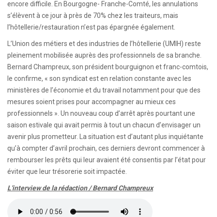
encore difficile. En Bourgogne- Franche-Comté, les annulations
s’élèvent à ce jour à près de 70% chez les traiteurs, mais
l’hôtellerie/restauration n’est pas épargnée également.
L’Union des métiers et des industries de l’hôtellerie (UMIH) reste
pleinement mobilisée auprès des professionnels de sa branche.
Bernard Champreux, son président bourguignon et franc-comtois,
le confirme, « son syndicat est en relation constante avec les
ministères de l’économie et du travail notamment pour que des
mesures soient prises pour accompagner au mieux ces
professionnels ». Un nouveau coup d’arrêt après pourtant une
saison estivale qui avait permis à tout un chacun d’envisager un
avenir plus prometteur. La situation est d’autant plus inquiétante
qu’à compter d’avril prochain, ces derniers devront commencer à
rembourser les prêts qui leur avaient été consentis par l’état pour
éviter que leur trésorerie soit impactée.
L'interview de la rédaction / Bernard Champreux