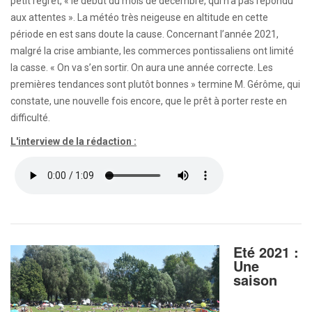
petit regret, « le début du mois de décembre, qui n’a pas répondu
aux attentes ». La météo très neigeuse en altitude en cette
période en est sans doute la cause. Concernant l’année 2021,
malgré la crise ambiante, les commerces pontissaliens ont limité
la casse. « On va s’en sortir. On aura une année correcte. Les
premières tendances sont plutôt bonnes » termine M. Gérôme, qui
constate, une nouvelle fois encore, que le prêt à porter reste en
difficulté.
L'interview de la rédaction :
Eté 2021 :
Une
saison