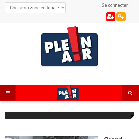
Se connecter :