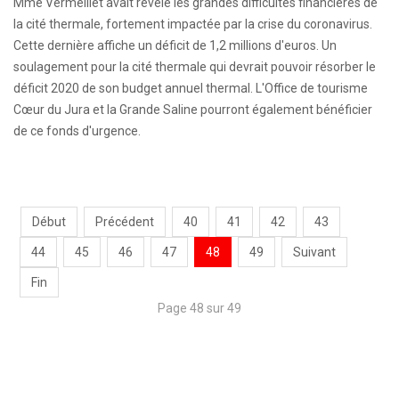
Mme Vermeillet avait révélé les grandes difficultés financières de
la cité thermale, fortement impactée par la crise du coronavirus.
Cette dernière affiche un déficit de 1,2 millions d'euros. Un
soulagement pour la cité thermale qui devrait pouvoir résorber le
déficit 2020 de son budget annuel thermal. L'Office de tourisme
Cœur du Jura et la Grande Saline pourront également bénéficier
de ce fonds d'urgence.
Début
Précédent
40
41
42
43
44
45
46
47
48
49
Suivant
Fin
Page 48 sur 49