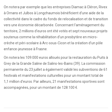
On notera par exemple que les entreprises Diamac à Cléron, Rivex
à Ornans et Julbos à Longchaumois bénéficient d’une aide de la
collectivité dans le cadre du fonds de relocalisation et de transition
vers une économie décarbonée. Concernant l’aménagement du
territoire, 2 millions d’euros ont été votés et sept nouveaux projets
soutenus comme la réhabilitation d’un presbytère en micro-
crèche et péri-scolaire à Arc-sous-Cicon et la création d’un pôle
enfance-jeunesse à Frasne.
On notera les 109.000 euros alloués pour la restauration du Puits à
Grey de la Grande Saline de Salins-les-Bains (39). La commission
permanente du 23 juillet a également validé les subventions de 61
festivals et manifestations culturelles pour un montant total de
1,1 million d’euros. Par ailleurs, 21 manifestations sportives sont
accompagnées, pour un montant de 128.100 €.