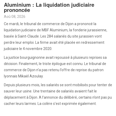
Aluminium : La liquidation judiciaire
prononcée
Aoû 08, 2026
Ce mardi, le tribunal de commerce de Dijon a prononcé la
liquidation judiciaire de MBF Aluminium, la fonderie jurassienne,
basée à Saint-Claude. Les 284 salariés du site jurassien vont
perdre leur emploi. La firme avait été placée en redressement
judiciaire le 4 novembre 2020.
La justice bourguignonne avait repoussé à plusieurs reprises sa
décision. Finalement, le triste épilogue est connu. Le tribunal de
commerce de Dijon n’a pas retenu l’offre de reprise du patron
lyonnais Mikaël Azoulay.
Depuis plusieurs mois, les salariés se sont mobilisés pour tenter de
sauver leur usine. Une trentaine de salariés avaient fait le
déplacement à Dijon. A l’annonce du délibéré, certains n’ont pas pu
cacher leurs larmes. La colère s’est exprimée également.