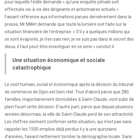
pour laquelle l’édile demande « qu’une enquête pénale soit
effectuée vis-à-vis des dirigeants et actionnaires actuels ».
Faisant référence aux informations parues dernièrement dans la
presse, Mr Millet demande que toute la lumière soit faite sur la
situation financière de l’entreprise. « S’il y a quelques millions qui
se sont évaporés, je n’en sais rien, je ne suis pas dans le secret des
dieux, il faut peut-être investiguer en ce sens » conclut-il.
Une situation économique et sociale
catastrophique
Le coût humain, social et économique après la décision du tribunal
de commerce de Dijon est bien réel. Tout d’abord parce que 280
familles, majoritairement domiciliées à Saint-Claude, vont subir de
plein fouet cette décision. D’autre part, parce que depuis plusieurs
années désormais, la ville de Saint-Claude perd de son attractivité.
Les chiffres viennent confirmer cette situation, qui n’est pas sans
rappeler les 1500 emplois déjà perdus il y a une quinzaine
d’années, faisant nettement tomber la démographie locale. Sans