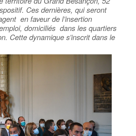
le territoire du Grand Besançon, 52
ispositif. Ces dernières, qui seront
gent en faveur de l’insertion
emploi, domiciliés dans les quartiers
çon. Cette dynamique s’inscrit dans le