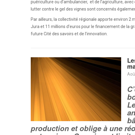
puériculture ou d’ambulancier, et de l’agriculture, ave
lutter contre le gel des vignes sont concernés égaleme
Par ailleurs, la collectivité régionale apporte environ 
Jura et 11 millions d’euros pour le financement de la g
future Cité des savoirs et de l’innovation.
Le
ma
Aoû
C’
bo
Le
an
bâ
production et oblige à une ré