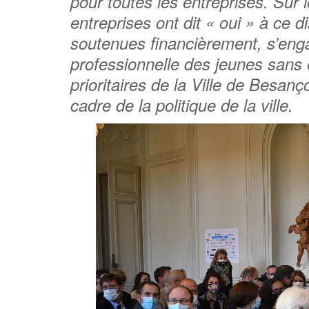
pour toutes les entreprises. Sur 
entreprises ont dit « oui » à ce d
soutenues financièrement, s’enga
professionnelle des jeunes sans 
prioritaires de la Ville de Besan
cadre de la politique de la ville.