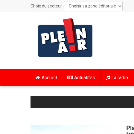
Choix du secteur :
Accueil
Actualites
La radio
Pl
tr