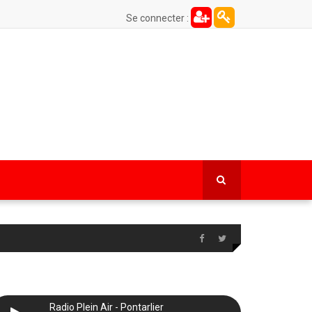
Se connecter :
Radio Plein Air - Pontarlier