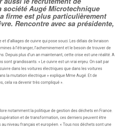
er aussi le recrutement de
a société Augé Microtechnique
 firme est plus particulièrement
vre. Rencontre avec sa présidente,
 et d’alliages de cuivre qui pose souci. Les délais de livraison
mines à l’étranger, l’acheminement et le besoin de trouver de
ns. Depuis plus d’un an maintenant, cette crise est une réalité. A
s sont grandissants. « Le cuivre est un vrai enjeu. On sait par
cuivre dans les voitures électriques que dans les voitures
 dans la mutation électrique » explique Mme Augé. Et de
es, cela va devenir très compliqué ».
plore notamment la politique de gestion des déchets en France.
récupération et de transformation, ces derniers peuvent être
sés au niveau français et européen. « Tous nos déchets sont une