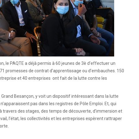
çon, le PAQTE a déjà permis à 60 jeunes de 3è d’effectuer un
er 71 promesses de contrat d’apprentissage ou d’embauches. 150
eprise et 40 entreprises ont fait de la lutte contre les
 Grand Besançon, y voit un dispositif intéressant dans la lutte
’apparaissent pas dans les registres de Pôle Emploi. Et, qui
, à travers des stages, des temps de découverte, d’immersion et
ail, l’état, les collectivités et les entreprises espèrent rattraper
orte.