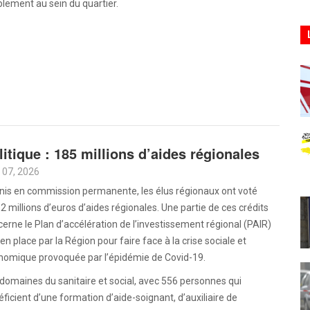
lement au sein du quartier.
litique : 185 millions d’aides régionales
 07, 2026
nis en commission permanente, les élus régionaux ont voté
2 millions d’euros d’aides régionales. Une partie de ces crédits
erne le Plan d’accélération de l’investissement régional (PAIR)
en place par la Région pour faire face à la crise sociale et
nomique provoquée par l’épidémie de Covid-19.
domaines du sanitaire et social, avec 556 personnes qui
ficient d’une formation d’aide-soignant, d’auxiliaire de