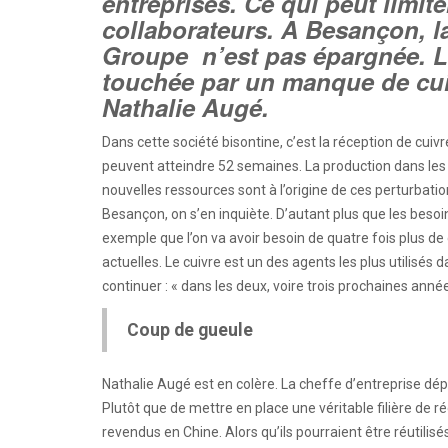
entreprises. Ce qui peut limit
collaborateurs. A Besançon, l
Groupe n’est pas épargnée. La
touchée par un manque de cui
Nathalie Augé.
Dans cette société bisontine, c’est la réception de cuivre
peuvent atteindre 52 semaines. La production dans les 
nouvelles ressources sont à l’origine de ces perturbatio
Besançon, on s’en inquiète. D’autant plus que les besoin
exemple que l’on va avoir besoin de quatre fois plus de 
actuelles. Le cuivre est un des agents les plus utilisés
continuer : « dans les deux, voire trois prochaines anné
Coup de gueule
Nathalie Augé est en colère. La cheffe d’entreprise dé
Plutôt que de mettre en place une véritable filière de 
revendus en Chine. Alors qu’ils pourraient être réutili