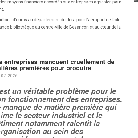
c des moyens financiers accordés aux entreprises agricoles pour
nt.
2 millions d’euros au département du Jura pour l’aéroport de Dole-
rande bibliothèque au centre-ville de Besançon et au cœur de la
s entreprises manquent cruellement de
tières premières pour produire
 07, 2026
est un véritable problème pour le
n fonctionnement des entreprises.
 manque de matière première qui
ime le secteur industriel et le
timent notamment ralentit la
organisation au sein des