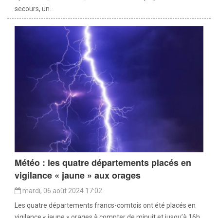
secours, un...
Météo : les quatre départements placés en
vigilance « jaune » aux orages
mardi, 06 août 2024 17:02
Les quatre départements francs-comtois ont été placés en
vigilance « jaune » orages à compter de minuit et jusqu’à 16h,