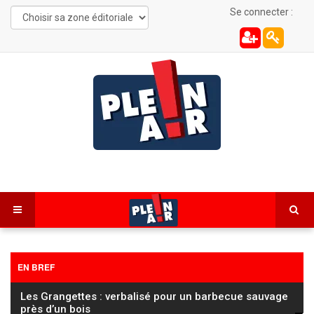
Se connecter :
EN BREF
Les Grangettes : verbalisé pour un barbecue sauvage
près d’un bois