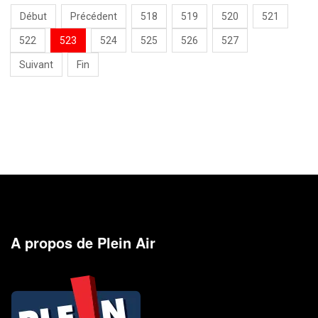
Début
Précédent
518
519
520
521
522
523
524
525
526
527
Suivant
Fin
A propos de Plein Air