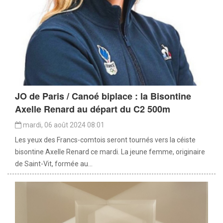
JO de Paris / Canoé biplace : la Bisontine
Axelle Renard au départ du C2 500m
mardi, 06 août 2024 08:01
Les yeux des Francs-comtois seront tournés vers la céiste
bisontine Axelle Renard ce mardi. La jeune femme, originaire
de Saint-Vit, formée au...