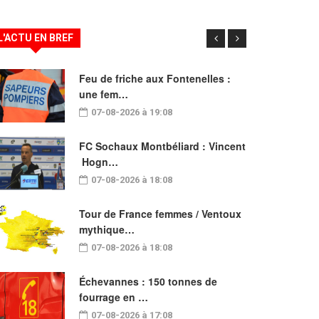
L'ACTU EN BREF
Feu de friche aux Fontenelles :
une fem…
07-08-2026 à 19:08
FC Sochaux Montbéliard : Vincent
Hogn…
07-08-2026 à 18:08
Tour de France femmes / Ventoux
mythique…
07-08-2026 à 18:08
Échevannes : 150 tonnes de
fourrage en …
07-08-2026 à 17:08