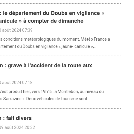
: le département du Doubs en vigilance «
anicule » à compter de dimanche
0 août 2024 07:39
es conditions météorologiques du moment, Météo France a
rtement du Doubs en vigilance « jaune- canicule »,...
 : grave à l'accident de la route aux
0 août 2024 07:18
’est produit hier, vers 19h15, à Montlebon, au niveau du
 Sarrazins ». Deux véhicules de tourisme sont...
: fait divers
09 août 2024 20:32