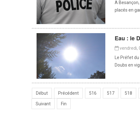
A Besançon, 
placés en gar
Eau : le 
vendredi, 
Le Préfet du
Doubs en vig
Début
Précédent
516
517
518
Suivant
Fin