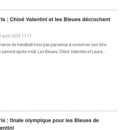
is : Chloé Valentini et les Bleues décrochent
0 août 2024 17:11
France de handball n’est pas parvenue à conserver son titre
 samedi après-midi. Les Bleues, Chloé Valentini et Laura...
is : finale olympique pour les Bleues de
entini