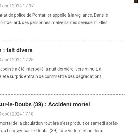
0 août 2024 17:37
at de police de Pontarlier appelle à la vigilance. Dans le
ntbéliard, des personnes malveillantes sévissent. Elles...
: fait divers
0 août 2024 17:25
coolisé a été interpellé la nuit dernière, vers minuit, à
a été surpris entrain de commettre des dégradations,...
r-le-Doubs (39) : Accident mortel
0 août 2024 17:18
ortel de la circulation routière s’est produit ce samedi après-
h, à Longwy-sur-le-Doubs (39). Une voiture et un deux...