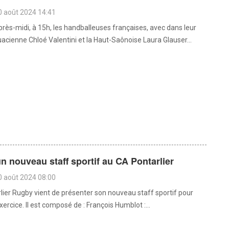
0 août 2024 14:41
rès-midi, à 15h, les handballeuses françaises, avec dans leur
uacienne Chloé Valentini et la Haut-Saônoise Laura Glauser...
n nouveau staff sportif au CA Pontarlier
0 août 2024 08:00
lier Rugby vient de présenter son nouveau staff sportif pour
xercice. Il est composé de : François Humblot :...