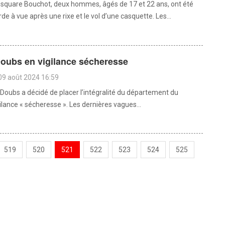
square Bouchot, deux hommes, âgés de 17 et 22 ans, ont été
de à vue après une rixe et le vol d’une casquette. Les...
Doubs en vigilance sécheresse
09 août 2024 16:59
 Doubs a décidé de placer l’intégralité du département du
ilance « sécheresse ». Les dernières vagues...
519
520
521
522
523
524
525