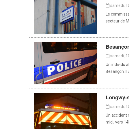
samedi, 1
Le commissari
secteur de Mo
Besançon 
samedi, 1
Un individu al
Besançon. Il 
Longwy-su
samedi, 1
Un accident m
midi, vers 14