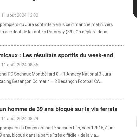
 11 août 2024 13:02
pompiers du Jura sont intervenus ce dimanche matin, vers
un accident de la route à Patornay (39). On déplore deux
icaux : Les résultats sportifs du week-end
 11 août 2024 08:56
ional FC Sochaux Montbéliard 0 – 1 Annecy National 3 Jura
 Racing Besançon Colmar 4 – 2 Besançon Football CA...
un homme de 39 ans bloqué sur la via ferrata
 11 août 2024 08:29
pompiers du Doubs ont porté secours hier, vers 17h15, à un
ns, bloqué dans la partie "très difficile » de la via...