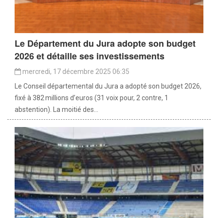
Le Département du Jura adopte son budget
2026 et détaille ses investissements
mercredi, 17 décembre 2025 06:35
Le Conseil départemental du Jura a adopté son budget 2026,
fixé à 382 millions d’euros (31 voix pour, 2 contre, 1
abstention). La moitié des...