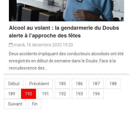
Alcool au volant : la gendarmerie du Doubs
alerte à l’approche des fêtes
mardi, 16 décembre 2025 19:20
Deux accidents impliquant des conducteurs alcoolisés ont été
enregistrés en début de semaine dans le Doubs. Face à la
recrudescence des...
Début
Précédent
185
186
187
188
189
190
191
192
193
194
Suivant
Fin