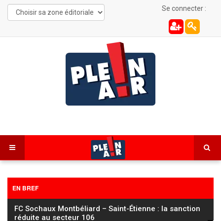
Se connecter :
EN BREF
FC Sochaux Montbéliard – Saint-Étienne : la sanction
réduite au secteur 106