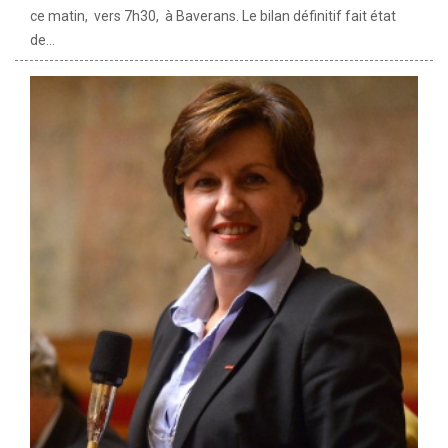
ce matin, vers 7h30, à Baverans. Le bilan définitif fait état
de...