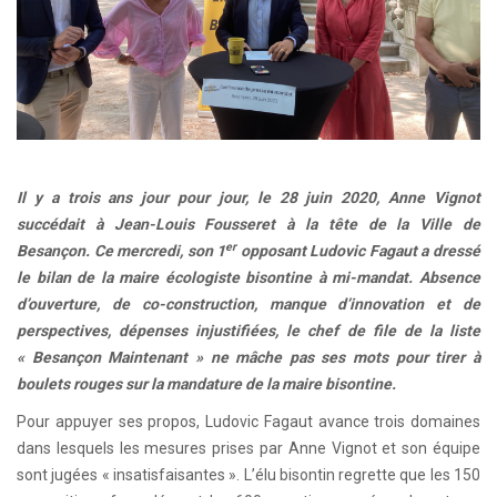
Il y a trois ans jour pour jour, le 28 juin 2020, Anne Vignot
succédait à Jean-Louis Fousseret à la tête de la Ville de
er
Besançon. Ce mercredi, son 1
opposant Ludovic Fagaut a dressé
le bilan de la maire écologiste bisontine à mi-mandat. Absence
d’ouverture, de co-construction, manque d’innovation et de
perspectives, dépenses injustifiées, le chef de file de la liste
« Besançon Maintenant » ne mâche pas ses mots pour tirer à
boulets rouges sur la mandature de la maire bisontine.
Pour appuyer ses propos, Ludovic Fagaut avance trois domaines
dans lesquels les mesures prises par Anne Vignot et son équipe
sont jugées « insatisfaisantes ». L’élu bisontin regrette que les 150