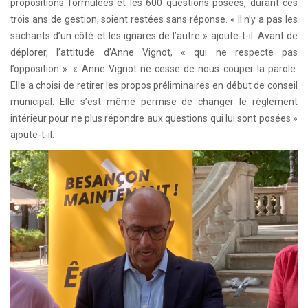
propositions formulées et les 600 questions posées, durant ces
trois ans de gestion, soient restées sans réponse. « Il n’y a pas les
sachants d’un côté et les ignares de l’autre » ajoute-t-il. Avant de
déplorer, l’attitude d’Anne Vignot, « qui ne respecte pas
l’opposition ». « Anne Vignot ne cesse de nous couper la parole.
Elle a choisi de retirer les propos préliminaires en début de conseil
municipal. Elle s’est même permise de changer le règlement
intérieur pour ne plus répondre aux questions qui lui sont posées »
ajoute-t-il.