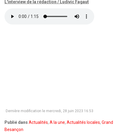
L'interview de la rédaction / Ludivic Fagaut
Dernière modification le mercredi, 28 juin 2023 16:53
Publié dans
Actualités
,
A la une
,
Actualités locales
,
Grand
Besançon