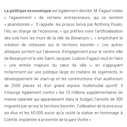
La politique économique
est également décriée. M. Fagaut relate
« l’agacement » de certains entrepreneurs, qui se sentent
« abandonnés ». Il rappelle les propos tenus par Anthony Poulin,
l’élu en charge de l’économie, « qui préfère voire l’artificialisation
des sols hors les murs de la ville de Besançon », « empêchant la
création de richesses sur le territoire bisontin ». Les autres
attaques portent sur l’absence d’engagement pour le centre-ville
de Besançon et le site Saint-Jacques. Ludovic Fagaut veut en faire
« une entrée majeure du cœur de ville », en s’appuyant
notamment sur une politique large en matière de logements, le
développement de start-up et les constructions d’un auditorium
de 2500 places et d’un grand espace multimodal sportif. Il
s’insurge également contre « les 10 millions supplémentaires de
masse salariale qui apparaissent dans le budget, l’arrivée de 300
migrants par an sur le territoire bisontin , l’utilisation de la pive pour
six élus et les 60.000 euros qu’a coûté la statue en hommage à
Colette, implantée à proximité de la gare Viotte ».