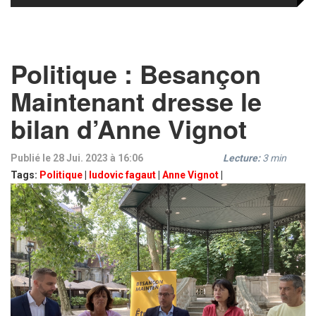
Politique : Besançon
Maintenant dresse le
bilan d’Anne Vignot
Publié le 28 Jui. 2023 à 16:06
Lecture:
3
min
Tags:
Politique
|
ludovic fagaut
|
Anne Vignot
|