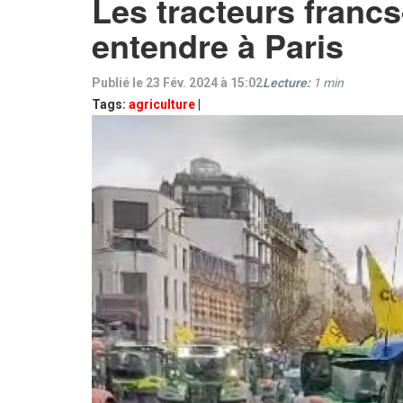
Les tracteurs francs
entendre à Paris
Publié le 23 Fév. 2024 à 15:02
Lecture:
1
min
Tags:
agriculture
|