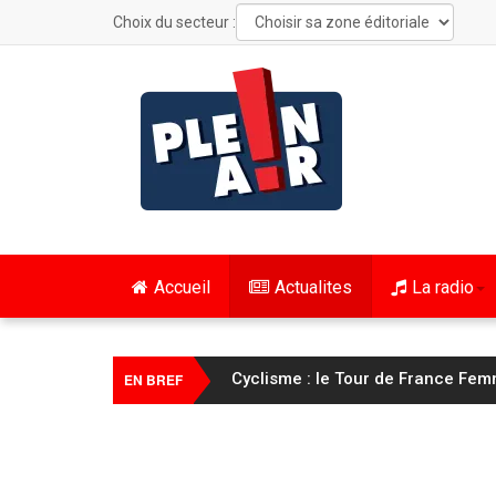
Choix du secteur :
Accueil
Actualites
La radio
Cyclisme : le Tour de France Fem
EN BREF