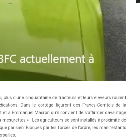
i, plus d’une cinquantaine de tracteurs et leurs éleveurs roulent
dications. Dans le cortège figurent des Francs-Comtois de la
 et à Emmanuel Macron qu’il convient de s’affirmer davantage
 mesurettes ». Les agriculteurs se sont installés à proximité de
ique parisien. Bloqués par les forces de l’ordre, les manifestants
rsailles.