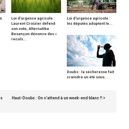
n
Loi d’urgence agricole :
Loi d'urgence agricole :
Laurent Croizier défend
les députés adoptent le...
son vote, Alternatiba
Besançon dénonce des «
reculs...
Doubs : la sécheresse fait
craindre un été sous...
ts
Haut-Doubs : On s’attend à un week-end blanc !!