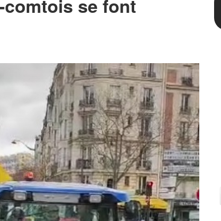
-comtois se font