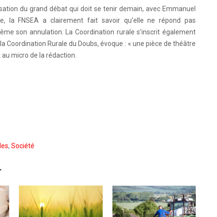
isation du grand débat qui doit se tenir demain, avec Emmanuel
ure, la FNSEA a clairement fait savoir qu’elle ne répond pas
même son annulation. La Coordination rurale s’inscrit également
la Coordination Rurale du Doubs, évoque : « une pièce de théâtre
t au micro de la rédaction.
les
,
Société
r