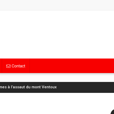
Contact
mes à l’assaut du mont Ventoux