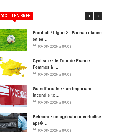
L'ACTU EN BREF
Football / Ligue 2 : Sochaux lance
sa sa…
07-08-2026 à 09:08
Cyclisme : le Tour de France
Femmes à …
07-08-2026 à 09:08
Grandfontaine : un important
incendie to…
07-08-2026 à 09:08
Belmont : un agriculteur verbalisé
apr�…
07-08-2026 à 09:08