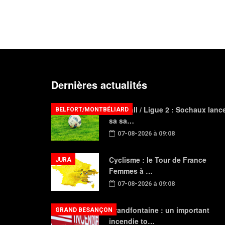
Dernières actualités
Football / Ligue 2 : Sochaux lanc
BELFORT/MONTBÉLIARD
sa sa…
07-08-2026 à 09:08
Cyclisme : le Tour de France
JURA
Femmes à …
07-08-2026 à 09:08
Grandfontaine : un important
GRAND BESANÇON
incendie to…