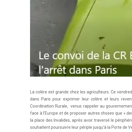
La colère est grande chez les agriculteurs. Ce vendred
dans Paris pour exprimer leur colère et leurs reven
Coordination Rurale, venus rappeler au gouvernement
face à l’Europe et de proposer autres choses que « des
la place des Invalides, après avoir traversé le périphér
souhaitent poursuivre leur périple jusqu’à la Porte de Ve