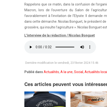
Rappelons que ce matin, dans la confusion de l’organ
Macron, lors de l’ouverture du Salon de l’agricult
favorablement à l’invitation de l’Elysée. Il demande 
dans cette démarche. Nicolas Bonguet, le président de 
grossière, qui insulte l’agriculture ». Nicolas Bonguet es
L'interview de la rédaction / Nicolas Bonguet
Dernière modification le vendredi, 23 février 2024 15:46
Publié dans
Actualités
,
A la une
,
Social
,
Actualités loca
Ces articles peuvent vous intéresse