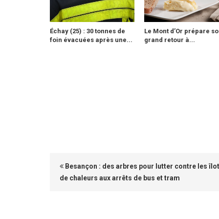
Échay (25) : 30 tonnes de
Le Mont d’Or prépare so
foin évacuées après une...
grand retour à...
Besançon : des arbres pour lutter contre les îlo
de chaleurs aux arrêts de bus et tram