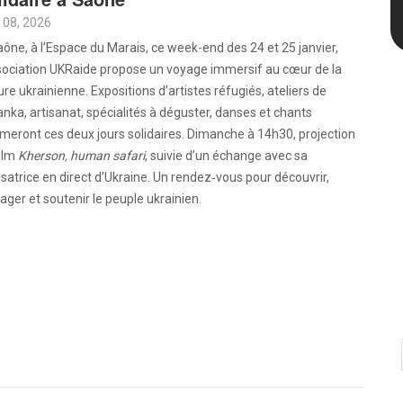
 08, 2026
ône, à l’Espace du Marais, ce week-end des 24 et 25 janvier,
ssociation UKRaide propose un voyage immersif au cœur de la
ure ukrainienne. Expositions d’artistes réfugiés, ateliers de
nka, artisanat, spécialités à déguster, danses et chants
meront ces deux jours solidaires. Dimanche à 14h30, projection
film
Kherson, human safari
, suivie d’un échange avec sa
isatrice en direct d’Ukraine. Un rendez‑vous pour découvrir,
ager et soutenir le peuple ukrainien.