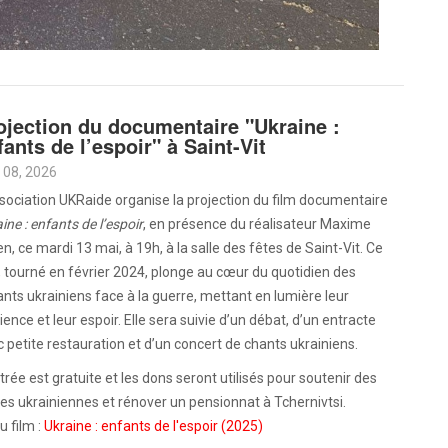
ojection du documentaire "Ukraine :
fants de l’espoir" à Saint-Vit
 08, 2026
sociation UKRaide organise la projection du film documentaire
ine : enfants de l’espoir
, en présence du réalisateur Maxime
en, ce mardi 13 mai, à 19h, à la salle des fêtes de Saint-Vit. Ce
, tourné en février 2024, plonge au cœur du quotidien des
nts ukrainiens face à la guerre, mettant en lumière leur
lience et leur espoir. Elle sera suivie d’un débat, d’un entracte
 petite restauration et d’un concert de chants ukrainiens.
trée est gratuite et les dons seront utilisés pour soutenir des
es ukrainiennes et rénover un pensionnat à Tchernivtsi.
 film :
Ukraine : enfants de l'espoir (2025)