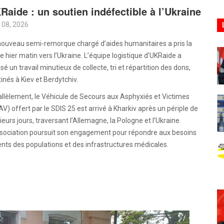
Raide : un soutien indéfectible à l’Ukraine
 08, 2026
nouveau semi-remorque chargé d’aides humanitaires a pris la
e hier matin vers l’Ukraine. L’équipe logistique d’UKRaide a
isé un travail minutieux de collecte, tri et répartition des dons,
inés à Kiev et Berdytchiv.
llèlement, le Véhicule de Secours aux Asphyxiés et Victimes
V) offert par le SDIS 25 est arrivé à Kharkiv après un périple de
ieurs jours, traversant l’Allemagne, la Pologne et l’Ukraine.
ssociation poursuit son engagement pour répondre aux besoins
nts des populations et des infrastructures médicales.