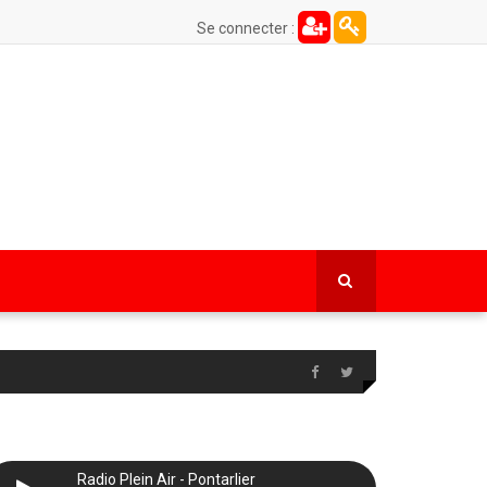
Se connecter :
Radio Plein Air - Pontarlier