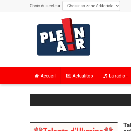
Choix du secteur :
Accueil
Actualites
La radio
Ta
so