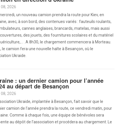
 08, 2026
ercredi, un nouveau camion prendra la route pour Kiev, en
ine, avec, à son bord, des contenues variés : fauteuils roulants,
mbulateurs, cannes anglaises, brancards, matelas, mais aussi
couvertures, des jouets, des fournitures scolaires et du matériel
uériculture,... . A 8h30, le chargement commencera à Morteau.
, le camion fera une nouvelle halte à Besançon, où le
iation Ukraide.
raine : un dernier camion pour l’année
24 au départ de Besançon
 08, 2026
sociation Ukraide, implantée à Besançon, fait savoir que le
ier camion de l’année prendra la route, ce vendredi matin, pour
kraine. Comme à chaque fois, une équipe de bénévoles sera
ente au dépôt de l’association et procédera au chargement. Le