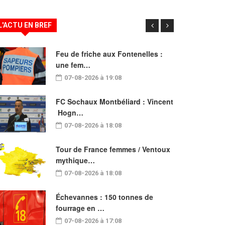
L'ACTU EN BREF
Feu de friche aux Fontenelles :
une fem…
07-08-2026 à 19:08
FC Sochaux Montbéliard : Vincent
Hogn…
07-08-2026 à 18:08
Tour de France femmes / Ventoux
mythique…
07-08-2026 à 18:08
Échevannes : 150 tonnes de
fourrage en …
07-08-2026 à 17:08