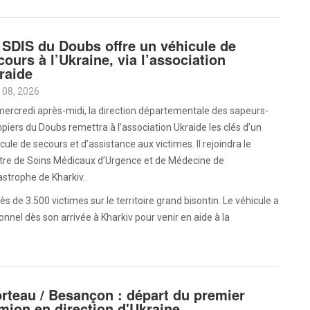
 SDIS du Doubs offre un véhicule de
cours à l’Ukraine, via l’association
raide
 08, 2026
ercredi après-midi, la direction départementale des sapeurs-
iers du Doubs remettra à l’association Ukraide les clés d’un
cule de secours et d’assistance aux victimes. Il rejoindra le
tre de Soins Médicaux d’Urgence et de Médecine de
strophe de Kharkiv.
ès de 3.500 victimes sur le territoire grand bisontin. Le véhicule a
ionnel dès son arrivée à Kharkiv pour venir en aide à la
rteau / Besançon : départ du premier
mion en direction d'Ukraine