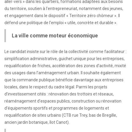
aller‑vers » dans les quartiers, formations adaptées aux besoins
du territoire, soutien à l’entrepreneuriat, notamment des jeunes,
et engagement dans le dispositif « Territoire zéro chômeur ». Il
défend une politique de l’emploi « utile, concrète et durable ».
La ville comme moteur économique
Le candidat insiste sur le rôle de la collectivité comme facilitateur :
simplification administrative, guichet unique pour les entreprises,
requalification de friches, accélération des zones d’activité, mixité
des usages dans l’aménagement urbain. Il souhaite également
que la commande publique bénéficie davantage aux entreprises
locales, dans le respect du cadre légal. Parmi les projets
d’investissement cités : rénovation des trottoirs et réseaux,
réaménagement d’espaces publics, construction ou rénovation
d’équipements sportifs et programmes de logements et
requalification de sites urbains (CTB rue Trey, bas de Bregille,
ancien jardin botanique, îlot Canot).