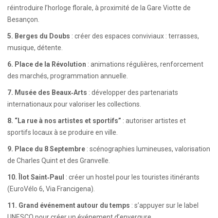
réintroduire l’horloge florale, à proximité de la Gare Viotte de
Besançon.
5. Berges du Doubs
: créer des espaces conviviaux : terrasses,
musique, détente.
6. Place de la Révolution
: animations régulières, renforcement
des marchés, programmation annuelle.
7. Musée des Beaux‑Arts
: développer des partenariats
internationaux pour valoriser les collections.
8. “La rue à nos artistes et sportifs”
: autoriser artistes et
sportifs locaux à se produire en ville.
9. Place du 8 Septembre
: scénographies lumineuses, valorisation
de Charles Quint et des Granvelle.
10. Îlot Saint‑Paul
: créer un hostel pour les touristes itinérants
(EuroVélo 6, Via Francigena).
11. Grand événement autour du temps
: s’appuyer sur le label
UNESCO pour créer un événement d’envergure.