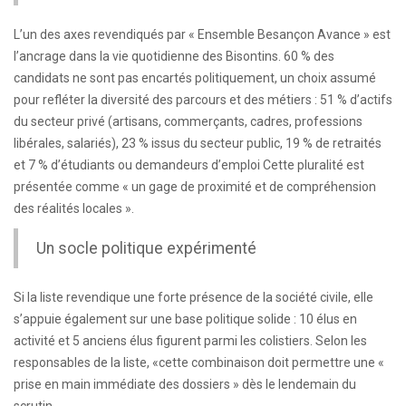
L’un des axes revendiqués par « Ensemble Besançon Avance » est
l’ancrage dans la vie quotidienne des Bisontins. 60 % des
candidats ne sont pas encartés politiquement, un choix assumé
pour refléter la diversité des parcours et des métiers : 51 % d’actifs
du secteur privé (artisans, commerçants, cadres, professions
libérales, salariés), 23 % issus du secteur public, 19 % de retraités
et 7 % d’étudiants ou demandeurs d’emploi Cette pluralité est
présentée comme « un gage de proximité et de compréhension
des réalités locales ».
Un socle politique expérimenté
Si la liste revendique une forte présence de la société civile, elle
s’appuie également sur une base politique solide : 10 élus en
activité et 5 anciens élus figurent parmi les colistiers. Selon les
responsables de la liste, «cette combinaison doit permettre une «
prise en main immédiate des dossiers » dès le lendemain du