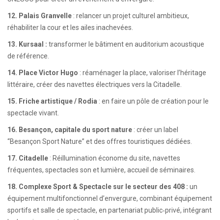
12. Palais Granvelle
: relancer un projet culturel ambitieux,
réhabiliter la cour et les ailes inachevées.
13. Kursaal :
transformer le bâtiment en auditorium acoustique
de référence.
14. Place Victor Hugo
: réaménager la place, valoriser l’héritage
littéraire, créer des navettes électriques vers la Citadelle.
15. Friche artistique / Rodia
: en faire un pôle de création pour le
spectacle vivant.
16. Besançon, capitale du sport nature
: créer un label
“Besançon Sport Nature” et des offres touristiques dédiées.
17. Citadelle
: Réillumination économe du site, navettes
fréquentes, spectacles son et lumière, accueil de séminaires.
18. Complexe Sport & Spectacle sur le secteur des 408 :
un
équipement multifonctionnel d’envergure, combinant équipement
sportifs et salle de spectacle, en partenariat public‑privé, intégrant