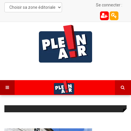
Se connecter :