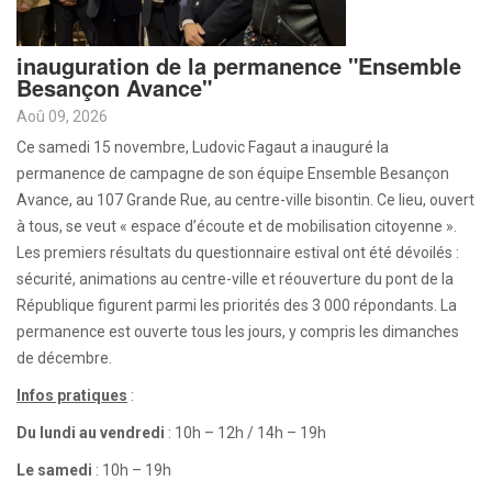
inauguration de la permanence "Ensemble
Besançon Avance"
Aoû 09, 2026
Ce samedi 15 novembre, Ludovic Fagaut a inauguré la
permanence de campagne de son équipe Ensemble Besançon
Avance, au 107 Grande Rue, au centre-ville bisontin. Ce lieu, ouvert
à tous, se veut « espace d’écoute et de mobilisation citoyenne ».
Les premiers résultats du questionnaire estival ont été dévoilés :
sécurité, animations au centre-ville et réouverture du pont de la
République figurent parmi les priorités des 3 000 répondants. La
permanence est ouverte tous les jours, y compris les dimanches
de décembre.
Infos pratiques
:
Du lundi au vendredi
: 10h – 12h / 14h – 19h
Le samedi
: 10h – 19h