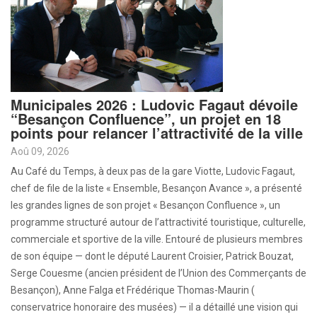
Municipales 2026 : Ludovic Fagaut dévoile
“Besançon Confluence”, un projet en 18
points pour relancer l’attractivité de la ville
Aoû 09, 2026
Au Café du Temps, à deux pas de la gare Viotte, Ludovic Fagaut,
chef de file de la liste « Ensemble, Besançon Avance », a présenté
les grandes lignes de son projet « Besançon Confluence », un
programme structuré autour de l’attractivité touristique, culturelle,
commerciale et sportive de la ville. Entouré de plusieurs membres
de son équipe — dont le député Laurent Croisier, Patrick Bouzat,
Serge Couesme (ancien président de l’Union des Commerçants de
Besançon), Anne Falga et Frédérique Thomas-Maurin (
conservatrice honoraire des musées) — il a détaillé une vision qui