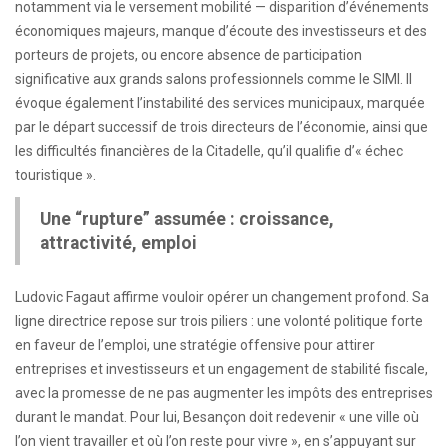
notamment via le versement mobilité — disparition d’événements
économiques majeurs, manque d’écoute des investisseurs et des
porteurs de projets, ou encore absence de participation
significative aux grands salons professionnels comme le SIMI. Il
évoque également l’instabilité des services municipaux, marquée
par le départ successif de trois directeurs de l’économie, ainsi que
les difficultés financières de la Citadelle, qu’il qualifie d’« échec
touristique ».
Une “rupture” assumée : croissance,
attractivité, emploi
Ludovic Fagaut affirme vouloir opérer un changement profond. Sa
ligne directrice repose sur trois piliers : une volonté politique forte
en faveur de l’emploi, une stratégie offensive pour attirer
entreprises et investisseurs et un engagement de stabilité fiscale,
avec la promesse de ne pas augmenter les impôts des entreprises
durant le mandat. Pour lui, Besançon doit redevenir « une ville où
l’on vient travailler et où l’on reste pour vivre », en s’appuyant sur