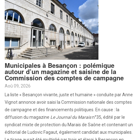
Municipales à Besançon : polémique
autour d’un magazine et saisine de la
Commission des comptes de campagne
Aoû 09, 2026
La liste « Besançon vivante, juste et humaine » conduite par Anne
Vignot annonce avoir saisi la Commission nationale des comptes
de campagne et des financements politiques. En cause : la
diffusion du magazine
Le Journal du Marais
n°35, édité par le
syndicat mixte de protection du Marais de Saône et contenant un
éditorial de Ludovic Fagaut, également candidat aux municipales.
Le tirage aurait été multiplié par trois et élargi à Besançon en